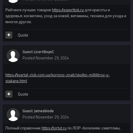
Рейтинги лучших товаров
https://experttok.ru
для красоты и
здоровья: косметика, уход за кожей, витамины, техника для ухода и
многое другое.
Quote
Guest LicertBoynC
Posted
November 29, 2024
https://kvartal-club.com.ua/korisno-znati/skolko-millilitrov-v-
stakane.html
Quote
Guest Jamesbiode
Posted
November 29, 2024
Полный справочник
https://lortut.ru
по ЛОР-болезням: симптомы,