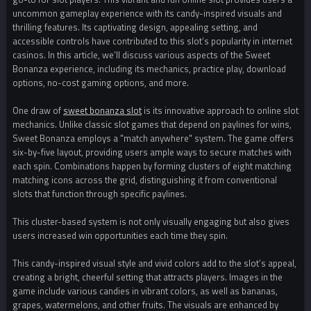
uncommon gameplay experience with its candy-inspired visuals and
thrilling features. Its captivating design, appealing setting, and
accessible controls have contributed to this slot’s popularity in internet
casinos. In this article, we’ll discuss various aspects of the Sweet
Bonanza experience, including its mechanics, practice play, download
options, no-cost gaming options, and more.
One draw of
sweet bonanza slot
is its innovative approach to online slot
mechanics. Unlike classic slot games that depend on paylines for wins,
Sweet Bonanza employs a "match anywhere" system. The game offers
six-by-five layout, providing users ample ways to secure matches with
each spin. Combinations happen by forming clusters of eight matching
matching icons across the grid, distinguishing it from conventional
slots that function through specific paylines.
This cluster-based system is not only visually engaging but also gives
users increased win opportunities each time they spin.
This candy-inspired visual style and vivid colors add to the slot’s appeal,
creating a bright, cheerful setting that attracts players. Images in the
game include various candies in vibrant colors, as well as bananas,
grapes, watermelons, and other fruits. The visuals are enhanced by