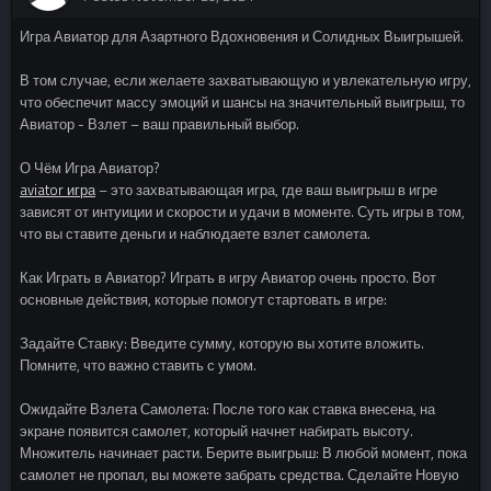
Игра Авиатор для Азартного Вдохновения и Солидных Выигрышей.
В том случае, если желаете захватывающую и увлекательную игру,
что обеспечит массу эмоций и шансы на значительный выигрыш, то
Авиатор - Взлет – ваш правильный выбор.
О Чём Игра Авиатор?
aviator игра
– это захватывающая игра, где ваш выигрыш в игре
зависят от интуиции и скорости и удачи в моменте. Суть игры в том,
что вы ставите деньги и наблюдаете взлет самолета.
Как Играть в Авиатор? Играть в игру Авиатор очень просто. Вот
основные действия, которые помогут стартовать в игре:
Задайте Ставку: Введите сумму, которую вы хотите вложить.
Помните, что важно ставить с умом.
Ожидайте Взлета Самолета: После того как ставка внесена, на
экране появится самолет, который начнет набирать высоту.
Множитель начинает расти. Берите выигрыш: В любой момент, пока
самолет не пропал, вы можете забрать средства. Сделайте Новую