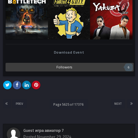
Download Event
Followers
6
PREV
NEXT
Page 5625 of 17376
Guest игра авиатор 7
Posted
November 29, 2024