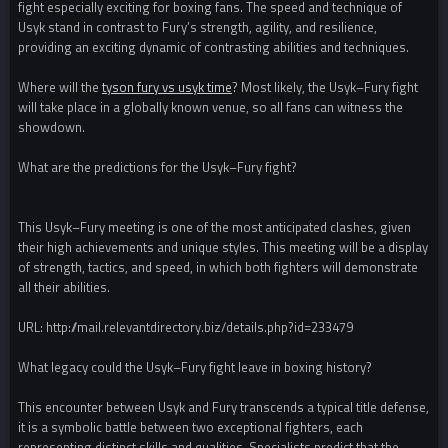
fight especially exciting for boxing fans. The speed and technique of
Usyk stand in contrast to Fury’s strength, agility, and resilience,
providing an exciting dynamic of contrasting abilities and techniques.
Where will the
tyson fury vs usyk time
? Most likely, the Usyk–Fury fight
will take place in a globally known venue, so all fans can witness the
showdown.
What are the predictions for the Usyk–Fury fight?
This Usyk–Fury meeting is one of the most anticipated clashes, given
their high achievements and unique styles. This meeting will be a display
of strength, tactics, and speed, in which both fighters will demonstrate
all their abilities.
URL: http://mail.relevantdirectory.biz/details.php?id=233479
What legacy could the Usyk–Fury fight leave in boxing history?
This encounter between Usyk and Fury transcends a typical title defense,
it is a symbolic battle between two exceptional fighters, each
representing distinct skills and qualities. Specialists predict that the