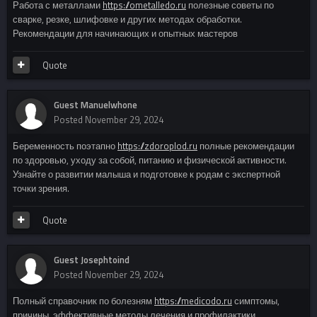
Работа с металлами
https://ometalledo.ru
полезные советы по
сварке, резке, шлифовке и других методах обработки.
Рекомендации для начинающих и опытных мастеров
Quote
Guest Manuelwhone
Posted
November 29, 2024
Беременность поэтапно
https://zdoroplod.ru
полные рекомендации
по здоровью, уходу за собой, питанию и физической активности.
Узнайте о развитии малыша и подготовке к родам с экспертной
точки зрения.
Quote
Guest Josephtoind
Posted
November 29, 2024
Полный справочник по болезням
https://medicodo.ru
симптомы,
причины, эффективные методы лечения и профилактики.