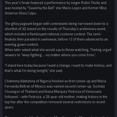
This year’s finale featured a performance by singer Robin Thicke and
was hosted by “Saved by the Bell” star Mario Lopez and former Miss
Universe Olivia Culpo.
The glitzy pageant began with contestants being narrowed down to a
shortlist of 30, based on the results of Thursday’s preliminary event,
which included a flamboyant national costume contest. The semi-
finalists then paraded in swimwear, before 12 of them advanced to an
evening gown contest.
When later asked what she would say to those watching, Theilvig urged
viewers to “keep fighting … no matter where you come from.”
“I stand here today because I want a change, I want to make history, and
that’s what I’m doing tonight,” she said.
Chidimma Adetshina of Nigeria finished as first runner-up and Maria
Fernanda Beltran of Mexico was named second runner-up. Suchata
Chuangsri of Thailand and Ileana Marquez Pedroza of Venezuela
followed – with Pedroza, a 28-year-old mother, making history in the
top five after the competition removed several restrictions in recent
years.