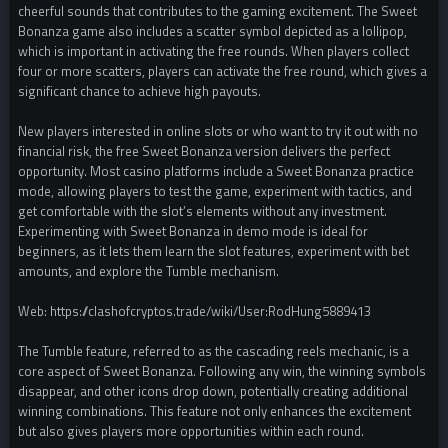
cheerful sounds that contributes to the gaming excitement. The Sweet
Bonanza game also includes a scatter symbol depicted as a lollipop,
which is important in activating the free rounds. When players collect
four or more scatters, players can activate the free round, which gives a
significant chance to achieve high payouts.
New players interested in online slots or who want to try it out with no
financial risk, the free Sweet Bonanza version delivers the perfect
opportunity. Most casino platforms include a Sweet Bonanza practice
mode, allowing players to test the game, experiment with tactics, and
get comfortable with the slot’s elements without any investment.
Experimenting with Sweet Bonanza in demo mode is ideal for
beginners, as it lets them learn the slot features, experiment with bet
amounts, and explore the Tumble mechanism.
Web: https://clashofcryptos.trade/wiki/User:RodHung5889413
The Tumble feature, referred to as the cascading reels mechanic, is a
core aspect of Sweet Bonanza. Following any win, the winning symbols
disappear, and other icons drop down, potentially creating additional
winning combinations. This feature not only enhances the excitement
but also gives players more opportunities within each round.