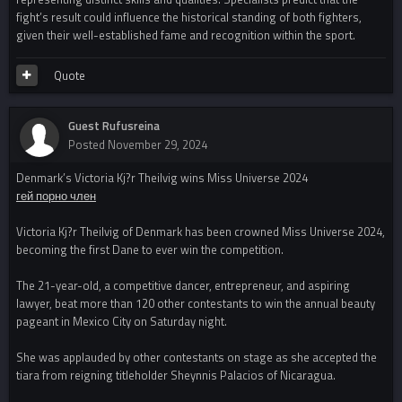
fight’s result could influence the historical standing of both fighters,
given their well-established fame and recognition within the sport.
Quote
Guest Rufusreina
Posted
November 29, 2024
Denmark’s Victoria Kj?r Theilvig wins Miss Universe 2024
гей порно член
Victoria Kj?r Theilvig of Denmark has been crowned Miss Universe 2024,
becoming the first Dane to ever win the competition.
The 21-year-old, a competitive dancer, entrepreneur, and aspiring
lawyer, beat more than 120 other contestants to win the annual beauty
pageant in Mexico City on Saturday night.
She was applauded by other contestants on stage as she accepted the
tiara from reigning titleholder Sheynnis Palacios of Nicaragua.