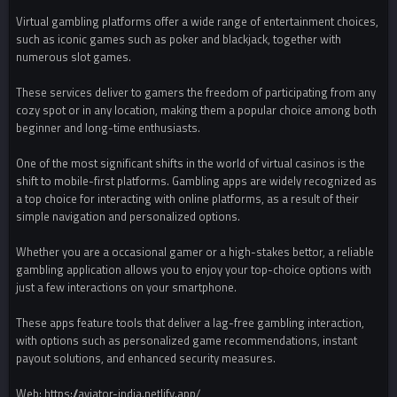
Virtual gambling platforms offer a wide range of entertainment choices,
such as iconic games such as poker and blackjack, together with
numerous slot games.
These services deliver to gamers the freedom of participating from any
cozy spot or in any location, making them a popular choice among both
beginner and long-time enthusiasts.
One of the most significant shifts in the world of virtual casinos is the
shift to mobile-first platforms. Gambling apps are widely recognized as
a top choice for interacting with online platforms, as a result of their
simple navigation and personalized options.
Whether you are a occasional gamer or a high-stakes bettor, a reliable
gambling application allows you to enjoy your top-choice options with
just a few interactions on your smartphone.
These apps feature tools that deliver a lag-free gambling interaction,
with options such as personalized game recommendations, instant
payout solutions, and enhanced security measures.
Web: https://aviator-india.netlify.app/