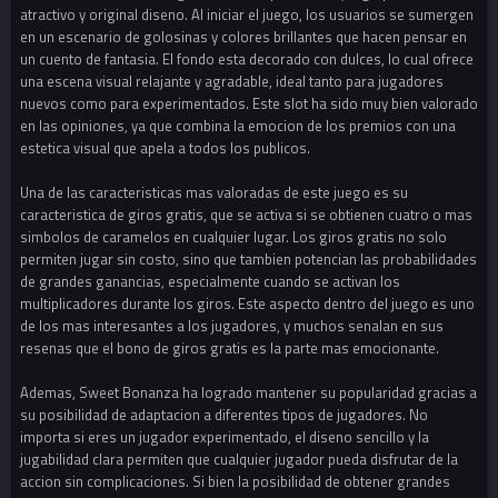
atractivo y original diseno. Al iniciar el juego, los usuarios se sumergen
en un escenario de golosinas y colores brillantes que hacen pensar en
un cuento de fantasia. El fondo esta decorado con dulces, lo cual ofrece
una escena visual relajante y agradable, ideal tanto para jugadores
nuevos como para experimentados. Este slot ha sido muy bien valorado
en las opiniones, ya que combina la emocion de los premios con una
estetica visual que apela a todos los publicos.
Una de las caracteristicas mas valoradas de este juego es su
caracteristica de giros gratis, que se activa si se obtienen cuatro o mas
simbolos de caramelos en cualquier lugar. Los giros gratis no solo
permiten jugar sin costo, sino que tambien potencian las probabilidades
de grandes ganancias, especialmente cuando se activan los
multiplicadores durante los giros. Este aspecto dentro del juego es uno
de los mas interesantes a los jugadores, y muchos senalan en sus
resenas que el bono de giros gratis es la parte mas emocionante.
Ademas, Sweet Bonanza ha logrado mantener su popularidad gracias a
su posibilidad de adaptacion a diferentes tipos de jugadores. No
importa si eres un jugador experimentado, el diseno sencillo y la
jugabilidad clara permiten que cualquier jugador pueda disfrutar de la
accion sin complicaciones. Si bien la posibilidad de obtener grandes