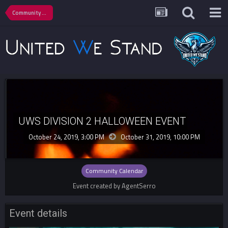
Community Calendar
UWS DIVISION 2 HALLOWEEN EVENT
October 24, 2019, 3:00 PM
October 31, 2019,
10:00 PM
Community Calendar
Event created by AgentSerro
Event details