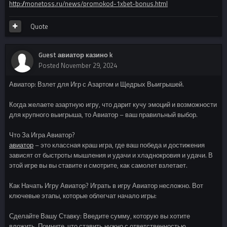
http://monetoss.ru/news/promokod-1xbet-bonus.html
Quote
Guest авиатор казино k
Posted
November 29, 2024
Авиатор: Взлет для Игр с Азартом и Щедрых Выигрышей.
Когда желаете азартную игру, что дарит кучу эмоций и возможности
для крупного выигрыша, то Авиатор – ваш правильный выбор.
Что За Игра Авиатор?
авиатор
– это классная краш игра, где ваш победа и достижения
зависят от быстроты мышления и удачи и хладнокровия и удачи. В
этой игре вы вы ставите и смотрите, как самолет взлетает.
Как Начать Игру Авиатор? Играть в игру Авиатор несложно. Вот
ключевые этапы, которые облегчат начало игры:
Сделайте Вашу Ставку: Введите сумму, которую вы хотите
вложить. Помните, что ставить нужно с ответственностью.