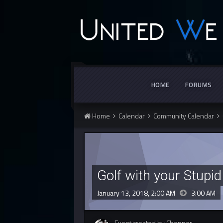
HOME
FORUMS
Home
Calendar
Community Calendar
Golf with your Stupid
January 13, 2018, 2:00 AM
3:00 AM
Event created by Chopper