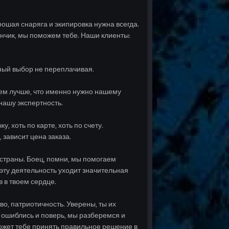
ошая снаряга и экипировка нужна всегда.
нчик, мы поможем тебе. Наши клиенты:
ьный выбор не переплачивая.
наем лучше, что именно нужно нашему
нашу экспертность.
 хоть по карте, хоть по счету.
 зависит цена заказа.
 страны. Боец, помни, мы помогаем
эту деятельность уходит значительная
в в твоем сердце.
о, патриотичность. Уверены, ты их
мы ошиблись и поверь, мы разберемся и
поможет тебе принять правильное решение в