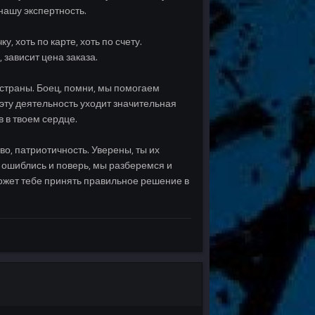
нашу экспертность.
 хоть по карте, хоть по счету.
 зависит цена заказа.
 страны. Боец, помни, мы помогаем
эту деятельность уходит значительная
в в твоем сердце.
о, патриотичность. Уверены, ты их
мы ошиблись и поверь, мы разберемся и
поможет тебе принять правильное решение в