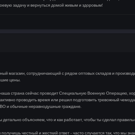
боевую задачу и вернуться домой живым и здоровым!
ный магазин, сотрудничающий с рядом оптовых складов и производи
ошие цены.
о наша страна сейчас проводит Специальную Военную Операцию, хор
к активно проводить время или решил подготовить тревожный чемода
 СВО и обычные неравнодушные граждане.
мы детально объясняем, что и как работает, чтобы ты сделал правил
 получишь честный и жесткий ответ - часто случается так, что мы з