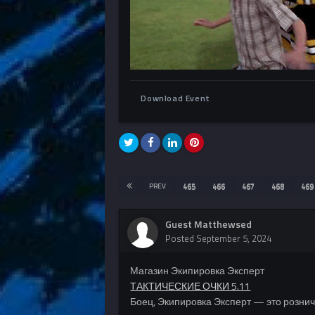
Download Event
PREV
465
466
467
468
469
Guest Matthewsed
Posted
September 5, 2024
Магазин Экипировка Эксперт
ТАКТИЧЕСКИЕ ОЧКИ 5.11
Боец, Экипировка Эксперт — это рознич