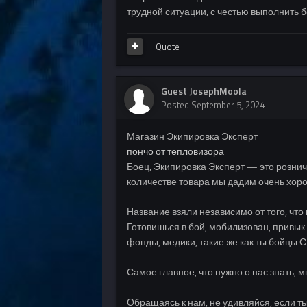
трудной ситуации, с честью выполнить 
Quote
Guest JosephMoola
Posted
September 5, 2024
Магазин Экипировка Эксперт
пончо от тепловизора
Боец, Экипировка Эксперт — это рознич
количестве товара мы дадим очень хор
Название взяли независимо от того, чт
Готовишься в бой, мобилизован, привы
фонды, медики, такие же как ты бойцы
Самое главное, что нужно о нас знать, 
Обращаясь к нам, не удивляйся, если ты