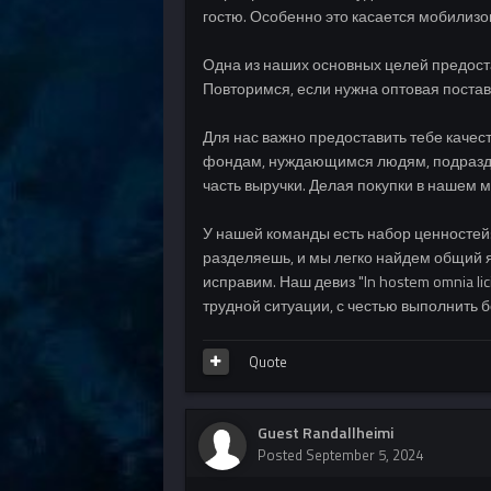
гостю. Особенно это касается мобилизо
Одна из наших основных целей предостав
Повторимся, если нужна оптовая поставк
Для нас важно предоставить тебе каче
фондам, нуждающимся людям, подраздел
часть выручки. Делая покупки в нашем м
У нашей команды есть набор ценностей:
разделяешь, и мы легко найдем общий яз
исправим. Наш девиз "In hostem omnia li
трудной ситуации, с честью выполнить 
Quote
Guest Randallheimi
Posted
September 5, 2024