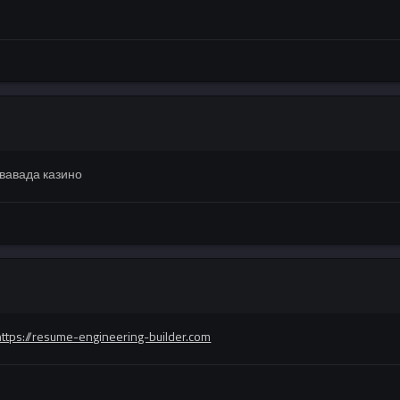
 вавада казино
https://resume-engineering-builder.com