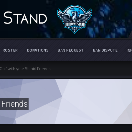
ROSTER
DONATIONS
BAN REQUEST
BAN DISPUTE
IN
Golf with your Stupid Friends
 Friends