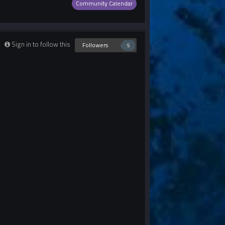
Community Calendar
Sign in to follow this
Followers
5