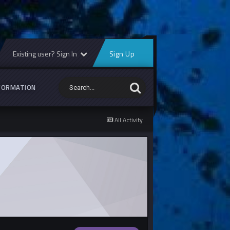
Existing user? Sign In
Sign Up
FORMATION
All Activity