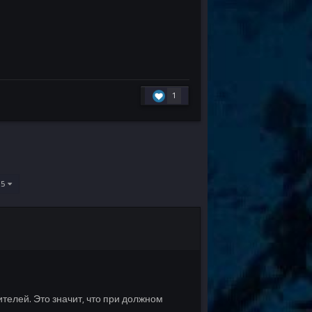
1
635
телей. Это значит, что при должном