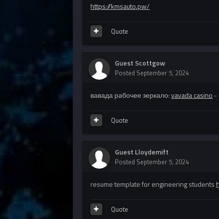
https://kmsauto.pw/
Quote
Guest Scottgow
Posted
September 5, 2024
вавада рабочее зеркало:
vavada casino
-
Quote
Guest Lloydemift
Posted
September 5, 2024
resume template for engineering students
Quote