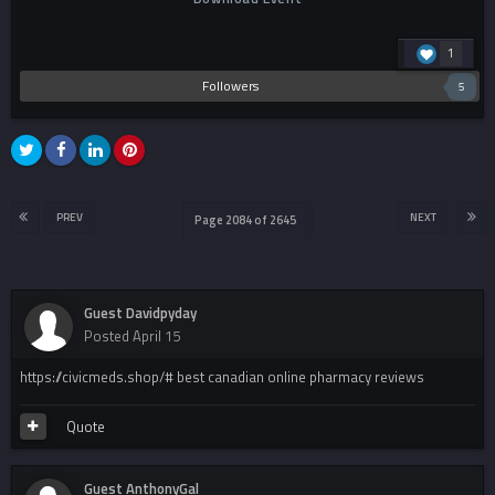
1
Followers
5
PREV
NEXT
Page 2084 of 2645
Guest Davidpyday
Posted
April 15
https://civicmeds.shop/# best canadian online pharmacy reviews
Quote
Guest AnthonyGal