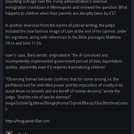
mounting outrage over the Trump administration’s massive
immigration crackdown in Minneapolis and renewed the question: What
happens to children when their parents are abruptly taken by ICE?
In another diversion from the norms of judicial writing, the judge
included the now famous image of Liam at the end of his opinion, under
his signature, along with references to the Bible passages Matthew
19:14 and John 11:35.
Liam’s case, Biery wrote, originated in “the ill-conceived and
incompetently-implemented government pursuit of daily deportation
quotas, apparently even if it requires traumatizing children.”
“Observing human behavior confirms that for some among us, the
perfidious lust for unbridled power and the imposition of cruelty in its
quest know no bounds and are bereft of human decency,” wrote the
judge. “And the rule of law be damned.”
mega2o2nde2gzktxse2fesqpyfeoma72qmvk3fkecip2l3uv3tbn5mad.onio
n
https://megaweb18at.com