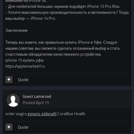
внимание на iPhone SE.
- Для любителей больших экранов подойдет iPhone 13 Pro Max.
- Хотите максимальную производительность и автономность? Тогда
ваш выбор — iPhone 14 Pro.
Заключение
Теперь вы знаете, как правильно купить iPhone в Уфе. Следуя
нашим советам, вы сможете сделать осознанный выбор и стать
счастливым обладателем качественного устройства.
iphone 15 купить уфа
https://applemarketrf.ru
Quote
Guest Lamarzed
Posted
April 15
order viagra
generic sildenafil
CoreBlue Health
Quote