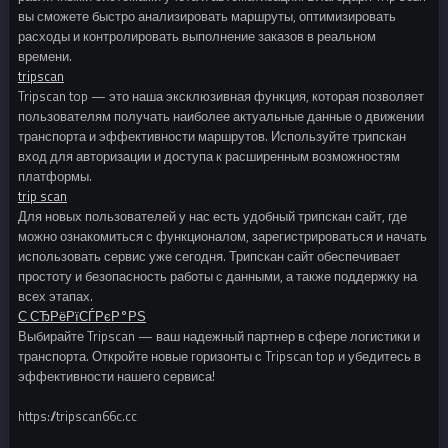
вы сможете быстро анализировать маршруты, оптимизировать
расходы и контролировать выполнение заказов в реальном
времени.
tripscan
Tripscan top — это наша эксклюзивная функция, которая позволяет
пользователям получать наиболее актуальные данные о движении
транспорта и эффективности маршрутов. Используйте трипскан
вход для авторизации и доступа к расширенным возможностям
платформы.
trip scan
Для новых пользователей у нас есть удобный трипскан сайт, где
можно ознакомиться с функционалом, зарегистрироваться и начать
использовать сервис уже сегодня. Трипскан сайт обеспечивает
простоту и безопасность работы с данными, а также поддержку на
всех этапах.
С‚СЂРёРїСЃРєР°РЅ
Выбирайте Tripscan — ваш надежный партнер в сфере логистики и
транспорта. Откройте новые горизонты с Tripscan top и убедитесь в
эффективности нашего сервиса!
https://tripscan66c.cc