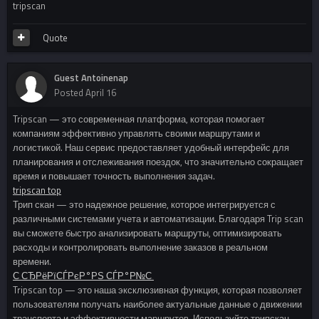
tripscan
Quote
Guest Antoinenap
Posted
April 16
Tripscan — это современная платформа, которая помогает
компаниям эффективно управлять своими маршрутами и
логистикой. Наш сервис предоставляет удобный интерфейс для
планирования и отслеживания поездок, что значительно сокращает
время и повышает точность выполнения задач.
tripscan top
Трип скан — это надежное решение, которое интегрируется с
различными системами учета и автоматизации. Благодаря Trip scan
вы сможете быстро анализировать маршруты, оптимизировать
расходы и контролировать выполнение заказов в реальном
времени.
С‚СЂРёРїСЃРєР°РЅ СЃР°Р№С‚
Tripscan top — это наша эксклюзивная функция, которая позволяет
пользователям получать наиболее актуальные данные о движении
транспорта и эффективности маршрутов. Используйте трипскан