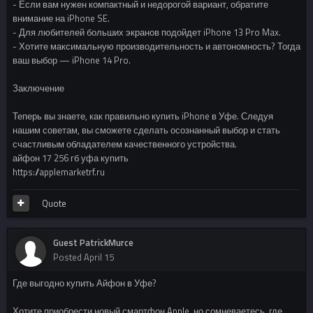
- Если вам нужен компактный и недорогой вариант, обратите
внимание на iPhone SE.
- Для любителей больших экранов подойдет iPhone 13 Pro Max.
- Хотите максимальную производительность и автономность? Тогда
ваш выбор — iPhone 14 Pro.
Заключение
Теперь вы знаете, как правильно купить iPhone в Уфе. Следуя
нашим советам, вы сможете сделать осознанный выбор и стать
счастливым обладателем качественного устройства.
айфон 17 256 гб уфа купить
https://applemarketrf.ru
Quote
Guest PatrickMurce
Posted
April 15
Где выгодно купить Айфон в Уфе?
Хотите приобрести новый смартфон Apple, но сомневаетесь, где