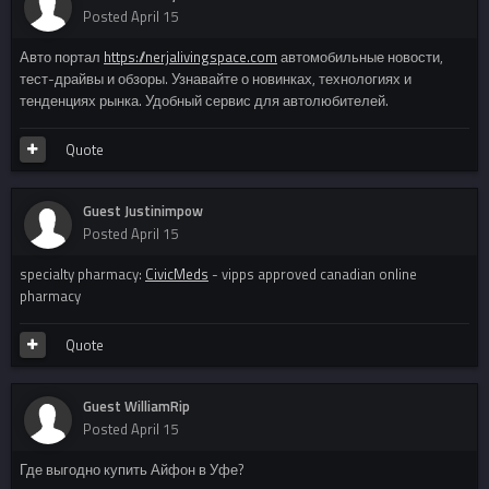
Posted
April 15
Авто портал
https://nerjalivingspace.com
автомобильные новости,
тест-драйвы и обзоры. Узнавайте о новинках, технологиях и
тенденциях рынка. Удобный сервис для автолюбителей.
Quote
Guest Justinimpow
Posted
April 15
specialty pharmacy:
CivicMeds
- vipps approved canadian online
pharmacy
Quote
Guest WilliamRip
Posted
April 15
Где выгодно купить Айфон в Уфе?