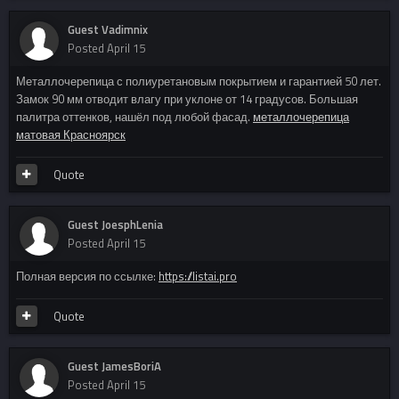
Guest Vadimnix
Posted
April 15
Металлочерепица с полиуретановым покрытием и гарантией 50 лет.
Замок 90 мм отводит влагу при уклоне от 14 градусов. Большая
палитра оттенков, нашёл под любой фасад.
металлочерепица
матовая Красноярск
Quote
Guest JoesphLenia
Posted
April 15
Полная версия по ссылке:
https://listai.pro
Quote
Guest JamesBoriA
Posted
April 15