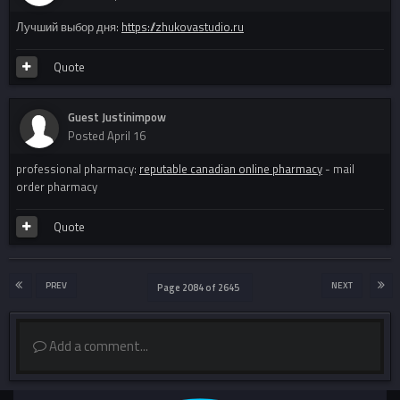
Лучший выбор дня:
https://zhukovastudio.ru
Quote
Guest Justinimpow
Posted
April 16
professional pharmacy:
reputable canadian online pharmacy
- mail
order pharmacy
Quote
PREV
NEXT
Page 2084 of 2645
Add a comment...