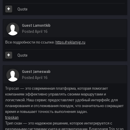
Quote
Guest Lamontkib
Posted
April 16
Все подробности по ссылке:
https://reklamig.ru
Quote
Guest Jameswab
Posted
April 16
Tripscan — это современная платформа, которая помогает
компаниям эффективно управлять своими маршрутами и
логистикой. Наш сервис предоставляет удобный интерфейс для
планирования и отслеживания поездок, что значительно сокращает
время и повышает точность выполнения задач.
tripskan
Трип скан — это надежное решение, которое интегрируется с
различными системами учета и автоматизации. Благодаря Trip scan