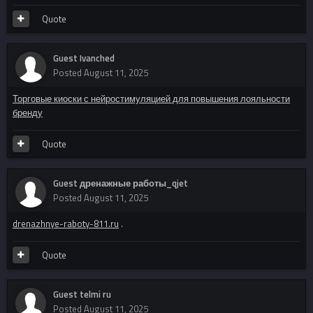
Quote
Guest Ivanched
Posted
August 11, 2025
Торговые киоски с нейростимуляцией для повышения лояльности
бренду
Quote
Guest дренажные работы_qjet
Posted
August 11, 2025
drenazhnye-raboty-811.ru
.
Quote
Guest telmi ru
Posted
August 11, 2025