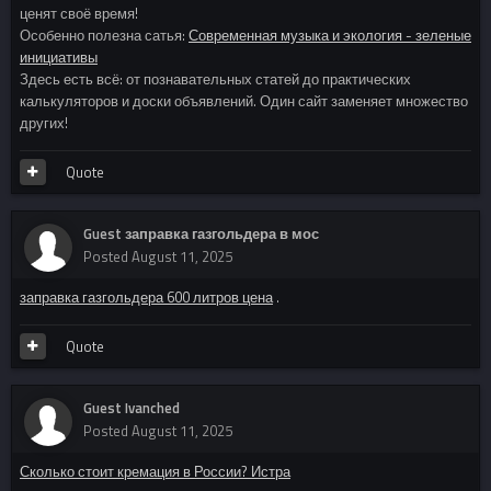
ценят своё время!
Особенно полезна сатья:
Современная музыка и экология - зеленые
инициативы
Здесь есть всё: от познавательных статей до практических
калькуляторов и доски объявлений. Один сайт заменяет множество
других!
Quote
Guest заправка газгольдера в мос
Posted
August 11, 2025
заправка газгольдера 600 литров цена
.
Quote
Guest Ivanched
Posted
August 11, 2025
Сколько стоит кремация в России? Истра