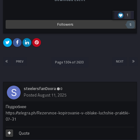
1
Followers
5
PREV
NEXT
Page 1304 of 2633
steelersfanDoora
0
Posted
August 11, 2025
Подробнее
https://telegra.ph/Rezervnoe-kopirovanie-v-oblake-luchshie-praktiki-
07-31
Quote