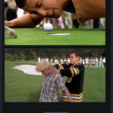
Download Event