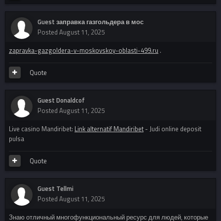
Guest заправка газгольдера в мос
Posted
August 11, 2025
zapravka-gazgoldera-v-moskovskoy-oblasti-499.ru
.
Quote
Guest Donaldcof
Posted
August 11, 2025
Live casino Mandiribet:
Link alternatif Mandiribet
- Judi online deposit
pulsa
Quote
Guest Tellmi
Posted
August 11, 2025
Знаю отличный многофункциональный ресурс для людей, которые