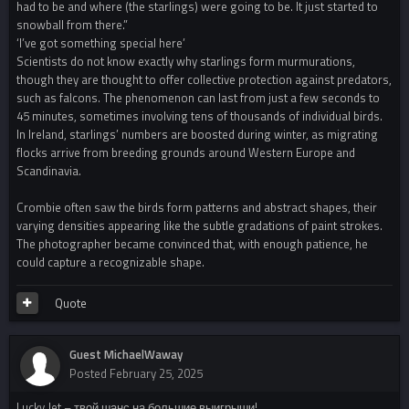
had to be and where (the starlings) were going to be. It just started to
snowball from there.”
‘I’ve got something special here’
Scientists do not know exactly why starlings form murmurations,
though they are thought to offer collective protection against predators,
such as falcons. The phenomenon can last from just a few seconds to
45 minutes, sometimes involving tens of thousands of individual birds.
In Ireland, starlings’ numbers are boosted during winter, as migrating
flocks arrive from breeding grounds around Western Europe and
Scandinavia.
Crombie often saw the birds form patterns and abstract shapes, their
varying densities appearing like the subtle gradations of paint strokes.
The photographer became convinced that, with enough patience, he
could capture a recognizable shape.
Quote
Guest MichaelWaway
Posted
February 25, 2025
Lucky Jet – твой шанс на большие выигрыши!