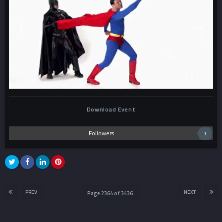
Download Event
Followers
1
PREV
NEXT
Page 2364 of 3436