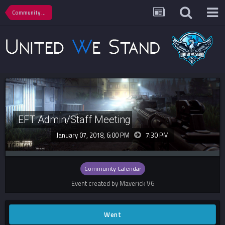
Community Calendar
EFT Admin/Staff Meeting
January 07, 2018, 6:00 PM
7:30 PM
Community Calendar
Event created by Maverick V6
Went