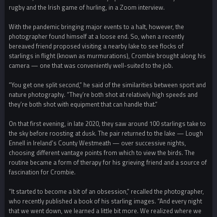
rugby and the Irish game of hurling, in a Zoom interview.
With the pandemic bringing major events to a halt, however, the
photographer found himself at a loose end. So, when a recently
bereaved friend proposed visiting a nearby lake to see flocks of
starlings in flight (known as murmurations), Crombie brought along his
camera — one that was conveniently well-suited to the job.
“You get one split second,” he said of the similarities between sport and
nature photography. “They’re both shot at relatively high speeds and
they’re both shot with equipment that can handle that.”
On that first evening, in late 2020, they saw around 100 starlings take to
the sky before roosting at dusk. The pair returned to the lake — Lough
Ennell in Ireland’s County Westmeath — over successive nights,
choosing different vantage points from which to view the birds. The
routine became a form of therapy for his grieving friend and a source of
fascination for Crombie.
“It started to become a bit of an obsession,” recalled the photographer,
who recently published a book of his starling images. “And every night
that we went down, we learned a little bit more. We realized where we