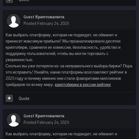
Guest Криптовалюта
Posted
February 24, 2025
Как выбрать платформу, которая не подведет, не обманет и
принесет максимум прибыли? Мы проанализировали десятки
криптобирж, сравнили их комиссии, безопасность, удобство и
поддержку пользователей, чтобы вы могли торговать с
уверенностью.
Сколько вы уже потеряли из-за неправильного выбора биржи? Пора
это исправить! Узнайте, какие платформы возглавляют рейтинг в
2025 году и почему именно они стали фаворитами миллионов
трейдеров по всему миру.
криптобиржи в россии рейтинг
Quote
Guest Криптовалюта
Posted
February 24, 2025
Как выбрать платформу, которая не подведет, не обманет и