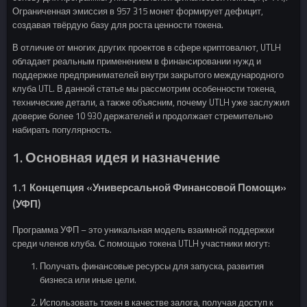
Ограниченная эмиссия в 957 315 монет формирует дефицит,
создавая твёрдую базу для роста ценности токена.
В отличие от многих других проектов в сфере криптовалют, UTLH
обладает реальным применением в финансировании нужд и
поддержке предпринимателей внутри закрытого международного
клуба UTL. В данной статье мы рассмотрим особенности токена,
технические детали, а также объясним, почему UTLH уже заслужил
доверие более 10 930 держателей и продолжает стремительно
набирать популярность.
1. Основная идея и назначение
1.1 Концепция «Универсальной Финансовой Помощи»
(УФП)
Программа УФП – это уникальная модель взаимной поддержки
среди членов клуба. С помощью токена UTLH участники могут:
Получать финансовые ресурсы для запуска, развития
бизнеса или иные цели.
Использовать токен в качестве залога, получая доступ к