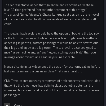
The representative added that “given the nature of this early phase
level,” Airbus preferred “not to further comment at this stage.”
The crux of Nunez Vicente’s Chaise Longue seat design is the removal
of the overhead cabin to allow two levels of seats in a single aircraft
cabin.
The idea is that travelers would have the option of booking the top row
or the bottom row — and while the lower level might look less-than-
appealing in photos, bottom passengers would be able to stretch out
their legs and enjoy extra leg room. The top level is also designed to
give “larger recline angles” and “leg-stretching possibility” than your
average economy airplane seat, says Nunez Vicente.
Nunez Vicente initially developed the design for economy cabins before
last year premiering a business class/first class iteration.
CNN Travel tested out early prototypes of both concepts and concluded
that while the lower level has definite claustrophobia potential, the
increased leg room could cancel out the potential cabin fever for some
passengers.
Quote