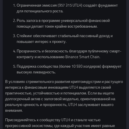
Ограниченная эмиссия (957 315 UTLH) создаёт фундамент
для потенциального роста.
Роль залога в программе универсальной финансовой
помощи делает токен крайне востребованным.
Стейкинг обеспечивает стабильный пассивный доход и
повышает интерес к проекту.
Прозрачность и безопасность благодаря публичному смарт-
контракту и использованию Binance Smart Chain.
Поддержка сообщества (более 10 930 холдеров) формирует
высокую ликвидность.
В условиях стремительного развития криптоиндустрии и растущего
интереса к финансовым инновациям UTLH выделяется своей
практичностью, устойчивостью и потенциалом. Если вы ищете
долгосрочный актив с залоговой моделью, ориентированной на
реальную ценность и прозрачность, UTLH заслуживает вашего
внимания.
Присоединяйтесь к сообществу UTLH и станьте частью
прогрессивной экосистемы, где каждый участник имеет равные