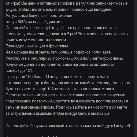
от игры! Мы ценим активных игроков и регулярно запускаем новые
акции, чтобы сделать ваш игровой процесс еще выгоднее.
Актуальные бонусные предложения
Бонус 500% на первый депозит
Используйте промокод LuckyJetTeam при пополнении счета и
получите увеличение депозита в 5 раз! Это отличная возможность
начать игру с солидным запасом.
Еженедельные акции и фриспины
Чем больше вы играете, тем больше подарков получаете!
Участвуйте в регулярных промо-акциях и получайте фриспины,
бонусные деньги и дополнительные награды за активность.
Кэшбэк до 10%
Проиграли? Не беда! В Lucky Jet вы можете вернуть часть
потерянных средств благодаря системе кэшбэка. Еженедельно вам
будет начисляться до 10% возврата от проигранных ставок.
Следите за новыми акциями! Мы постоянно обновляем бонусные
предложения, поэтому не упустите возможность воспользоваться
самыми выгодными промо. Подписывайтесь на новости и следите
за актуальными акциями, чтобы всегда быть в выигрыше!
Используйте бонусы и повышайте свои шансы на победу в Lucky Jet!