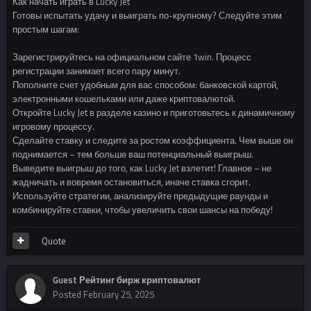
Как начать играть в Lucky Jet
Готовы испытать удачу и выиграть по-крупному? Следуйте этим
простым шагам:
Зарегистрируйтесь на официальном сайте 1win. Процесс
регистрации занимает всего пару минут.
Пополните счет удобным для вас способом: банковской картой,
электронными кошельками или даже криптовалютой.
Откройте Lucky Jet в разделе казино и приготовьтесь к динамичному
игровому процессу.
Сделайте ставку и следите за ростом коэффициента. Чем выше он
поднимается – тем больше ваш потенциальный выигрыш.
Выведите выигрыш до того, как Lucky Jet взлетит! Главное – не
жадничать и вовремя остановиться, иначе ставка сгорит.
Используйте стратегии, анализируйте предыдущие раунды и
комбинируйте ставки, чтобы увеличить свои шансы на победу!
Quote
Guest Рейтинг бирж криптовалют
Posted
February 25, 2025