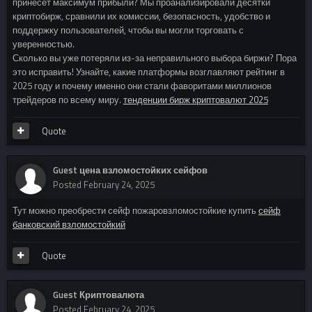
принесет максимум прибыли? Мы проанализировали десятки
криптобирж, сравнили их комиссии, безопасность, удобство и
поддержку пользователей, чтобы вы могли торговать с
уверенностью.
Сколько вы уже потеряли из-за неправильного выбора биржи? Пора
это исправить! Узнайте, какие платформы возглавляют рейтинг в
2025 году и почему именно они стали фаворитами миллионов
трейдеров по всему миру.
тенденции бирж криптовалют 2025
Quote
Guest цена взломостойких сейфов
Posted
February 24, 2025
Тут можно преобрести сейф пожаровзломостойкие купить
сейф
банковский взломостойкий
Quote
Guest Криптовалюта
Posted
February 24, 2025