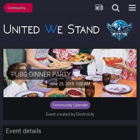
Community Calendar
PUBG DINNER PARTY
June 29, 2019, 1:00 AM
Community Calendar
Event created by ElectroLily
Event details