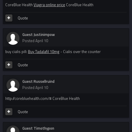
CoreBlue Health
Viagra online price
CoreBlue Health
Quote
Guest Justinimpow
Posted
April 10
buy cialis pill:
Buy Tadalafil 10mg
- Cialis over the counter
Quote
Guest Russellruind
Posted
April 10
http://corebluehealth.com/# CoreBlue Health
Quote
Guest Timothypon