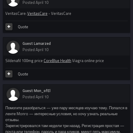
Posted
April 10
VeritasCare:
VeritasCare
- VeritasCare
Quote
Guest Lamarzed
Posted
April 10
Sildenafil 100mg price
CoreBlue Health
Viagra online price
Quote
Guest Mon_ofEl
Posted
April 10
Помогите разобраться — уже пару месяцев изучаю тему. Попался в
ленте Monro — интересные условия, но хочу узнать реальные
отзывы.
Зарегистрировался там недели три назад. Регистрация простая —
почта или телефон, пароль и пара кликов, минут пять максимум.