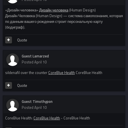
«Дизайн человека»
Дизайн человека
(Human Design)
Дизайн Человека (Human Design) — система самопознания, которая
по данным вашего рождения строит персональную карту
(бодиграф).
Quote
Guest Lamarzed
Posted
April 10
sildenafil over the counter
CoreBlue Health
CoreBlue Health
Quote
Guest Timothypon
Posted
April 10
CoreBlue Health:
CoreBlue Health
- CoreBlue Health