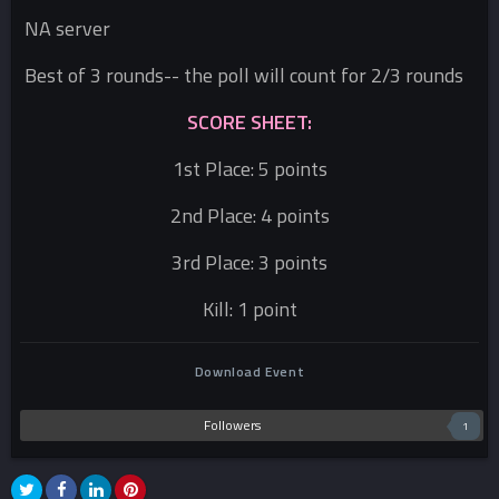
NA server
Best of 3 rounds-- the poll will count for 2/3 rounds
SCORE SHEET:
1st Place: 5 points
2nd Place: 4 points
3rd Place: 3 points
Kill: 1 point
Download Event
Followers
1