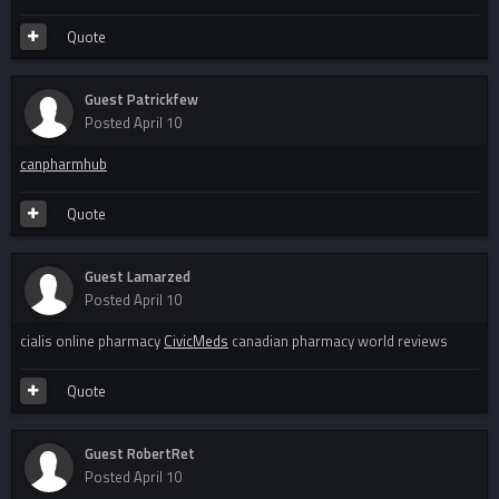
Quote
Guest Patrickfew
Posted
April 10
canpharmhub
Quote
Guest Lamarzed
Posted
April 10
cialis online pharmacy
CivicMeds
canadian pharmacy world reviews
Quote
Guest RobertRet
Posted
April 10