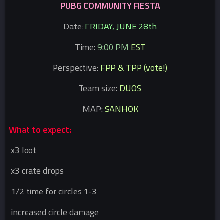
PUBG COMMUNITY FIESTA
Date:
FRIDAY, JUNE 28th
Time:
9:00 PM
EST
Perspective:
FPP & TPP (vote!)
Team size:
DUOS
MAP:
SANHOK
What to expect:
x3 loot
x3 crate drops
1/2 time for circles 1-3
increased circle damage