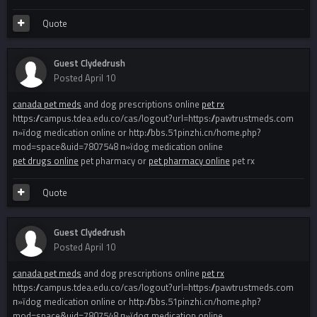
Quote
Guest Clydedrush
Posted
April 10
canada pet meds
and dog prescriptions online
pet rx
https://campus.tdea.edu.co/cas/logout?url=https://pawtrustmeds.com
п»їdog medication online or http://bbs.51pinzhi.cn/home.php?
mod=space&uid=7807548 п»їdog medication online
pet drugs online
pet pharmacy or
pet pharmacy online
pet rx
Quote
Guest Clydedrush
Posted
April 10
canada pet meds
and dog prescriptions online
pet rx
https://campus.tdea.edu.co/cas/logout?url=https://pawtrustmeds.com
п»їdog medication online or http://bbs.51pinzhi.cn/home.php?
mod=space&uid=7807548 п»їdog medication online