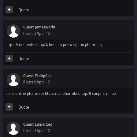
Quote
Guest JamesBoriA
Posted
April 10
https://civicmeds.shop/# best no prescription pharmacy
Quote
Guest PhillipCob
Posted
April 10
cialis online pharmacy https://canpharmhub.top/# canpharmhub
Quote
Guest Lamarzed
Posted
April 10