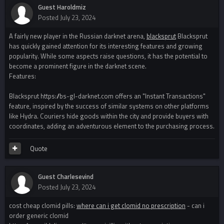
Guest Haroldmiz
Posted
July 23, 2024
A fairly new player in the Russian darknet arena,
blacksprut
Blacksprut
has quickly gained attention for its interesting features and growing
popularity. While some aspects raise questions, it has the potential to
become a prominent figure in the darknet scene.
Features:
Blacksprut https://bs-gl-darknet.com offers an "Instant Transactions"
feature, inspired by the success of similar systems on other platforms
like Hydra. Couriers hide goods within the city and provide buyers with
coordinates, adding an adventurous element to the purchasing process.
Quote
Guest Charlesevind
Posted
July 23, 2024
cost cheap clomid pills:
where can i get clomid no prescription
- can i
order generic clomid