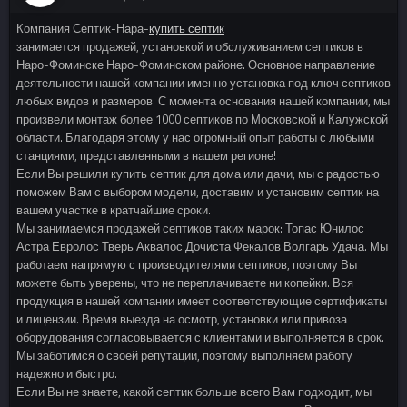
Компания Септик-Нара-
купить септик
занимается продажей, установкой и обслуживанием септиков в
Наро-Фоминске Наро-Фоминском районе. Основное направление
деятельности нашей компании именно установка под ключ септиков
любых видов и размеров. С момента основания нашей компании, мы
произвели монтаж более 1000 септиков по Московской и Калужской
области. Благодаря этому у нас огромный опыт работы с любыми
станциями, представленными в нашем регионе!
Если Вы решили купить септик для дома или дачи, мы с радостью
поможем Вам с выбором модели, доставим и установим септик на
вашем участке в кратчайшие сроки.
Мы занимаемся продажей септиков таких марок: Топас Юнилос
Астра Евролос Тверь Аквалос Дочиста Фекалов Волгарь Удача. Мы
работаем напрямую с производителями септиков, поэтому Вы
можете быть уверены, что не переплачиваете ни копейки. Вся
продукция в нашей компании имеет соответствующие сертификаты
и лицензии. Время выезда на осмотр, установки или привоза
оборудования согласовывается с клиентами и выполняется в срок.
Мы заботимся о своей репутации, поэтому выполняем работу
надежно и быстро.
Если Вы не знаете, какой септик больше всего Вам подходит, мы