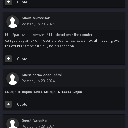
Quote
Guest MyronMek
Posted
July 23, 2024
http://paxloviddelivery.pro/# Paxlovid over the counter
can you buy amoxicillin over the counter canada
amoxicillin 500mg over
the counter
amoxicillin buy no prescription
Quote
Guest porno video_nbmi
Posted
July 23, 2024
смотреть порно видео
смотреть порно видео
.
Quote
Guest AaronFar
Posted
July 23, 2024