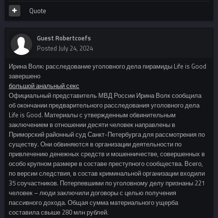
Quote
Guest Robertcoefs
Posted
July 24, 2024
Ирина Волк: расследование уголовного дела пирамиды Life is Good
завершено
большой анальный секс
Официальный представитель МВД России Ирина Волк сообщила
об окончании предварительного расследования уголовного дела
Life is Good. Материалы с утвержденным обвинительным
заключением в отношении десяти человек направлены в
Приморский районный суд Санкт-Петербурга для рассмотрения по
существу. Они обвиняются в организации деятельности по
привлечению денежных средств и мошенничестве, совершенных в
особо крупном размере в составе преступного сообщества. Всего,
по версии следствия, в состав криминальной организации входили
35 соучастников. Потерпевшими по уголовному делу признаны 221
человек – люди заключили договоры с целью получения
пассивного дохода. Общая сумма материального ущерба
составила свыше 280 млн рублей.