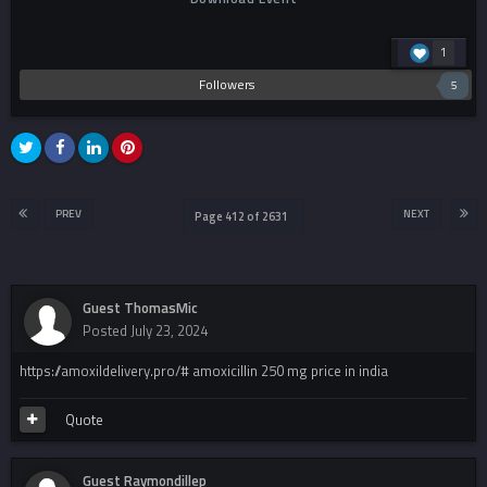
1
Followers
5
PREV
NEXT
Page 412 of 2631
Guest ThomasMic
Posted
July 23, 2024
https://amoxildelivery.pro/# amoxicillin 250 mg price in india
Quote
Guest Raymondillep