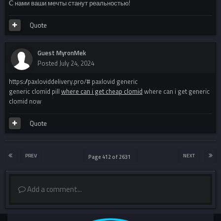
С нами ваши мечты станут реальностью!
Quote
Guest MyronMek
Posted
July 24, 2024
https://paxloviddelivery.pro/# paxlovid generic
generic clomid pill
where can i get cheap clomid
where can i get generic
clomid now
Quote
PREV
NEXT
Page 412 of 2631
Add a comment...