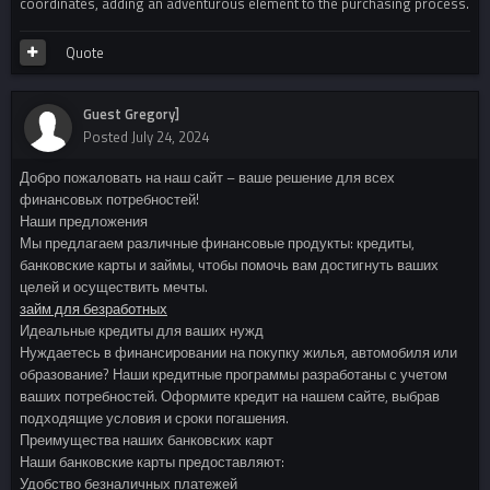
coordinates, adding an adventurous element to the purchasing process.
Quote
Guest Gregory]
Posted
July 24, 2024
Добро пожаловать на наш сайт – ваше решение для всех
финансовых потребностей!
Наши предложения
Мы предлагаем различные финансовые продукты: кредиты,
банковские карты и займы, чтобы помочь вам достигнуть ваших
целей и осуществить мечты.
займ для безработных
Идеальные кредиты для ваших нужд
Нуждаетесь в финансировании на покупку жилья, автомобиля или
образование? Наши кредитные программы разработаны с учетом
ваших потребностей. Оформите кредит на нашем сайте, выбрав
подходящие условия и сроки погашения.
Преимущества наших банковских карт
Наши банковские карты предоставляют:
Удобство безналичных платежей