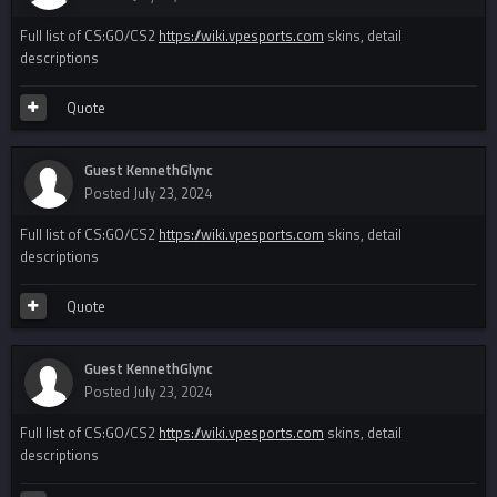
Full list of CS:GO/CS2
https://wiki.vpesports.com
skins, detail
descriptions
Quote
Guest KennethGlync
Posted
July 23, 2024
Full list of CS:GO/CS2
https://wiki.vpesports.com
skins, detail
descriptions
Quote
Guest KennethGlync
Posted
July 23, 2024
Full list of CS:GO/CS2
https://wiki.vpesports.com
skins, detail
descriptions