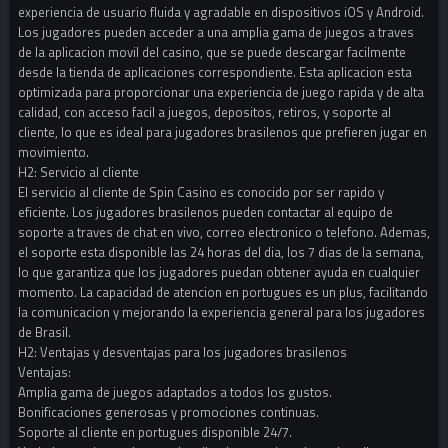
experiencia de usuario fluida y agradable en dispositivos iOS y Android.
Los jugadores pueden acceder a una amplia gama de juegos a traves
de la aplicacion movil del casino, que se puede descargar facilmente
desde la tienda de aplicaciones correspondiente. Esta aplicacion esta
optimizada para proporcionar una experiencia de juego rapida y de alta
calidad, con acceso facil a juegos, depositos, retiros, y soporte al
cliente, lo que es ideal para jugadores brasilenos que prefieren jugar en
movimiento.
H2: Servicio al cliente
El servicio al cliente de Spin Casino es conocido por ser rapido y
eficiente. Los jugadores brasilenos pueden contactar al equipo de
soporte a traves de chat en vivo, correo electronico o telefono. Ademas,
el soporte esta disponible las 24 horas del dia, los 7 dias de la semana,
lo que garantiza que los jugadores puedan obtener ayuda en cualquier
momento. La capacidad de atencion en portugues es un plus, facilitando
la comunicacion y mejorando la experiencia general para los jugadores
de Brasil.
H2: Ventajas y desventajas para los jugadores brasilenos
Ventajas:
Amplia gama de juegos adaptados a todos los gustos.
Bonificaciones generosas y promociones continuas.
Soporte al cliente en portugues disponible 24/7.