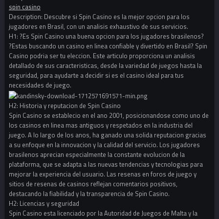
spin casino
Description: Descubre si Spin Casino es la mejor opcion para los
jugadores en Brasil, con un analisis exhaustivo de sus servicios.
H1: ?Es Spin Casino una buena opcion para los jugadores brasilenos?
?Estas buscando un casino en linea confiable y divertido en Brasil? Spin
Casino podria ser tu eleccion. Este articulo proporciona un analisis
detallado de sus caracteristicas, desde la variedad de juegos hasta la
seguridad, para ayudarte a decidir si es el casino ideal para tus
necesidades de juego.
H2: Historia y reputacion de Spin Casino
Spin Casino se establecio en el ano 2001, posicionandose como uno de
los casinos en linea mas antiguos y respetados en la industria del
juego. A lo largo de los anos, ha ganado una solida reputacion gracias
a su enfoque en la innovacion y la calidad del servicio. Los jugadores
brasilenos aprecian especialmente la constante evolucion de la
plataforma, que se adapta a las nuevas tendencias y tecnologias para
mejorar la experiencia del usuario. Las resenas en foros de juego y
sitios de resenas de casinos reflejan comentarios positivos,
destacando la fiabilidad y la transparencia de Spin Casino.
H2: Licencias y seguridad
Spin Casino esta licenciado por la Autoridad de Juegos de Malta y la