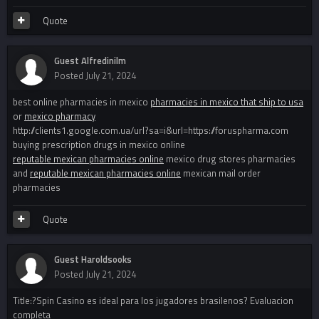
Quote
Guest Alfredinilm
Posted
July 21, 2024
best online pharmacies in mexico
pharmacies in mexico that ship to usa
or
mexico pharmacy
http://clients1.google.com.ua/url?sa=i&url=https://foruspharma.com
buying prescription drugs in mexico online
reputable mexican pharmacies online
mexico drug stores pharmacies
and
reputable mexican pharmacies online
mexican mail order
pharmacies
Quote
Guest Haroldsooks
Posted
July 21, 2024
Title:?Spin Casino es ideal para los jugadores brasilenos? Evaluacion
completa