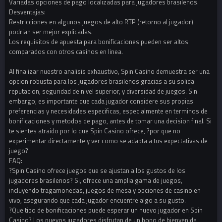
Variadas opciones de pago localizadas para jugadores brasilenos.
Desventajas:
Restricciones en algunos juegos de alto RTP (retorno al jugador)
podrian ser mejor explicadas.
Los requisitos de apuesta para bonificaciones pueden ser altos
comparados con otros casinos en linea.
Al finalizar nuestro analisis exhaustivo, Spin Casino demuestra ser una
opcion robusta para los jugadores brasilenos gracias a su solida
reputacion, seguridad de nivel superior, y diversidad de juegos. Sin
embargo, es importante que cada jugador considere sus propias
preferencias y necesidades especificas, especialmente en terminos de
bonificaciones y metodos de pago, antes de tomar una decision final. Si
te sientes atraido por lo que Spin Casino ofrece, ?por que no
experimentar directamente y ver como se adapta a tus expectativas de
juego?
FAQ:
?Spin Casino ofrece juegos que se ajustan a los gustos de los
jugadores brasilenos? Si, ofrece una amplia gama de juegos,
incluyendo tragamonedas, juegos de mesa y opciones de casino en
vivo, asegurando que cada jugador encuentre algo a su gusto.
?Que tipo de bonificaciones puede esperar un nuevo jugador en Spin
Casino? Los nuevos jugadores disfrutan de un bono de bienvenida