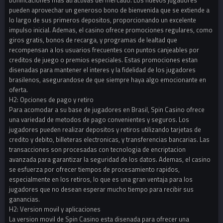
pueden aprovechar un generoso bono de bienvenida que se extiende a
lo largo de sus primeros depositos, proporcionando un excelente
impulso inicial. Ademas, el casino ofrece promociones regulares, como
giros gratis, bonos de recarga, y programas de lealtad que
recompensan a los usuarios frecuentes con puntos canjeables por
creditos de juego o premios especiales. Estas promociones estan
disenadas para mantener el interes y la fidelidad de los jugadores
brasilenos, asegurandose de que siempre haya algo emocionante en
oferta.
H2: Opciones de pago y retiro
Para acomodar a su base de jugadores en Brasil, Spin Casino ofrece
una variedad de metodos de pago convenientes y seguros. Los
jugadores pueden realizar depositos y retiros utilizando tarjetas de
credito y debito, billeteras electronicas, y transferencias bancarias. Las
transacciones son procesadas con tecnologia de encriptacion
avanzada para garantizar la seguridad de los datos. Ademas, el casino
se esfuerza por ofrecer tiempos de procesamiento rapidos,
especialmente en los retiros, lo que es una gran ventaja para los
jugadores que no desean esperar mucho tiempo para recibir sus
ganancias.
H2: Version movil y aplicaciones
La version movil de Spin Casino esta disenada para ofrecer una