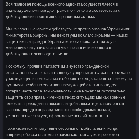
Вся правовая помощь военного адвоката осуществляется в
индивидуальном порядке, грамотно, четко и в соответствии с
действующими нормативно-правовыми актами.
Мы как военные юристы действуем не против органов Украины или
министерства обороны, мы действуем во благо Украины — наших
защитников и граждан Украины, которые попали в тяжелую
жизненную ситуацию связанную с незнанием военного и
действующего законодательства.
Поскольку, проявив патриотизм и чувство гражданской
ответственности – став на защиту суверенитета страны, граждане
участвующие и помогавшие в обороне после, становятся никому не
нужными, особенно если военнослужащий стал инвалидом,
потерял часть тела или конечность, и не может самостоятельно
защитить свои права. Именно в таких ситуациях мы как военные
адвокаты приходим на помощь, и добиваемся в установленном
законом порядке справедливости, необходимых выплат,
установление статуса, оформление пенсий, льгот и т.п.
Тоже касается, и получение отсрочки от мобилизации, когда
например, безосновательно призывают сына у которого отец