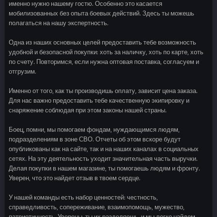
именно нужно нашему гостю. Особенно это касается
мобилизованных без опыта боевых действий. Здесь ты можешь
полагаться на нашу экспертность.
Одна из наших основных целей предоставить тебе возможность
удобной и безопасной покупки: хоть за наличку, хоть по карте, хоть
по счету. Повторимся, если нужна оптовая поставка, согласуем и
отгрузим.
Именно от того, как ты производишь оплату, зависит цена заказа.
Для нас важно предоставить тебе качественную экипировку и
снаряжение соблюдая при этом законы нашей страны.
Боец, помни, мы помогаем фондам, нуждающимся людям,
подразделениям в зоне СВО. Отчеты об этом вскоре будут
опубликованы как на сайте, так и на наших каналах в социальных
сетях. На эту деятельность уходит значительная часть выручки.
Делая покупки в нашем магазине, ты помогаешь людям и фронту.
Уверен, что это найдет отзыв в твоем сердце.
У нашей команды есть набор ценностей: честность,
справедливость, сопереживание, взаимопомощь, мужество,
патриотичность. Уверены, ты их разделяешь, и мы легко найдем