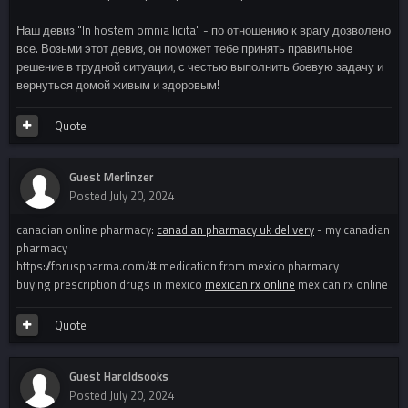
Наш девиз "In hostem omnia licita" - по отношению к врагу дозволено
все. Возьми этот девиз, он поможет тебе принять правильное
решение в трудной ситуации, с честью выполнить боевую задачу и
вернуться домой живым и здоровым!
Quote
Guest Merlinzer
Posted
July 20, 2024
canadian online pharmacy:
canadian pharmacy uk delivery
- my canadian
pharmacy
https://foruspharma.com/# medication from mexico pharmacy
buying prescription drugs in mexico
mexican rx online
mexican rx online
Quote
Guest Haroldsooks
Posted
July 20, 2024