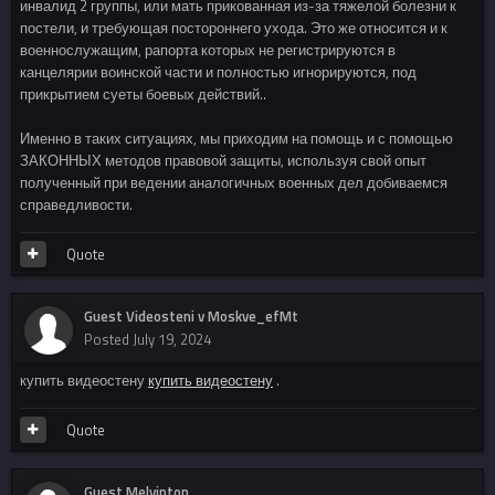
инвалид 2 группы, или мать прикованная из-за тяжелой болезни к
постели, и требующая постороннего ухода. Это же относится и к
военнослужащим, рапорта которых не регистрируются в
канцелярии воинской части и полностью игнорируются, под
прикрытием суеты боевых действий..
Именно в таких ситуациях, мы приходим на помощь и с помощью
ЗАКОННЫХ методов правовой защиты, используя свой опыт
полученный при ведении аналогичных военных дел добиваемся
справедливости.
Quote
Guest Videosteni v Moskve_efMt
Posted
July 19, 2024
купить видеостену
купить видеостену
.
Quote
Guest Melvinton