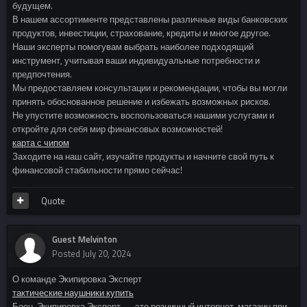
будущем.
В нашем ассортименте представлены различные виды банковских
продуктов, инвестиции, страхование, кредиты и многое другое.
Наши эксперты помогувам выбрать наиболее подходящий
инструмент, учитывая ваши индивидуальные потребности и
предпочтения.
Мы предоставляем консультации и рекомендации, чтобы вы могли
принять обоснованное решение и избежать возможных рисков.
Не упустите возможность воспользоваться нашими услугами и
откройте для себя мир финансовых возможностей!
карта с чипом
Заходите на наш сайт, изучайте продукты и начните свой путь к
финансовой стабильности прямо сейчас!
Quote
Guest Melvinton
Posted
July 20, 2024
О команде Экипировка Эксперт
тактические наушники купить
Боец, Экипировка Эксперт — это розничный интернет-магазин при