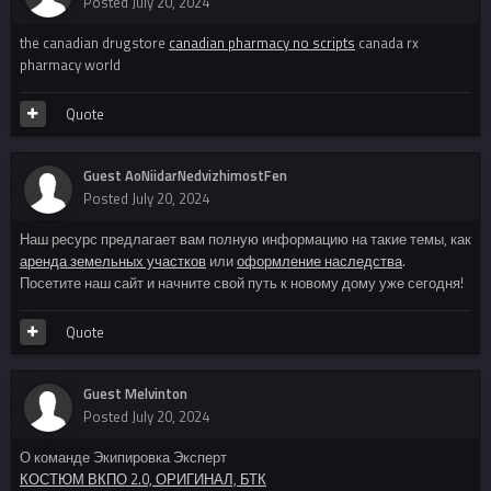
Posted
July 20, 2024
the canadian drugstore
canadian pharmacy no scripts
canada rx
pharmacy world
Quote
Guest AoNiidarNedvizhimostFen
Posted
July 20, 2024
Наш ресурс предлагает вам полную информацию на такие темы, как
аренда земельных участков
или
оформление наследства
.
Посетите наш сайт и начните свой путь к новому дому уже сегодня!
Quote
Guest Melvinton
Posted
July 20, 2024
О команде Экипировка Эксперт
КОСТЮМ ВКПО 2.0, ОРИГИНАЛ, БТК