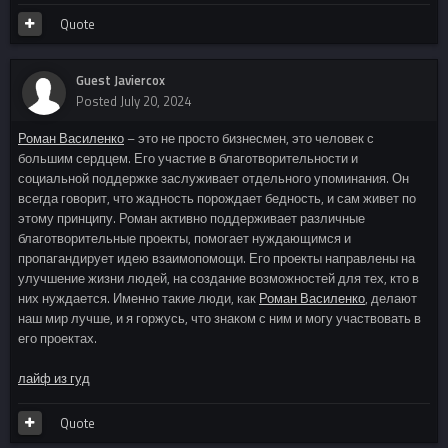
Quote
Guest Javiercox
Posted
July 20, 2024
Роман Василенко
– это не просто бизнесмен, это человек с
большим сердцем. Его участие в благотворительности и
социальной поддержке заслуживает отдельного упоминания. Он
всегда говорит, что жадность порождает бедность, и сам живет по
этому принципу. Роман активно поддерживает различные
благотворительные проекты, помогает нуждающимся и
пропагандирует идею взаимопомощи. Его проекты направлены на
улучшение жизни людей, на создание возможностей для тех, кто в
них нуждается. Именно такие люди, как
Роман Василенко
, делают
наш мир лучше, и я горжусь, что знаком с ним и могу участвовать в
его проектах.
лайф из гуд
Quote