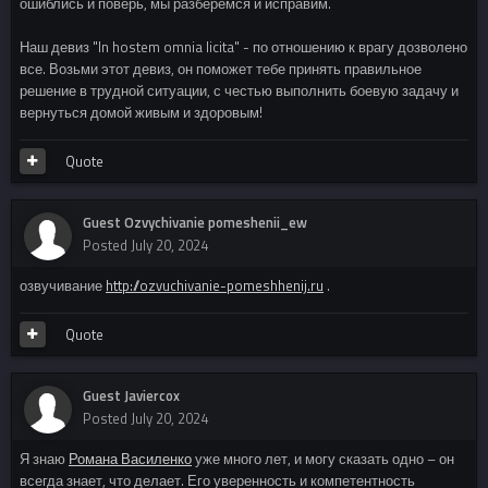
ошиблись и поверь, мы разберемся и исправим.
Наш девиз "In hostem omnia licita" - по отношению к врагу дозволено
все. Возьми этот девиз, он поможет тебе принять правильное
решение в трудной ситуации, с честью выполнить боевую задачу и
вернуться домой живым и здоровым!
Quote
Guest Ozvychivanie pomeshenii_ew
Posted
July 20, 2024
озвучивание
http://ozvuchivanie-pomeshhenij.ru
.
Quote
Guest Javiercox
Posted
July 20, 2024
Я знаю
Романа Василенко
уже много лет, и могу сказать одно – он
всегда знает, что делает. Его уверенность и компетентность