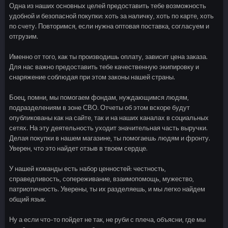
Одна из наших основных целей предоставить тебе возможность
удобной и безопасной покупки: хоть за наличку, хоть по карте, хоть
по счету. Повторимся, если нужна оптовая поставка, согласуем и
отгрузим.
Именно от того, как ты производишь оплату, зависит цена заказа.
Для нас важно предоставить тебе качественную экипировку и
снаряжение соблюдая при этом законы нашей страны.
Боец, помни, мы помогаем фондам, нуждающимся людям,
подразделениям в зоне СВО. Отчеты об этом вскоре будут
опубликованы как на сайте, так и на наших каналах в социальных
сетях. На эту деятельность уходит значительная часть выручки.
Делая покупки в нашем магазине, ты помогаешь людям и фронту.
Уверен, что это найдет отзыв в твоем сердце.
У нашей команды есть набор ценностей: честность,
справедливость, сопереживание, взаимопомощь, мужество,
патриотичность. Уверены, ты их разделяешь, и мы легко найдем
общий язык.
Ну а если что-то пойдет не так, не руби с плеча, объясни, где мы