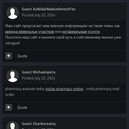
Guest AoNiidarNedvizhimostFen
Posted
July 20, 2024
Наш сайт предлагает вам важную информацию на такие темы, как
аренда земельных участков
или
нотариальные услуги
.
Посетите наш сайт и начните свой путь к собственному жилью уже
сегодня!
Quote
Guest Michaelopeta
Posted
July 20, 2024
pharmacy website india:
indian pharmacy online
- india pharmacy mail
order
Quote
Guest Charlesreamy