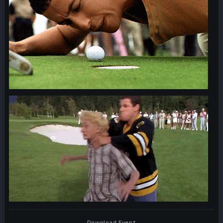
Download Event