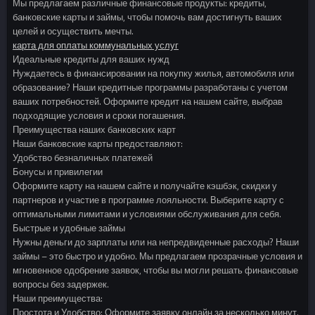
Мы предлагаем различные финансовые продукты: кредиты,
банковские карты и займы, чтобы помочь вам достигнуть ваших
целей и осуществить мечты.
карта для оплаты коммунальных услуг
Идеальные кредиты для ваших нужд
Нуждаетесь в финансировании на покупку жилья, автомобиля или
образование? Наши кредитные программы разработаны с учетом
ваших потребностей. Оформите кредит на нашем сайте, выбрав
подходящие условия и сроки погашения.
Преимущества наших банковских карт
Наши банковские карты предоставляют:
Удобство безналичных платежей
Бонусы и привилегии
Оформите карту на нашем сайте и получайте кэшбэк, скидки у
партнеров и участие в программе лояльности. Выберите карту с
оптимальными лимитами и условиями обслуживания для себя.
Быстрые и удобные займы
Нужны деньги до зарплаты или на непредвиденные расходы? Наши
займы – это быстро и удобно. Мы предлагаем прозрачные условия и
мгновенное одобрение заявок, чтобы вы могли решать финансовые
вопросы без задержек.
Наши преимущества:
Простота и Удобство: Оформите заявку онлайн за несколько минут.