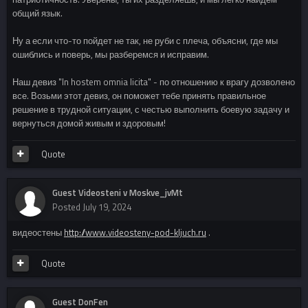
общий язык.
Ну а если что-то пойдет не так, не руби с плеча, объясни, где мы
ошиблись и поверь, мы разберемся и исправим.
Наш девиз "In hostem omnia licita" - по отношению к врагу дозволено
все. Возьми этот девиз, он поможет тебе принять правильное
решение в трудной ситуации, с честью выполнить боевую задачу и
вернуться домой живым и здоровым!
Quote
Guest Videosteni v Moskve_jvMt
Posted
July 19, 2024
видеостены
http://www.videosteny-pod-kljuch.ru
.
Quote
Guest DonFen