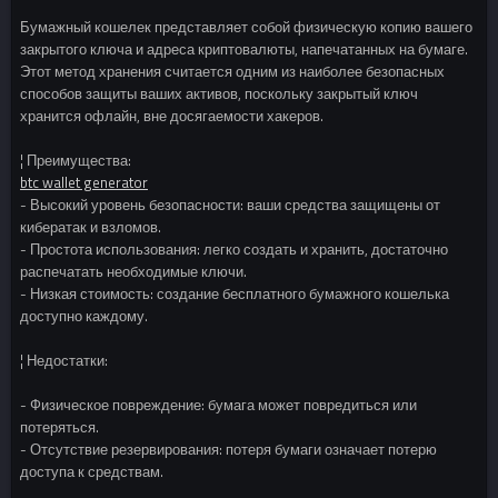
Бумажный кошелек представляет собой физическую копию вашего
закрытого ключа и адреса криптовалюты, напечатанных на бумаге.
Этот метод хранения считается одним из наиболее безопасных
способов защиты ваших активов, поскольку закрытый ключ
хранится офлайн, вне досягаемости хакеров.
¦ Преимущества:
btc wallet generator
- Высокий уровень безопасности: ваши средства защищены от
кибератак и взломов.
- Простота использования: легко создать и хранить, достаточно
распечатать необходимые ключи.
- Низкая стоимость: создание бесплатного бумажного кошелька
доступно каждому.
¦ Недостатки:
- Физическое повреждение: бумага может повредиться или
потеряться.
- Отсутствие резервирования: потеря бумаги означает потерю
доступа к средствам.