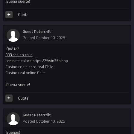
¡Buena suerte!
Quote
Guest Petercrilt
Posted
October 10, 2025
¡Qué tal!
888 casino chile
Lee este enlace https://25win25.shop
Casino con dinero real Chile
Casino real online Chile
¡Buena suerte!
Quote
Guest Petercrilt
Posted
October 10, 2025
¡Buenas!