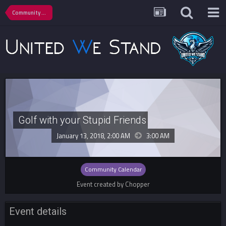
Community Calendar
Golf with your Stupid Friends
January 13, 2018, 2:00 AM
3:00 AM
Community Calendar
Event created by Chopper
Event details