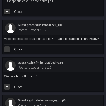
- gabapentin capsules for nerve pain
Quote
Guest prochistka kanalizacii_tiK
Posted
October 10, 2025
устранение засоров канализации
устранение засоров канализации
.
Quote
Guest <a href="https://bediva.ru
Posted
October 10, 2025
Website
https://tione.ru/
.
Quote
Guest kypit telefon samsyng_mjPr
Posted
October 10, 2025