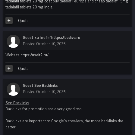
tadalafil tablets 20 mg cost
buy tadalafil europe and
cheap tadalafil 5mg
tadalafil tablets 20 mg india
Quote
Guest <a href="https://bediva.ru
Posted
October 10, 2025
Website
https://useit2.ru/
.
Quote
Guest Seo Backlinks
Posted
October 10, 2025
Seo Backlinks
Backlinks for promotion are a very good tool.
Backlinks are important to Google's crawlers, the more backlinks the
better!