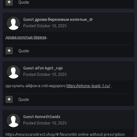
Quote
Guest дрова березовые колотые_dr
Posted
October 10, 2025
дрова колотые береза
.
Quote
Guest aifon kypit_rupi
Posted
October 10, 2025
где купить айфон в спб недорого
https://iphone-kupit-1.ru/
.
Quote
Guest KennethSwids
Posted
October 10, 2025
https://neurocaredirect.shop/# Neurontin online without prescription