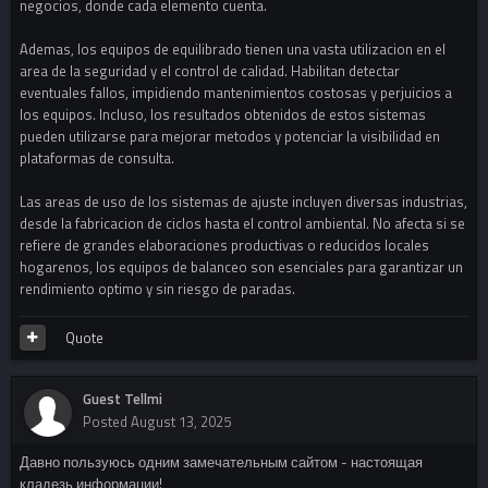
negocios, donde cada elemento cuenta.
Ademas, los equipos de equilibrado tienen una vasta utilizacion en el
area de la seguridad y el control de calidad. Habilitan detectar
eventuales fallos, impidiendo mantenimientos costosas y perjuicios a
los equipos. Incluso, los resultados obtenidos de estos sistemas
pueden utilizarse para mejorar metodos y potenciar la visibilidad en
plataformas de consulta.
Las areas de uso de los sistemas de ajuste incluyen diversas industrias,
desde la fabricacion de ciclos hasta el control ambiental. No afecta si se
refiere de grandes elaboraciones productivas o reducidos locales
hogarenos, los equipos de balanceo son esenciales para garantizar un
rendimiento optimo y sin riesgo de paradas.
Quote
Guest Tellmi
Posted
August 13, 2025
Давно пользуюсь одним замечательным сайтом - настоящая
кладезь информации!