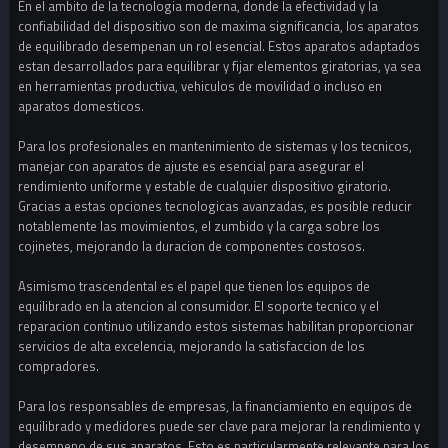
En el ambito de la tecnologia moderna, donde la efectividad y la
confiabilidad del dispositivo son de maxima significancia, los aparatos
de equilibrado desempenan un rol esencial. Estos aparatos adaptados
estan desarrollados para equilibrar y fijar elementos giratorias, ya sea
en herramientas productiva, vehiculos de movilidad o incluso en
aparatos domesticos.
Para los profesionales en mantenimiento de sistemas y los tecnicos,
manejar con aparatos de ajuste es esencial para asegurar el
rendimiento uniforme y estable de cualquier dispositivo giratorio.
Gracias a estas opciones tecnologicas avanzadas, es posible reducir
notablemente las movimientos, el zumbido y la carga sobre los
cojinetes, mejorando la duracion de componentes costosos.
Asimismo trascendental es el papel que tienen los equipos de
equilibrado en la atencion al consumidor. El soporte tecnico y el
reparacion continuo utilizando estos sistemas habilitan proporcionar
servicios de alta excelencia, mejorando la satisfaccion de los
compradores.
Para los responsables de empresas, la financiamiento en equipos de
equilibrado y medidores puede ser clave para mejorar la rendimiento y
desempeno de sus aparatos. Esto es particularmente relevante para los