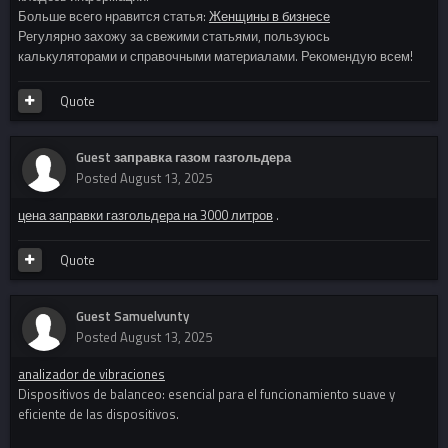
Больше всего нравится статья:
Женщины в бизнесе
Регулярно захожу за свежими статьями, пользуюсь
калькуляторами и справочными материалами. Рекомендую всем!
Quote
Guest заправка газом газгольдера
Posted
August 13, 2025
цена заправки газгольдера на 3000 литров
.
Quote
Guest Samuelvunty
Posted
August 13, 2025
analizador de vibraciones
Dispositivos de balanceo: esencial para el funcionamiento suave y
eficiente de las dispositivos.