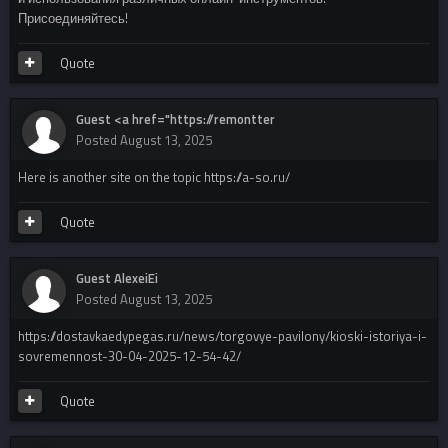
Присоединяйтесь!
Quote
Guest <a href="https://remontter
Posted
August 13, 2025
Here is another site on the topic https://a-so.ru/
Quote
Guest AlexeiEi
Posted
August 13, 2025
https://dostavkaedypegas.ru/news/torgovye-pavilony/kioski-istoriya-i-
sovremennost-30-04-2025-12-54-42/
Quote