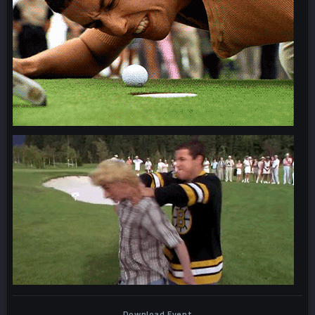
Download Event