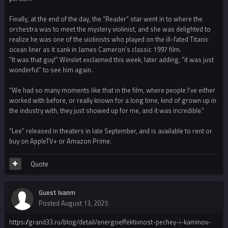
Finally, at the end of the day, the “Reader” star went in to where the
orchestra was to meet the mystery violinist, and she was delighted to
realize he was one of the violinists who played on the ill-fated Titanic
ocean liner as it sank in James Cameron’s classic 1997 film.
“It was that guy!” Winslet exclaimed this week, later adding, “it was just
wonderful” to see him again.
“We had so many moments like that in the film, where people I’ve either
worked with before, or really known for a long time, kind of grown up in
the industry with, they just showed up for me, and it was incredible.”
“Lee” released in theaters in late September, and is available to rent or
buy on AppleTV+ or Amazon Prime.
Quote
Guest Ivanm
Posted
August 13, 2025
https://grand33.ru/blog/detail/energoeffektivnost-pechey-i-kaminov-