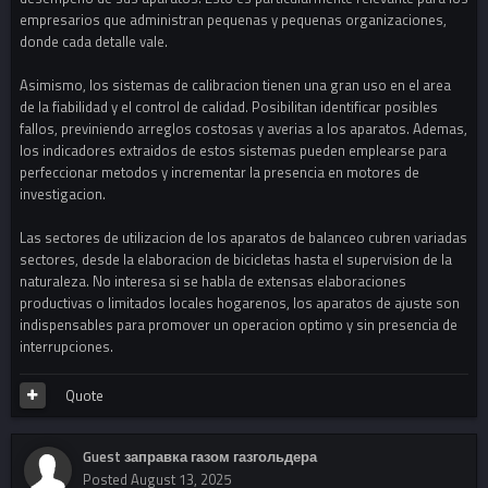
empresarios que administran pequenas y pequenas organizaciones,
donde cada detalle vale.
Asimismo, los sistemas de calibracion tienen una gran uso en el area
de la fiabilidad y el control de calidad. Posibilitan identificar posibles
fallos, previniendo arreglos costosas y averias a los aparatos. Ademas,
los indicadores extraidos de estos sistemas pueden emplearse para
perfeccionar metodos y incrementar la presencia en motores de
investigacion.
Las sectores de utilizacion de los aparatos de balanceo cubren variadas
sectores, desde la elaboracion de bicicletas hasta el supervision de la
naturaleza. No interesa si se habla de extensas elaboraciones
productivas o limitados locales hogarenos, los aparatos de ajuste son
indispensables para promover un operacion optimo y sin presencia de
interrupciones.
Quote
Guest заправка газом газгольдера
Posted
August 13, 2025