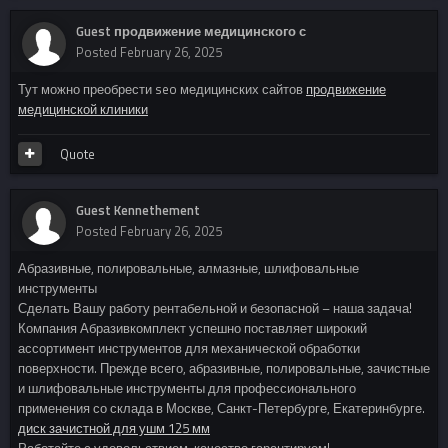
Guest продвижение медицинского с
Posted
February 26, 2025
Тут можно преобрести seo медицинских сайтов
продвижение
медицинской клиники
Quote
Guest Kennethement
Posted
February 26, 2025
Абразивные, полировальные, алмазные, шлифовальные
инструменты
Сделать Вашу работу рентабельной и безопасной – наша задача!
Компания Абразивкомплект успешно поставляет широкий
ассортимент инструментов для механической обработки
поверхности. Прежде всего, абразивные, полировальные, зачистные
и шлифовальные инструменты для профессионального
применения со склада в Москве, Санкт-Петербурге, Екатеринбурге.
диск зачистной для ушм 125 мм
Работайте с удовольствием, качество гарантируем!