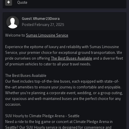
Quote
Guest XRumer23Doora
Posted
February 27, 2025
Welcome to
Sumas Limousine Service
Experience the epitome of luxury and reliability with Sumas Limousine
Service, your premier choice for exceptional ground transportation. We
pride ourselves on offering
The Best Buses Available
and a diverse fleet
of premium vehicles to cater to all your travel needs.
The Best Buses Available
Our fleet includes top-of-the-line buses, each equipped with state-of-
the-art amenities to ensure your journey is comfortable and enjoyable.
Whether you're planning a corporate event, wedding, or a group outing,
our spacious and well-maintained buses are the perfect choice for any
occasion.
SUV Hourly to Climate Pledge Arena - Seattle
Need a ride to the big game or concert at Climate Pledge Arena in
Seattle? Our SUV Hourly service is designed for convenience and