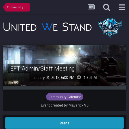
Community Calendar
EFT Admin/Staff Meeting
January 07, 2018, 6:00 PM
7:30 PM
Community Calendar
Event created by Maverick V6
Went