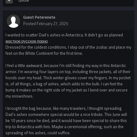
Guest Peterenete
Posted
February 27, 2025
I wanted to scatter Dad’s ashes in Antarctica. It didn’t go as planned
жесткое русское порно
Dressed for the coldest conditions, I step out of the zodiac and place my
feet on the White Continent for the first time.
I feel a little awkward, because I’m still finding my way in this Antarctic
armor. I’m wearing four layers on top, including three jackets, all of their
hoods over my head. Thick winter gloves cover my fingers. In my pocket
is, of all things, a bag of ashes, which adds to the bulk. I can feel the
bump it makes on the right side of my jacket as I bend over and secure
my snowshoes.
I brought the bag because, like many travelers, I thought spreading
Dad’s ashes somewhere special would be a nice tribute. This June will
be 10 years since he died, and it would have been special to share this
trip to Antarctica with him. Maybe a ceremonial offering, such as the
spreading of his ashes, could suffice.