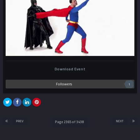
Download Event
Followers
1
PREV
NEXT
Page 2365 of 3438