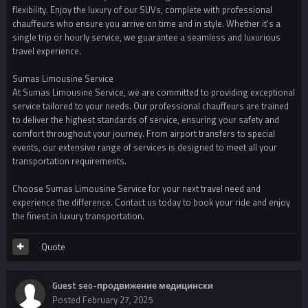
flexibility. Enjoy the luxury of our SUVs, complete with professional
chauffeurs who ensure you arrive on time and in style. Whether it's a
single trip or hourly service, we guarantee a seamless and luxurious
travel experience.
Sumas Limousine Service
At Sumas Limousine Service, we are committed to providing exceptional
service tailored to your needs. Our professional chauffeurs are trained
to deliver the highest standards of service, ensuring your safety and
comfort throughout your journey. From airport transfers to special
events, our extensive range of services is designed to meet all your
transportation requirements.
Choose Sumas Limousine Service for your next travel need and
experience the difference. Contact us today to book your ride and enjoy
the finest in luxury transportation.
Quote
Guest seo-продвижение медицински
Posted
February 27, 2025