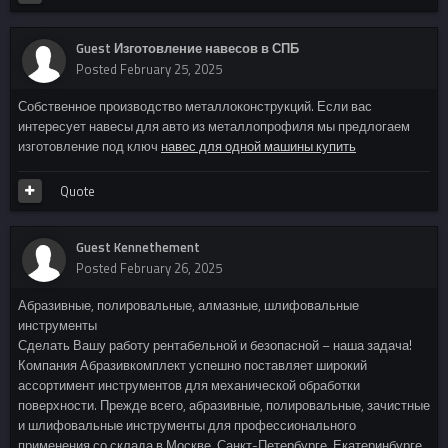
Guest Изготовление навесов в СПБ
Posted
February 25, 2025
Собственное производство металлоконструкций. Если вас
интересует навесы для авто из металлопрофиля мы предлогаем
изготовление под ключ
навес для одной машины купить
Quote
Guest Kennethement
Posted
February 26, 2025
Абразивные, полировальные, алмазные, шлифовальные
инструменты
Сделать Вашу работу рентабельной и безопасной – наша задача!
Компания Абразивкомплект успешно поставляет широкий
ассортимент инструментов для механической обработки
поверхности. Прежде всего, абразивные, полировальные, зачистные
и шлифовальные инструменты для профессионального
применения со склада в Москве, Санкт-Петербурге, Екатеринбурге.