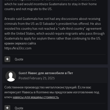
which he said would incentivize Guatemalans to stay in their home
country and not migrate to the US.
Arevalo said Guatemala has not had any discussions about receiving
criminals from the US as El Salvador’s president has offered. He also
insisted his country has not reached a “safe third country” agreement
with the United States, which would require migrants who pass through
Guatemala to apply for asylum there rather than continuing to the US.
кракен зеркало сайта
https://kra33cc.com
Quote
Guest Навес для автомобиля в Пет
Posted
February 25, 2025
Собственное производство металлоконструкций. Если вас
интересует Навесы в Колпино мы предлогаем изготовление под
ключ
навесы для машины стоимость
Quote