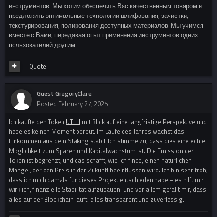
инструментов. Мы хотим обеспечить Вас качественным товаром и
предложить оптимальные технологии шлифования, зачистки,
текстурирования, полирования доступных материалов. Мы учимся
вместе с Вами, передавая опыт применения инструментов одних
пользователей другим.
Quote
Guest GregoryClare
Posted
February 27, 2025
Ich kaufte den Token
UTLH
mit Blick auf eine langfristige Perspektive und
habe es keinen Moment bereut. Im Laufe des Jahres wachst das
Einkommen aus dem Staking stabil. Ich stimme zu, dass dies eine echte
Moglichkeit zum Sparen und Kapitalwachstum ist. Die Emission der
Token ist begrenzt, und das schafft, wie ich finde, einen naturlichen
Mangel, der den Preis in der Zukunft beeinflussen wird. Ich bin sehr froh,
dass ich mich damals fur dieses Projekt entschieden habe – es hilft mir
wirklich, finanzielle Stabilitat aufzubauen. Und vor allem gefallt mir, dass
alles auf der Blockchain lauft, alles transparent und zuverlassig.