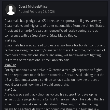
Guest MichaelWhisy
Posted
February 25, 2025
Guatemala has pledged a 40% increase in deportation flights carrying
Guatemalans and migrants of other nationalities from the United States,
President Bernardo Arevalo announced Wednesday during a press
conference with US Secretary of State Marco Rubio.
kra42 at
Guatemala has also agreed to create a task force for border control and
protection along the country’s eastern borders. The force, composed of
members of the National Police and army, will be tasked with fighting
“all forms of transnational crime,” Arevalo said.
kra40 at
Foreign nationals who arrive in Guatemala through deportation flights
will be repatriated to their home countries, Arevalo said, adding that the
US and Guatemala would continue to have talks on how the process
would work and how the US would cooperate.
kra45 at
Arevalo also said that Rubio has voiced his support for developing
infrastructure projects in the Central American nation. He added that his
government would send a delegation to Washington in the coming
weeks to negotiate deals for economic investments in Guatemala –