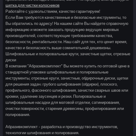
щетка для чистки колосников
Работайте с удовольствием, качество гарантируем!
Если Вам требуются качественные и безопасные инструменты, то
Вы обратились по адресу! На нашем сайте Вы найдете справочную
информацию и можете заказать продукцию ведущих мировых
производителей, соответствующие требованиям качества,
безопасности, рентабельности. Наш сайт для тех, кто ценит время,
качество и безопасность выше сомнительной дешевизны.
Шлифовальные и полировальные круги, зачистные щетки, отрезные
диски
В компании "Абразивкомплект" Вы можете купить по оптовой цене в
стандартной упаковке шлифовальные и полировальные
инструменты, отрезные круги, зачистные, обдирочные диски, щетки
для решения задач: грубого шлифования (обдирки), плоского,
профильного, фасонного шлифования, зачистки сварных швов или
кромки, удаление заусенцев и резки. Полировальные и
шлифовальные насадки для матовой отделки, сатинирования,
очистки поверхности, старения древесины, профилирования или
полирования.
Абразивкомплект - разработка и производство инструментов,
технологии шлифования и полирования.