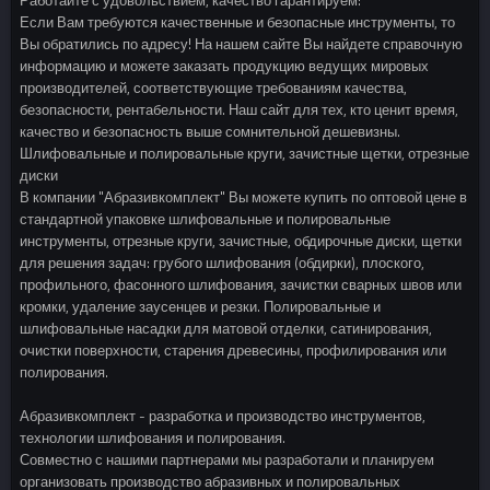
Если Вам требуются качественные и безопасные инструменты, то
Вы обратились по адресу! На нашем сайте Вы найдете справочную
информацию и можете заказать продукцию ведущих мировых
производителей, соответствующие требованиям качества,
безопасности, рентабельности. Наш сайт для тех, кто ценит время,
качество и безопасность выше сомнительной дешевизны.
Шлифовальные и полировальные круги, зачистные щетки, отрезные
диски
В компании "Абразивкомплект" Вы можете купить по оптовой цене в
стандартной упаковке шлифовальные и полировальные
инструменты, отрезные круги, зачистные, обдирочные диски, щетки
для решения задач: грубого шлифования (обдирки), плоского,
профильного, фасонного шлифования, зачистки сварных швов или
кромки, удаление заусенцев и резки. Полировальные и
шлифовальные насадки для матовой отделки, сатинирования,
очистки поверхности, старения древесины, профилирования или
полирования.
Абразивкомплект - разработка и производство инструментов,
технологии шлифования и полирования.
Совместно с нашими партнерами мы разработали и планируем
организовать производство абразивных и полировальных