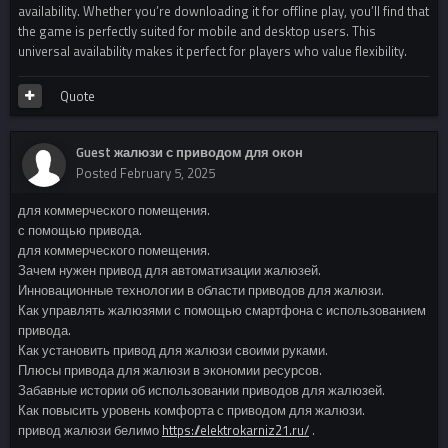
availability. Whether you’re downloading it for offline play, you’ll find that
the game is perfectly suited for mobile and desktop users. This
universal availability makes it perfect for players who value flexibility.
Quote
Guest жалюзи с приводом для окон
Posted
February 5, 2025
для коммерческого помещения.
с помощью привода.
для коммерческого помещения.
Зачем нужен привод для автоматизации жалюзей.
Инновационные технологии в области приводов для жалюзи.
Как управлять жалюзями с помощью смартфона с использованием
привода.
Как установить привод для жалюзи своими руками.
Плюсы привода для жалюзи в экономии ресурсов.
Забавные истории об использовании приводов для жалюзей.
Как повысить уровень комфорта с приводом для жалюзи.
привод жалюзи белимо
https://elektrokarniz21.ru/
.