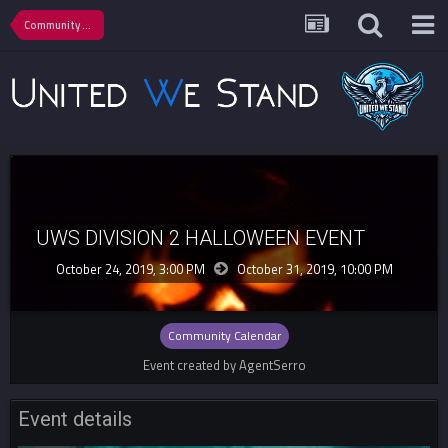
Community Calendar
UWS DIVISION 2 HALLOWEEN EVENT
October 24, 2019, 3:00 PM
October 31, 2019,
10:00 PM
Community Calendar
Event created by AgentSerro
Event details