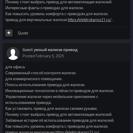
Почему стоит выбрать привод для автоматизации жалюзей.
Интересные факты о приводах для жалюзи.
Как повысить уровень комфорта с приводом для жалюзи.
привод для вертикальных жалюзи
https://elektrokarniz21.ru/
.
Quote
Guest умный жалюзи привод
Posted
February 5, 2025
для офиса.
Современный способ контроля жалюзи.
для коммерческого помещения.
Плюсы использования привода для жалюзи.
Инновационные технологии в области приводов для жалюзи.
Управление жалюзи через мобильное приложение с
использованием привода.
Как установить привод для жалюзи своими руками.
Почему стоит выбрать привод для автоматизации жалюзей.
Забавные истории об использовании приводов для жалюзей.
Как повысить уровень комфорта с приводом для жалюзи.
привод жалюзи вентиляции
https://elektrokarniz21.ru/
.