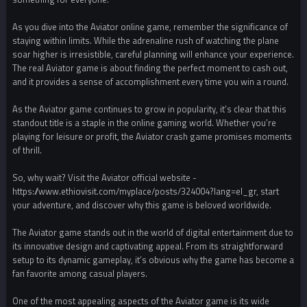
As you dive into the Aviator online game, remember the significance of
staying within limits. While the adrenaline rush of watching the plane
soar higher is irresistible, careful planning will enhance your experience.
The real Aviator game is about finding the perfect moment to cash out,
and it provides a sense of accomplishment every time you win a round.
As the Aviator game continues to grow in popularity, it’s clear that this
standout title is a staple in the online gaming world. Whether you’re
playing for leisure or profit, the Aviator crash game promises moments
of thrill.
So, why wait? Visit the Aviator official website -
https://www.ethiovisit.com/myplace/posts/324004?lang=el_gr, start
your adventure, and discover why this game is beloved worldwide.
The Aviator game stands out in the world of digital entertainment due to
its innovative design and captivating appeal. From its straightforward
setup to its dynamic gameplay, it’s obvious why the game has become a
fan favorite among casual players.
One of the most appealing aspects of the Aviator game is its wide