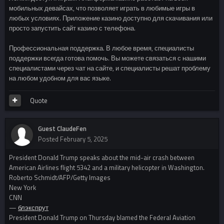
мобильных девайсах, что позволяет играть в любимые игры в
любых условиях. Приложение казино доступно для скачивания или
просто запустить сайт казино с телефона.
Профессиональная поддержка. В любое время, специалисты
поддержки всегда готова помочь. Вы можете связаться с нашими
специалистами через чат на сайте, и специалисты решат проблему
на любом удобном для вас языке.
Quote
Guest ClaudeFen
Posted
February 5, 2025
President Donald Trump speaks about the mid-air crash between
American Airlines flight 5342 and a military helicopter in Washington.
Roberto Schmidt/AFP/Getty Images
New York
CNN
—
блэкспрут
President Donald Trump on Thursday blamed the Federal Aviation