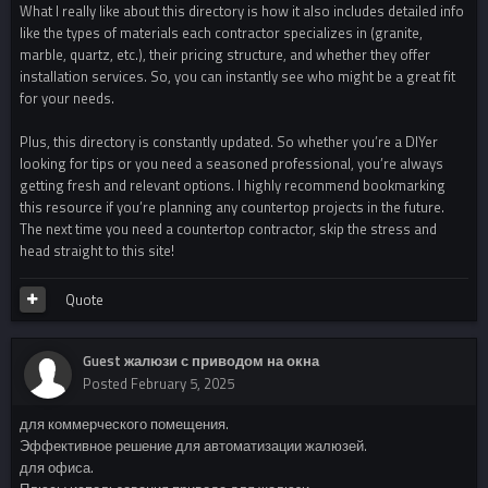
What I really like about this directory is how it also includes detailed info
like the types of materials each contractor specializes in (granite,
marble, quartz, etc.), their pricing structure, and whether they offer
installation services. So, you can instantly see who might be a great fit
for your needs.
Plus, this directory is constantly updated. So whether you’re a DIYer
looking for tips or you need a seasoned professional, you’re always
getting fresh and relevant options. I highly recommend bookmarking
this resource if you’re planning any countertop projects in the future.
The next time you need a countertop contractor, skip the stress and
head straight to this site!
Quote
Guest жалюзи с приводом на окна
Posted
February 5, 2025
для коммерческого помещения.
Эффективное решение для автоматизации жалюзей.
для офиса.