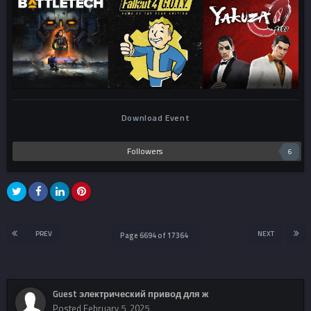
Download Event
Followers
6
PREV
NEXT
Page 6694 of 17364
Guest электрический привод для ж
Posted
February 5, 2025