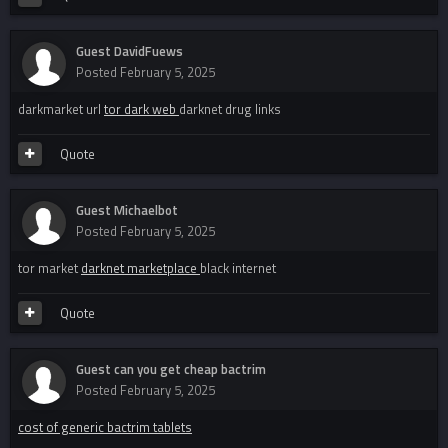
Guest DavidFuews
Posted
February 5, 2025
darkmarket url
tor dark web
darknet drug links
Quote
Guest Michaelbot
Posted
February 5, 2025
tor market
darknet marketplace
black internet
Quote
Guest can you get cheap bactrim
Posted
February 5, 2025
cost of generic bactrim tablets