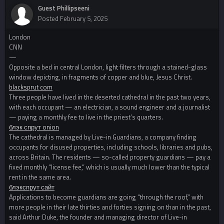
Guest Phillipseeni
Posted
February 5, 2025
London
CNN
—
Opposite a bed in central London, light filters through a stained-glass
window depicting, in fragments of copper and blue, Jesus Christ.
blacksprut com
Three people have lived in the deserted cathedral in the past two years,
with each occupant — an electrician, a sound engineer and a journalist
— paying a monthly fee to live in the priest’s quarters.
блэк спрут onion
The cathedral is managed by Live-in Guardians, a company finding
occupants for disused properties, including schools, libraries and pubs,
across Britain. The residents — so-called property guardians — pay a
fixed monthly “license fee,” which is usually much lower than the typical
rent in the same area.
блэкспрут сайт
Applications to become guardians are going “through the roof,” with
more people in their late thirties and forties signing on than in the past,
said Arthur Duke, the founder and managing director of Live-in