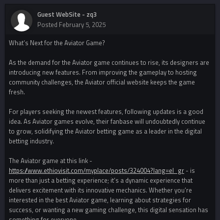
Guest WebSite - zq3
Posted
February 5, 2025
What’s Next for the Aviator Game?
As the demand for the Aviator game continues to rise, its designers are
introducing new features. From improving the gameplay to hosting
community challenges, the Aviator official website keeps the game
fresh.
For players seeking the newest features, following updates is a good
idea. As Aviator games evolve, their fanbase will undoubtedly continue
to grow, solidifying the Aviator betting game as a leader in the digital
betting industry.
The Aviator game at this link -
https://www.ethiovisit.com/myplace/posts/324004?lang=el_gr
- is
more than just a betting experience; it’s a dynamic experience that
delivers excitement with its innovative mechanics. Whether you’re
interested in the best Aviator game, learning about strategies for
success, or wanting a new gaming challenge, this digital sensation has
something for everyone.