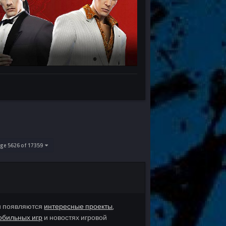
ge 5626 of 17359
и появляются
интересные проекты
,
обильных игр
и новостях игровой