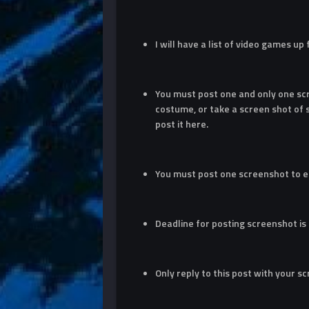
I will have a list of video games up
You must post one and only one sc
costume, or take a screen shot of
post it here.
You must post one screenshot to e
Deadline for posting screenshot is
Only reply to this post with your s