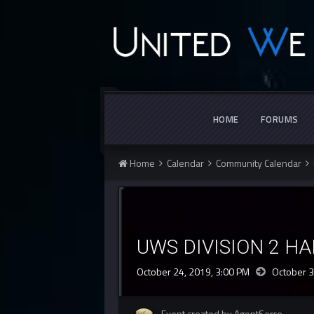
HOME
FORUMS
Home
Calendar
Community Calendar
UWS DIVISION 2 H
October 24, 2019, 3:00 PM
October 3
Event created by AgentSerro