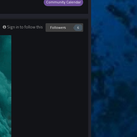
Community Calendar
Sign in to follow this
Followers
6