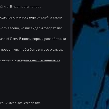
 игр. В частности, теперь
подготовили массу персонажей
, а также
е объявлено, но инсайдеры говорят, что
sh of Clans. В
новой версии
разработчики
 новостями, чтобы быть в курсе о самых
бы получать
актуальные обновления из
ikoi-v-dyhe-nfs-carbon.html