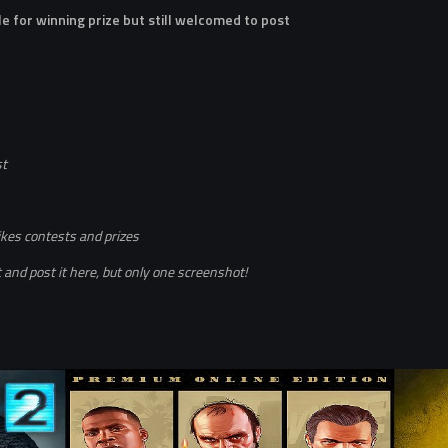
le for winning prize but still welcomed to post
st
ikes contests and prizes
and post it here, but only one screenshot!