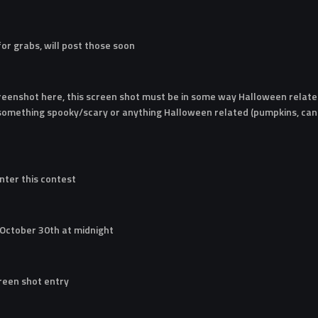
 for grabs, will post those soon
reenshot here, this screen shot must be in some way Halloween related
 something spooky/scary or anything Halloween related (pumpkins, cand
nter this contest
 October 30th at midnight
creen shot entry