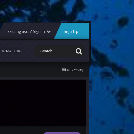
Existing user? Sign In
Sign Up
FORMATION
All Activity