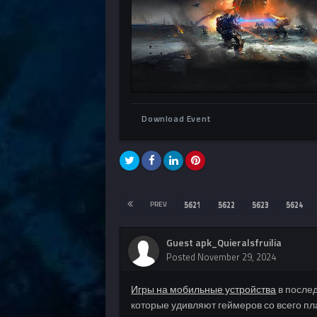
Download Event
PREV
5621
5622
5623
5624
Guest apk_Quieralsfruilia
Posted
November 29, 2024
Игры на мобильные устройства
в после
которые удивляют геймеров со всего пл