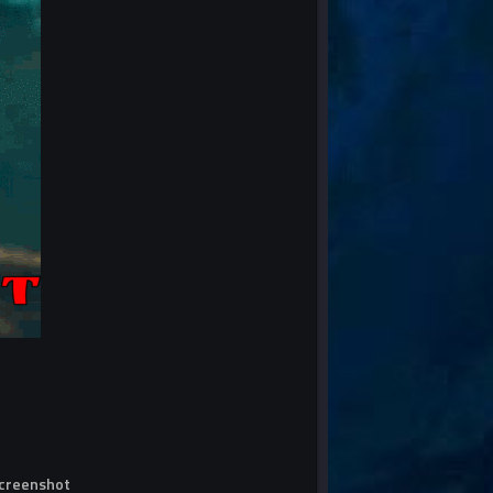
screenshot