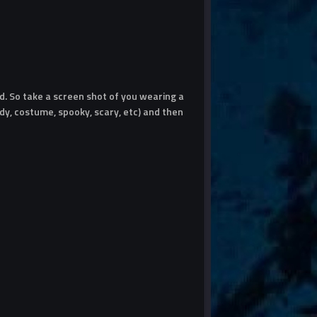
. So take a screen shot of you wearing a
y, costume, spooky, scary, etc) and then