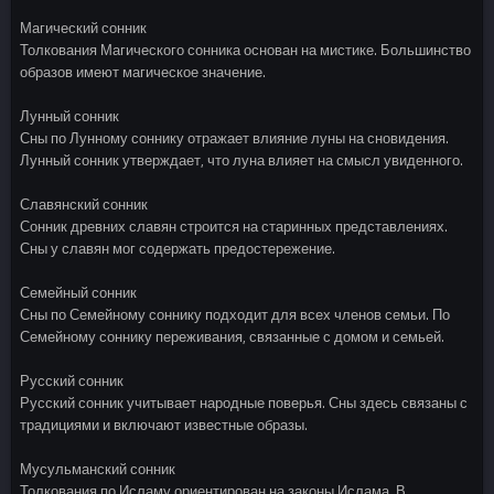
Магический сонник
Толкования Магического сонника основан на мистике. Большинство
образов имеют магическое значение.
Лунный сонник
Сны по Лунному соннику отражает влияние луны на сновидения.
Лунный сонник утверждает, что луна влияет на смысл увиденного.
Славянский сонник
Сонник древних славян строится на старинных представлениях.
Сны у славян мог содержать предостережение.
Семейный сонник
Сны по Семейному соннику подходит для всех членов семьи. По
Семейному соннику переживания, связанные с домом и семьей.
Русский сонник
Русский сонник учитывает народные поверья. Сны здесь связаны с
традициями и включают известные образы.
Мусульманский сонник
Толкования по Исламу ориентирован на законы Ислама. В