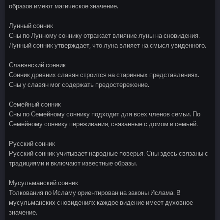
образов имеют магическое значение.
Лунный сонник
Сны по Лунному соннику отражает влияние луны на сновидения.
Лунный сонник утверждает, что луна влияет на смысл увиденного.
Славянский сонник
Сонник древних славян строится на старинных представлениях.
Сны у славян мог содержать предостережение.
Семейный сонник
Сны по Семейному соннику подходит для всех членов семьи. По
Семейному соннику переживания, связанные с домом и семьей.
Русский сонник
Русский сонник учитывает народные поверья. Сны здесь связаны с
традициями и включают известные образы.
Мусульманский сонник
Толкования по Исламу ориентирован на законы Ислама. В
мусульманских сновидениях каждое видение имеет духовное
значение.