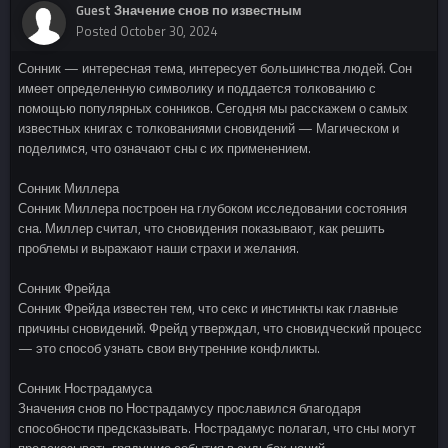
Guest Значение снов по известным
Posted
October 30, 2024
Сонник — интересная тема, интересует большинства людей. Сон
имеет определенную символику и поддается толкованию с
помощью популярных сонников. Сегодня мы расскажем о самых
известных книгах с толкованиями сновидений — Магическом и
поделимся, что означают сны с их применением.
Сонник Миллера
Сонник Миллера построен на глубоком исследовании состояния
сна. Миллер считал, что сновидения показывают, как решить
проблемы и выражают наши страхи и желания.
Сонник Фрейда
Сонник Фрейда известен тем, что секс и инстинкты как главные
причины сновидений. Фрейд утверждал, что сновидческий процесс
— это способ узнать свои внутренние конфликты.
Сонник Нострадамуса
Значения снов по Нострадамусу прославился благодаря
способности предсказывать. Нострадамус полагал, что сны могут
предсказывать грядущие события в судьбах наций.