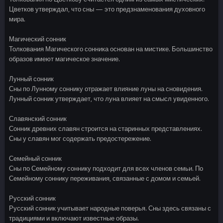
Цветков утверждал, что сны — это предзнаменования духовного
мира.
Магический сонник
Толкования Магического сонника основан на мистике. Большинство
образов имеют магическое значение.
Лунный сонник
Сны по Лунному соннику отражает влияние луны на сновидения.
Лунный сонник утверждает, что луна влияет на смысл увиденного.
Славянский сонник
Сонник древних славян строится на старинных представлениях.
Сны у славян мог содержать предостережение.
Семейный сонник
Сны по Семейному соннику подходит для всех членов семьи. По
Семейному соннику переживания, связанные с домом и семьей.
Русский сонник
Русский сонник учитывает народные поверья. Сны здесь связаны с
традициями и включают известные образы.