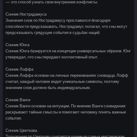
— это способ узнать свои внутренние конфликты.
Сонник Нострадамуса
Значения снов по Нострадамусу прославился благодаря
способности предсказывать. Нострадамус полагал, что сны могут
предсказывать грядущие события в судьбах наций.
Сонник Юнга
Сонник Юнга базируется на концепции универсальных образов. Юнг
утверждал, что сны передают коллективный опыт.
Сонник Лоффа
Сонник Лоффа основан на личных переживаниях сновидца. Лофф
считал, каждый человек видит уникальные символы, поэтому
значение снов должно быть индивидуальным.
Сонник Ванги
Сонник Ванги основан на интуиции. По мнению Ванги сновидения
раскрывают тайные смыслы и помогают человеку понять важные
события.
Сонник Цветкова
Толкования по Цветкову считается одним из самых мистических.