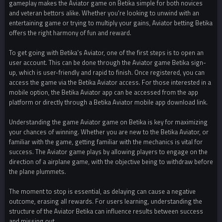
gameplay makes the Aviator game on Betika simple for both novices
and veteran bettors alike. Whether you're looking to unwind with an
entertaining game or trying to multiply your gains, Aviator betting Betika
offers the right harmony of fun and reward.
To get going with Betika's Aviator, one of the first steps is to open an
user account. This can be done through the Aviator game Betika sign-
up, which is user-friendly and rapid to finish. Once registered, you can
access the game via the Betika Aviator access. For those interested in a
mobile option, the Betika Aviator app can be accessed from the app
platform or directly through a Betika Aviator mobile app download link.
Understanding the game Aviator game on Betika is key for maximizing
your chances of winning. Whether you are new to the Betika Aviator, or
familiar with the game, getting familiar with the mechanics is vital for
success. The Aviator game plays by allowing players to engage on the
direction of a airplane game, with the objective being to withdraw before
the plane plummets.
The moment to stop is essential, as delaying can cause a negative
outcome, erasing all rewards. For users learning, understanding the
structure of the Aviator Betika can influence results between success
and missing out.