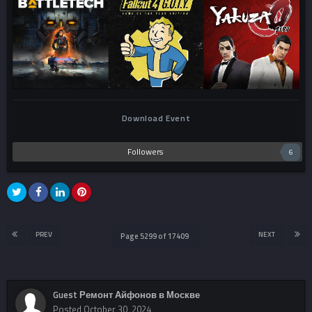
Download Event
Followers
6
PREV
NEXT
Page 5299 of 17409
Guest Ремонт Айфонов в Москве
Posted
October 30, 2024