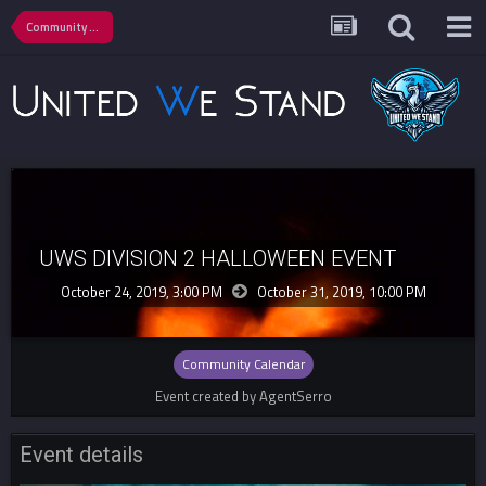
Community Calendar
UWS DIVISION 2 HALLOWEEN EVENT
October 24, 2019, 3:00 PM
October 31, 2019,
10:00 PM
Community Calendar
Event created by AgentSerro
Event details