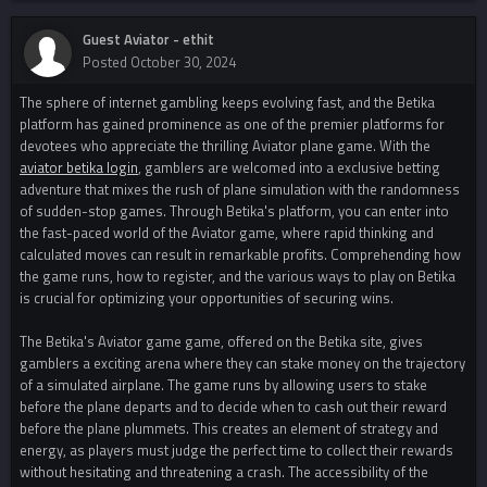
Guest Aviator - ethit
Posted
October 30, 2024
The sphere of internet gambling keeps evolving fast, and the Betika
platform has gained prominence as one of the premier platforms for
devotees who appreciate the thrilling Aviator plane game. With the
aviator betika login
, gamblers are welcomed into a exclusive betting
adventure that mixes the rush of plane simulation with the randomness
of sudden-stop games. Through Betika's platform, you can enter into
the fast-paced world of the Aviator game, where rapid thinking and
calculated moves can result in remarkable profits. Comprehending how
the game runs, how to register, and the various ways to play on Betika
is crucial for optimizing your opportunities of securing wins.
The Betika's Aviator game game, offered on the Betika site, gives
gamblers a exciting arena where they can stake money on the trajectory
of a simulated airplane. The game runs by allowing users to stake
before the plane departs and to decide when to cash out their reward
before the plane plummets. This creates an element of strategy and
energy, as players must judge the perfect time to collect their rewards
without hesitating and threatening a crash. The accessibility of the