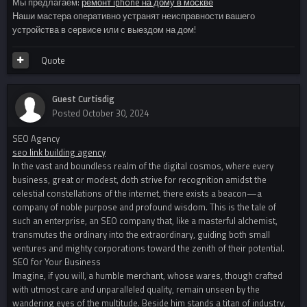
Мы предлагаем:
ремонт iphone на дому в москве
Наши мастера оперативно устранят неисправности вашего
устройства в сервисе или с выездом на дом!
Quote
Guest Curtisdig
Posted
October 30, 2024
SEO Agency
seo link building agency
In the vast and boundless realm of the digital cosmos, where every
business, great or modest, doth strive for recognition amidst the
celestial constellations of the internet, there exists a beacon—a
company of noble purpose and profound wisdom. This is the tale of
such an enterprise, an SEO company that, like a masterful alchemist,
transmutes the ordinary into the extraordinary, guiding both small
ventures and mighty corporations toward the zenith of their potential.
SEO for Your Business
Imagine, if you will, a humble merchant, whose wares, though crafted
with utmost care and unparalleled quality, remain unseen by the
wandering eyes of the multitude. Beside him stands a titan of industry,