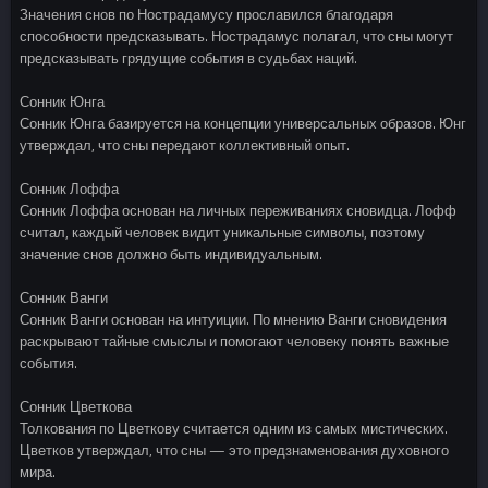
Значения снов по Нострадамусу прославился благодаря
способности предсказывать. Нострадамус полагал, что сны могут
предсказывать грядущие события в судьбах наций.
Сонник Юнга
Сонник Юнга базируется на концепции универсальных образов. Юнг
утверждал, что сны передают коллективный опыт.
Сонник Лоффа
Сонник Лоффа основан на личных переживаниях сновидца. Лофф
считал, каждый человек видит уникальные символы, поэтому
значение снов должно быть индивидуальным.
Сонник Ванги
Сонник Ванги основан на интуиции. По мнению Ванги сновидения
раскрывают тайные смыслы и помогают человеку понять важные
события.
Сонник Цветкова
Толкования по Цветкову считается одним из самых мистических.
Цветков утверждал, что сны — это предзнаменования духовного
мира.