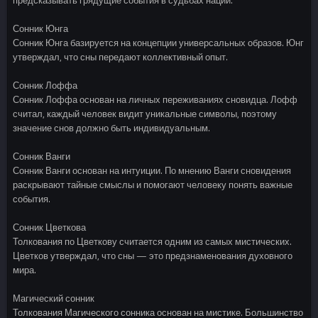
Сонник Юнга
Сонник Юнга базируется на концепции универсальных образов. Юнг
утверждал, что сны передают коллективный опыт.
Сонник Лоффа
Сонник Лоффа основан на личных переживаниях сновидца. Лофф
считал, каждый человек видит уникальные символы, поэтому
значение снов должно быть индивидуальным.
Сонник Ванги
Сонник Ванги основан на интуиции. По мнению Ванги сновидения
раскрывают тайные смыслы и помогают человеку понять важные
события.
Сонник Цветкова
Толкования по Цветкову считается одним из самых мистических.
Цветков утверждал, что сны — это предзнаменования духовного
мира.
Магический сонник
Толкования Магического сонника основан на мистике. Большинство