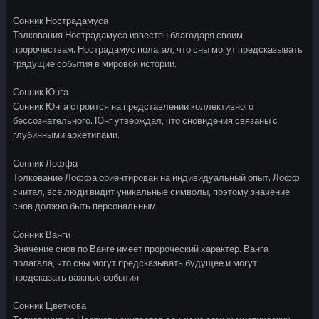
Сонник Нострадамуса
Толкования Нострадамуса известен благодаря своим
пророчествам. Нострадамус полагал, что сны могут предсказывать
грядущие события в мировой истории.
Сонник Юнга
Сонник Юнга строится на представлении коллективного
бессознательного. Юнг утверждал, что сновидения связаны с
глубинными архетипами.
Сонник Лоффа
Толкование Лоффа ориентирован на индивидуальный опыт. Лофф
считал, все люди видит уникальные символы, поэтому значение
снов должно быть персональным.
Сонник Ванги
Значение снов по Ванге имеет пророческий характер. Ванга
полагала, что сны могут предсказывать будущее и могут
предсказать важные события.
Сонник Цветкова