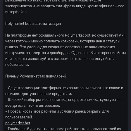
экспериментов и не вводить сид-фразу нигде, кроме официального
интерфейса.
Polymarket bot и автоматизация
На платформе нет официального Polymarket bot, но существует API,
через который можно получать котировки, историю цен и статусы
рынков. Это удобно для создания собственных аналитических
инструментов, алертов и дашбордов. Однако любые сторонние боты
или скрипты используйте с осторожностью — они могут быть
небезопасны.
Почему Polymarket так популярен?
- Децентрализация: платформа не хранит ваши приватные ключи и
не имеет доступа к вашим средствам.
- Широкий выбор рынков: политика, спорт, экономика, культура —
всегда есть что-то интересное.
- Прозрачность: все расчёты и условия рынка открыты для
пользователей.
polymarket bet
- Глобальный доступ: платформа работает для пользователей из