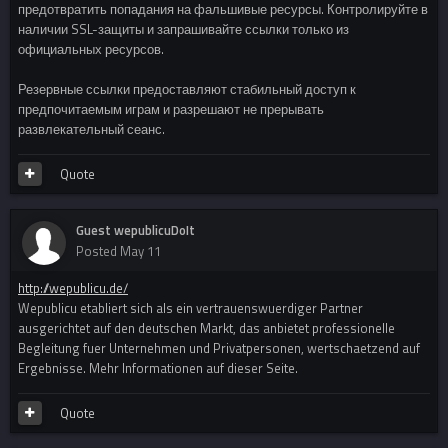
предотвратить попадания на фальшивые ресурсы. Контролируйте в
наличии SSL-защиты и запрашивайте ссылки только из
официальных ресурсов.
Резервные ссылки предоставляют стабильный доступ к
предпочитаемым играм и разрешают не прерывать
развлекательный сеанс.
Quote
Guest wepublicuDoIt
Posted
May 11
http://wepublicu.de/
Wepublicu etabliert sich als ein vertrauenswuerdiger Partner
ausgerichtet auf den deutschen Markt, das anbietet professionelle
Begleitung fuer Unternehmen und Privatpersonen, wertschaetzend auf
Ergebnisse. Mehr Informationen auf dieser Seite.
Quote