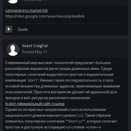
cannaexpress market link
https://sites.google.com/view/nexusdarknetlink
Quote
Guest CraigFat
Posted
May 11
Современный мир высоких технологий предлагает большое
разнообразие вариантов регистрации доменных имен. Среди
популярных сочетаний выделяется простая и выразительная
комбинация `slon1`. Именно такая последовательность стала
основой множества доменных адресов, привлекающих внимание
пользователей. Простота восприятия делает её идеальной для
брендов и веб-ресурсов различного назначения.
kraken официальный сайт ссылка
Одним из интересных направлений стало использование
национального домена верхнего уровня (.cc). Таким образом
появилось популярное сочетание **slon1.cc**, которое сочетает
простую и доступную ассоциацию со словом «слон» и