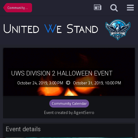
Community Calendar
UWS DIVISION 2 HALLOWEEN EVENT
October 24, 2019, 3:00 PM
October 31, 2019,
10:00 PM
Community Calendar
Event created by AgentSerro
Event details