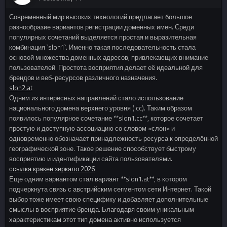
Современный мир высоких технологий предлагает большое
разнообразие вариантов регистрации доменных имен. Среди
популярных сочетаний выделяется простая и выразительная
комбинация `slon1`. Именно такая последовательность стала
основой множества доменных адресов, привлекающих внимание
пользователей. Простота восприятия делает её идеальной для
брендов и веб-ресурсов различного назначения.
slon2.at
Одним из интересных направлений стало использование
национального домена верхнего уровня (.cc). Таким образом
появилось популярное сочетание **slon1.cc**, которое сочетает
простую и доступную ассоциацию со словом «слон» и
одновременно обозначает принадлежность ресурса к определённой
географической зоне. Такое решение способствует быстрому
восприятию и идентификации сайта пользователями.
ссылка кракен зеркало 2026
Еще одним вариантом стал вариант **slon1.at**, в котором
подчеркнута связь с австрийским сегментом сети Интернет. Такой
выбор тоже имеет свою специфику и добавляет дополнительные
смыслы в восприятие бренда. Благодаря своим уникальным
характеристикам этот тип домена активно используется