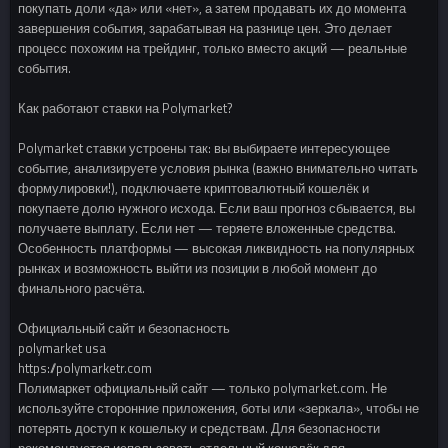
покупать доли «да» или «нет», а затем продавать их до момента
завершения события, зарабатывая на разнице цен. Это делает
процесс похожим на трейдинг, только вместо акций — реальные
события.
Как работают ставки на Polymarket?
Polymarket ставки устроены так: вы выбираете интересующее
событие, анализируете условия рынка (важно внимательно читать
формулировки!), подключаете криптовалютный кошелёк и
покупаете долю нужного исхода. Если ваш прогноз сбывается, вы
получаете выплату. Если нет — теряете вложенные средства.
Особенность платформы — высокая ликвидность на популярных
рынках и возможность выйти из позиции в любой момент до
финального расчёта.
Официальный сайт и безопасность
polymarket usa
https://polymarketr.com
Полимаркет официальный сайт — только polymarket.com. Не
используйте сторонние приложения, боты или «зеркала», чтобы не
потерять доступ к кошельку и средствам. Для безопасности
рекомендуется использовать отдельный кошелёк для