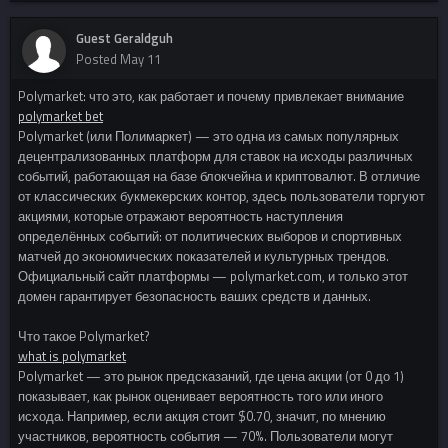
Guest Geraldguh
Posted
May 11
Polymarket: что это, как работает и почему привлекает внимание
polymarket bet
Polymarket (или Полимаркет) — это одна из самых популярных
децентрализованных платформ для ставок на исходы различных
событий, работающая на базе блокчейна и криптовалют. В отличие
от классических букмекерских контор, здесь пользователи торгуют
акциями, которые отражают вероятность наступления
определённых событий: от политических выборов и спортивных
матчей до экономических показателей и культурных трендов.
Официальный сайт платформы — polymarket.com, и только этот
домен гарантирует безопасность ваших средств и данных.
Что такое Polymarket?
what is polymarket
Polymarket — это рынок предсказаний, где цена акции (от 0 до 1)
показывает, как рынок оценивает вероятность того или иного
исхода. Например, если акция стоит $0.70, значит, по мнению
участников, вероятность события — 70%. Пользователи могут