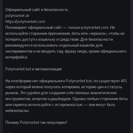
Официальный сайт и безопасность
polymarket uk
https://polymarketr.com
Полимаркет официальный сайт — только polymarket.com. Не
используйте сторонние приложения, боты или «зеркала», чтобы не
потерять доступ к кошельку и средствам. Для безопасности
рекомендуется использовать отдельный кошелёк для
экспериментов и не вводить сид-фразу нигде, кроме официального
интерфейса.
Polymarket bot и автоматизация
На платформе нет официального Polymarket bot, но существует API,
через который можно получать котировки, историю цен и статусы
рынков. Это удобно для создания собственных аналитических
инструментов, алертов и дашбордов. Однако любые сторонние боты
или скрипты используйте с осторожностью — они могут быть
небезопасны.
Почему Polymarket так популярен?