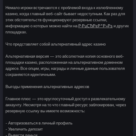
Немало игроки встречаются с проблемой входа к излюбленному
казино, когда главный веб-сайт бывает недоступным. Как раз для
этих обстоятельств функционируют резервные ссылки,
информацию о которых можно найти на
Р·РµСЂРєР°Р»Рѕ
и других
площадках.
Что представляет собой альтернативный адрес казино
Альтернативная версия — это абсолютная копия основного веб-
площадки казино, расположенная на альтернативном доменном
адресе. Все опции, игры, награды и личные данные пользователя
сохраняются идентичными.
Выгоды применения альтернативных адресов
Главное плюс — это круглосуточный доступ к развлекательному
аккаунту. Несмотря на то что главный ресурс заблокирован, через
резервную ссылку вы имеете возможность:
- Авторизоваться в личный профиль
- Увеличить депозит
- Вывести деньги