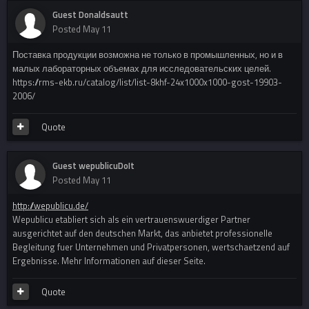
Guest Donaldsautt
Posted
May 11
Поставка продукции возможна не только в промышленных, но и в
малых лабораторных объемах для исследовательских целей.
https://rms-ekb.ru/catalog/list/list-8khf-24x1000x1000-gost-19903-
2006/
Quote
Guest wepublicuDoIt
Posted
May 11
http://wepublicu.de/
Wepublicu etabliert sich als ein vertrauenswuerdiger Partner
ausgerichtet auf den deutschen Markt, das anbietet professionelle
Begleitung fuer Unternehmen und Privatpersonen, wertschaetzend auf
Ergebnisse. Mehr Informationen auf dieser Seite.
Quote