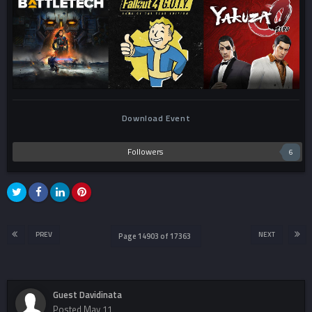
Download Event
Followers
6
PREV
NEXT
Page 14903 of 17363
Guest Davidinata
Posted
May 11