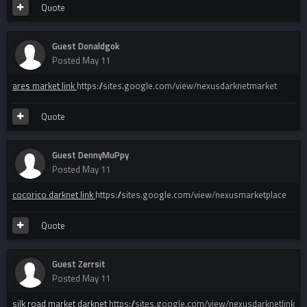
Quote
Guest Donaldgok
Posted
May 11
ares market link
https://sites.google.com/view/nexusdarknetmarket
Quote
Guest DennyMuPpy
Posted
May 11
cocorico darknet link
https://sites.google.com/view/nexusmarketplace
Quote
Guest Zerrsit
Posted
May 11
silk road market darknet
https://sites.google.com/view/nexusdarknetlink