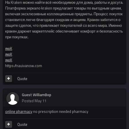
На Kraken можно найти всё необходимое для дома, работы и досуга.
Платформа зеркало kraken предлагает товары по выгодным ценам,
включая эксклюзивные коллекционные предметы. Процесс покупок
становится легче благодаря скидкам и акциям. Кракен заботится о
защите сделок, что привлекает покупателей со всего мира. Именно
кракен даркнет маркетплейс обеспечивает комфорт и безопасность
при покупках.
яюK
яюK
яюK
https://nauivanow.com
Quote
Guest WilliamBop
Posted
May 11
online pharmacy
no prescription needed pharmacy
Quote