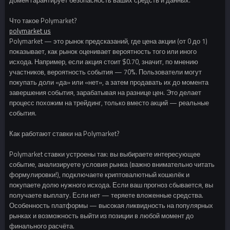
Что такое Polymarket?
polymarket us
Polymarket — это рынок предсказаний, где цена акции (от 0 до 1)
показывает, как рынок оценивает вероятность того или иного
исхода. Например, если акция стоит $0.70, значит, по мнению
участников, вероятность события — 70%. Пользователи могут
покупать доли «да» или «нет», а затем продавать их до момента
завершения события, зарабатывая на разнице цен. Это делает
процесс похожим на трейдинг, только вместо акций — реальные
события.
Как работают ставки на Polymarket?
Polymarket ставки устроены так: вы выбираете интересующее
событие, анализируете условия рынка (важно внимательно читать
формулировки!), подключаете криптовалютный кошелёк и
покупаете долю нужного исхода. Если ваш прогноз сбывается, вы
получаете выплату. Если нет — теряете вложенные средства.
Особенность платформы — высокая ликвидность на популярных
рынках и возможность выйти из позиции в любой момент до
финального расчёта.