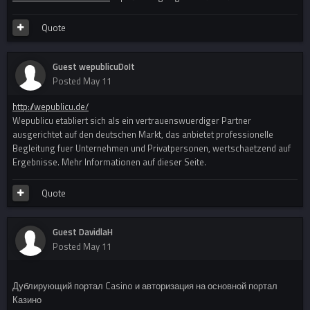
Quote
Guest wepublicuDoIt
Posted
May 11
http://wepublicu.de/
Wepublicu etabliert sich als ein vertrauenswuerdiger Partner
ausgerichtet auf den deutschen Markt, das anbietet professionelle
Begleitung fuer Unternehmen und Privatpersonen, wertschaetzend auf
Ergebnisse. Mehr Informationen auf dieser Seite.
Quote
Guest DavidlaH
Posted
May 11
Дублирующий портал Casino и авторизация на основной портал
Казино