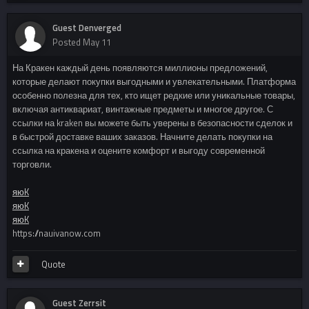
Guest Denverged
Posted
May 11
На Кракен каждый день появляются миллионы предложений,
которые делают покупки выгодными и увлекательными. Платформа
особенно полезна для тех, кто ищет редкие или уникальные товары,
включая антиквариат, винтажные предметы и многое другое. С
ссылки на kraken вы можете быть уверены в безопасности сделок и
в быстрой доставке ваших заказов. Начните делать покупки на
ссылка на кракена и оцените комфорт и выгоду современной
торговли.
яюK
яюK
яюK
https://nauivanow.com
Quote
Guest Zerrsit