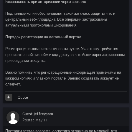
Безопасность при авторизации через зеркало
Подлинные копии обеспечивают такой же класс защиты, что и
центральный веб-площадка. Все операции застрахованы
актуальными протоколами шифрования.
Порядок регистрации на легальный портал
Регистрация выполняется типовым путем. Участнику требуется
прописать свой никнейм и код доступа, что были зарегистрированы
при создании аккаунта.
Важно помнить, что регистрационные информация применимы на
каждом копиях и главном портале. Заново создавать аккаунт не
следует.
Quote
Guest Jeffreypom
Posted
May 11
Поставки всегда вовремя, логистика отлажена до мелочей, что