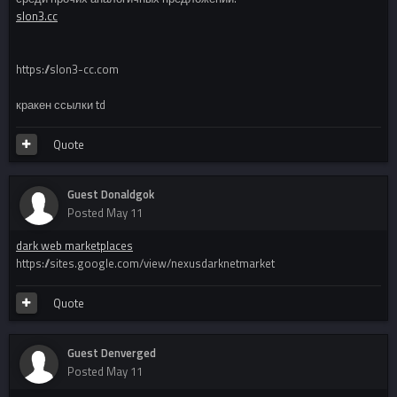
slon3.cc
https://slon3-cc.com
кракен ссылки td
Quote
Guest Donaldgok
Posted
May 11
dark web marketplaces
https://sites.google.com/view/nexusdarknetmarket
Quote
Guest Denverged
Posted
May 11