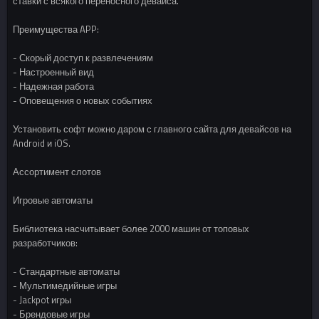
ставки с всякого переносного девайса.
Преимущества APP:
- Скорый доступ к развлечениям
- Настроенный вид
- Надежная работа
- Оповещения о новых событиях
Установить софт можно даром с главного сайта для девайсов на
Android и iOS.
Ассортимент слотов
Игровые автоматы
Библиотека насчитывает более 2000 машин от топовых
разработчиков:
- Стандартные автоматы
- Мультимедийные игры
- Jackpot игры
- Брендовые игры