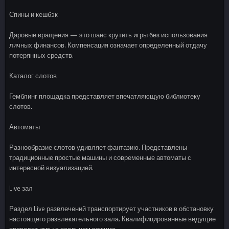
Спины и кешбэк
Даровые вращения — это шанс крутить игры без использования
личных финансов. Компенсация означает определенный отдачу
потерянных средств.
Каталог слотов
Гемблинг площадка представляет впечатляющую библиотеку
слотов.
Автоматы
Разнообразие слотов удивляет фантазию. Представлены
традиционные простые машины и современные автоматы с
интересной визуализацией.
Live зал
Раздел Live развлечений транспортирует участников в обстановку
настоящего развлекательного зала. Квалифицированные ведущие
проводят игры в реальном режиме.