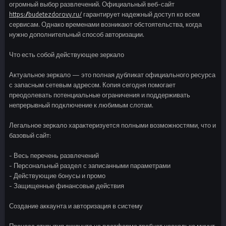
огромный выбор развлечений. Официальный веб-сайт
https://budetezdorovy.ru/
гарантирует надежный доступ ко всем
сервисам. Однако временами возникают обстоятельства, когда
нужно дополнительный способ авторизации.
Что есть собой действующее зеркало
Актуальное зеркало — это полная дубликат официального ресурса
с запасным сетевым адресом. Копия сегодня помогает
преодолевать потенциальные ограничения и поддерживать
непрерывный подключение к любимым слотам.
Легальное зеркало характеризуется полными возможностями, что и
базовый сайт:
- Весь перечень развлечений
- Персональный раздел с записанными параметрами
- Действующие бонусы и промо
- Защищенные финансовые действия
Создание аккаунта и авторизация в систему
Процесс открытия аккаунта на платформе требует несколько минут.