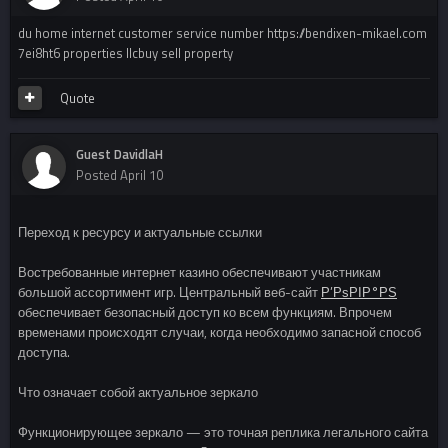
du home internet customer service number https://bendixen-mikael.com
7ei8ht6 properties llcbuy sell property
Quote
Guest DavidlaH
Posted
April 10
Переход к ресурсу и актуальные ссылки
Востребованные интернет казино обеспечивают участникам
большой ассортимент игр. Центральный веб-сайт
Р’РѕРІР°РЅ
обеспечивает безопасный доступ ко всем функциям. Впрочем
временами происходят случаи, когда необходимо запасной способ
доступа.
Что означает собой актуальное зеркало
Функционирующее зеркало — это точная реплика легального сайта