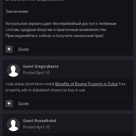
Заключение
Актуальное зеркало дает бесперебойный доступ к любимым
слотам, щедрым бонусам и практичным возможностям.
Присоединяйтесь сейчас и получите начальный приз!
Quote
Guest Gregorykaste
Posted
April 10
roda dubai short term rental
Benefits of Buying Property in Dubai
free
property ads in dubaibest shares to buy in uae
Quote
Guest Russellruind
Posted
April 10