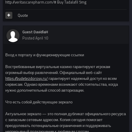
http://veritascarepharm.com/# Buy Tadalafil 5mg
Quote
Guest DavidlaH
Posted
April 10
Вход к порталу и функционирующие ссылки
Востребованные виртуальные казино гарантируют игрокам
огромный выбор развлечений. Официальный веб-сайт
https://budetezdorovy.ru/
гарантирует надежный доступ ко всем
сервисам. Однако временами возникают обстоятельства, когда
нужно дополнительный способ авторизации.
Что есть собой действующее зеркало
Актуальное зеркало — это полная дубликат официального ресурса
с запасным сетевым адресом. Копия сегодня помогает
преодолевать потенциальные ограничения и поддерживать
непрерывный подключение к любимым слотам.