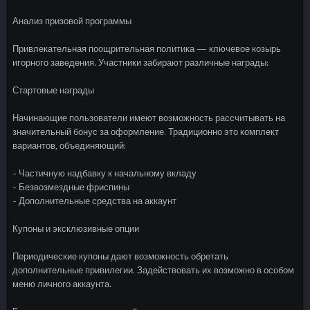
Анализ призовой программы
Привлекательная поощрительная политика — ключевое козырь
игорного заведения. Участники забирают различные награды:
Стартовые награды
Начинающие пользователи имеют возможность рассчитывать на
значительный бонус за оформление. Традиционно это комплект
вариантов, объединяющий:
- Частичную надбавку к начальному вкладу
- Безвозмездные фриспины
- Дополнительные средства на аккаунт
Купоны и эксклюзивные опции
Периодические купоны дают возможность обретать
дополнительные привилегии. Задействовать их возможно в особом
меню личного аккаунта.