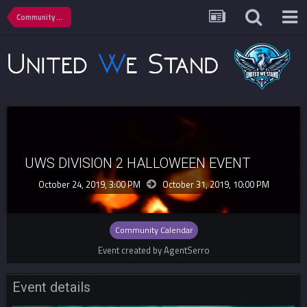
Community Calendar
UWS DIVISION 2 HALLOWEEN EVENT
October 24, 2019, 3:00 PM
October 31, 2019,
10:00 PM
Community Calendar
Event created by AgentSerro
Event details