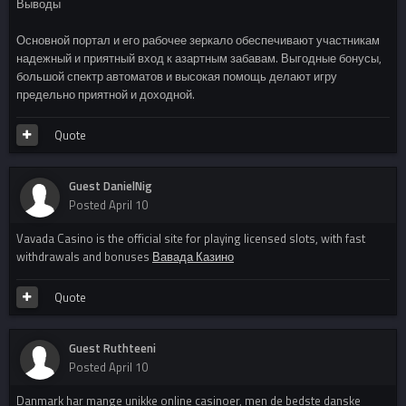
Выводы
Основной портал и его рабочее зеркало обеспечивают участникам
надежный и приятный вход к азартным забавам. Выгодные бонусы,
большой спектр автоматов и высокая помощь делают игру
предельно приятной и доходной.
Quote
Guest DanielNig
Posted
April 10
Vavada Casino is the official site for playing licensed slots, with fast
withdrawals and bonuses
Вавада Казино
Quote
Guest Ruthteeni
Posted
April 10
Danmark har mange unikke online casinoer, men de bedste danske