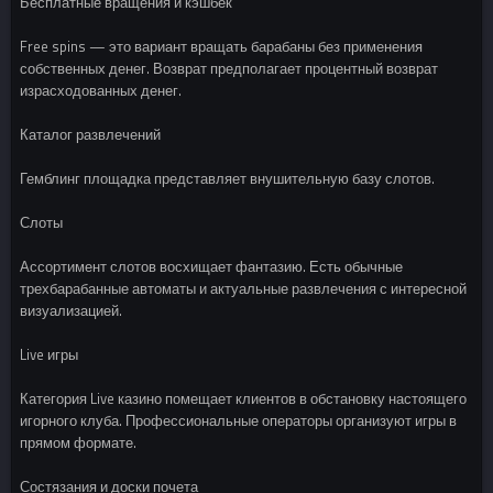
Бесплатные вращения и кэшбек
Free spins — это вариант вращать барабаны без применения
собственных денег. Возврат предполагает процентный возврат
израсходованных денег.
Каталог развлечений
Гемблинг площадка представляет внушительную базу слотов.
Слоты
Ассортимент слотов восхищает фантазию. Есть обычные
трехбарабанные автоматы и актуальные развлечения с интересной
визуализацией.
Live игры
Категория Live казино помещает клиентов в обстановку настоящего
игорного клуба. Профессиональные операторы организуют игры в
прямом формате.
Состязания и доски почета