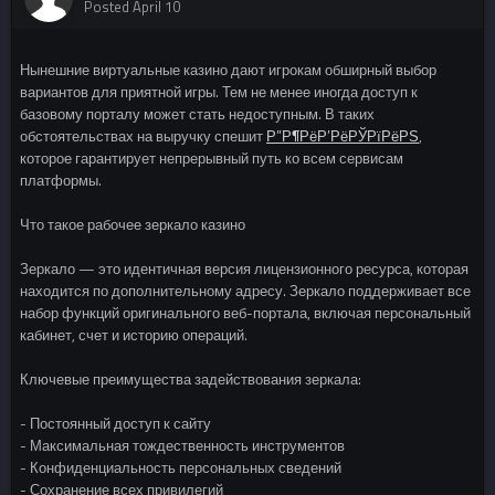
Posted
April 10
Нынешние виртуальные казино дают игрокам обширный выбор
вариантов для приятной игры. Тем не менее иногда доступ к
базовому порталу может стать недоступным. В таких
обстоятельствах на выручку спешит
Р”Р¶РёР’РёРЎРїРёРЅ
,
которое гарантирует непрерывный путь ко всем сервисам
платформы.
Что такое рабочее зеркало казино
Зеркало — это идентичная версия лицензионного ресурса, которая
находится по дополнительному адресу. Зеркало поддерживает все
набор функций оригинального веб-портала, включая персональный
кабинет, счет и историю операций.
Ключевые преимущества задействования зеркала:
- Постоянный доступ к сайту
- Максимальная тождественность инструментов
- Конфиденциальность персональных сведений
- Сохранение всех привилегий