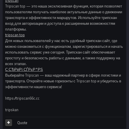
tripscan
Tripscan top — это наша эксклюзивная функция, которая позволяет
пользователям получать наиболее актуальные данные о движении
транспорта и эффективности маршрутов. Используйте трипскан
вход для авторизации и доступа к расширенным возможностям
платформы.
tripscan top
Для новых пользователей у нас есть удобный трипскан сайт, где
можно ознакомиться с функционалом, зарегистрироваться и начать
использовать сервис уже сегодня. Трипскан сайт обеспечивает
простоту и безопасность работы с данными, а также поддержку на
всех этапах.
С‚СЂРёРї СЃРєР°РЅ
Выбирайте Tripscan — ваш надежный партнер в сфере логистики и
транспорта. Откройте новые горизонты с Tripscan top и убедитесь в
эффективности нашего сервиса!
https://tripscan66c.cc
tripskan
Quote