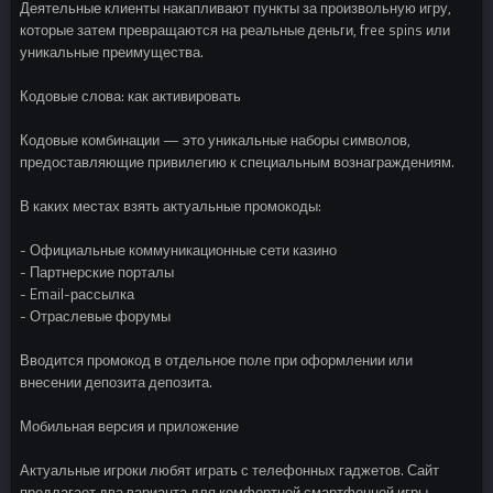
Деятельные клиенты накапливают пункты за произвольную игру,
которые затем превращаются на реальные деньги, free spins или
уникальные преимущества.
Кодовые слова: как активировать
Кодовые комбинации — это уникальные наборы символов,
предоставляющие привилегию к специальным вознаграждениям.
В каких местах взять актуальные промокоды:
- Официальные коммуникационные сети казино
- Партнерские порталы
- Email-рассылка
- Отраслевые форумы
Вводится промокод в отдельное поле при оформлении или
внесении депозита депозита.
Мобильная версия и приложение
Актуальные игроки любят играть с телефонных гаджетов. Сайт
предлагает два варианта для комфортной смартфонной игры.