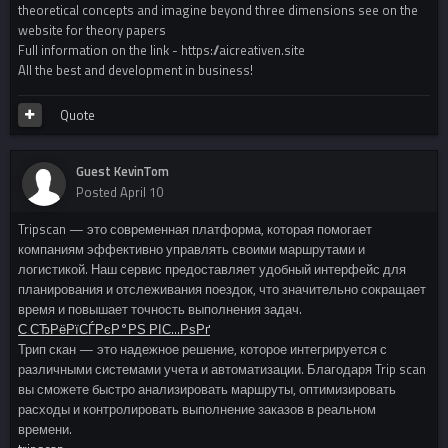
theoretical concepts and imagine beyond three dimensions see on the
website for theory papers
Full information on the link - https://aicreativen.site
All the best and development in business!
Quote
Guest KevinTom
Posted
April 10
Tripscan — это современная платформа, которая помогает
компаниям эффективно управлять своими маршрутами и
логистикой. Наш сервис предоставляет удобный интерфейс для
планирования и отслеживания поездок, что значительно сокращает
время и повышает точность выполнения задач.
С‚СЂРёРїСЃРєР°РЅ РІС…РѕРґ
Трип скан — это надежное решение, которое интегрируется с
различными системами учета и автоматизации. Благодаря Trip scan
вы сможете быстро анализировать маршруты, оптимизировать
расходы и контролировать выполнение заказов в реальном
времени.