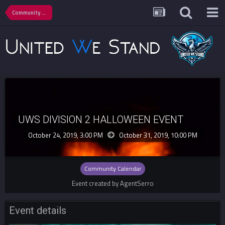
Community Calendar
UWS DIVISION 2 HALLOWEEN EVENT
October 24, 2019, 3:00 PM
October 31, 2019,
10:00 PM
Community Calendar
Event created by AgentSerro
Event details