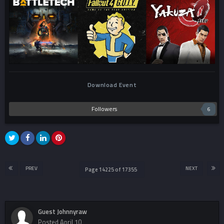
Download Event
Followers
6
PREV
NEXT
Page 14225 of 17355
Guest Johnnyraw
Posted
April 10