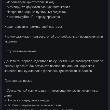
- Используйте криптостойкий код
- Активируйте двухэтапную идентификацию
- Не храните коды на публичных гаджетах
- Контролируйте URL строку браузера
Характеристика премиальной системы
Казино одаривает пользователей разнообразными поощрениями и
акциями:
Вступительный пакет
Дебютанты вправе надеяться на существенное вознаграждение за
первый депозит. Зачастую это пропорциональная надбавка к
зачисленной сумме плюс фриспины для известных слотов.
Постоянные промо
- Семидневный компенсация — возмещение части потерянных
денег
- Призы на очередные вклады
- Особые предложения по торжествам
- Конкурсы с большими выигрышными пулами