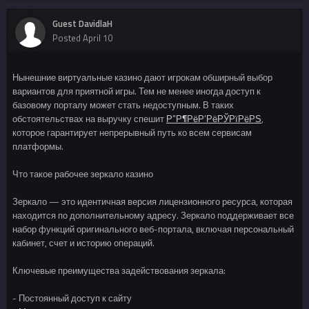
Guest DavidlaH
Posted
April 10
Нынешние виртуальные казино дают игрокам обширный выбор
вариантов для приятной игры. Тем не менее иногда доступ к
базовому порталу может стать недоступным. В таких
обстоятельствах на выручку спешит
Р”Р¶РёР’РёРЎРїРёРЅ
,
которое гарантирует непрерывный путь ко всем сервисам
платформы.
Что такое рабочее зеркало казино
Зеркало — это идентичная версия лицензионного ресурса, которая
находится по дополнительному адресу. Зеркало поддерживает все
набор функций оригинального веб-портала, включая персональный
кабинет, счет и историю операций.
Ключевые преимущества задействования зеркала:
- Постоянный доступ к сайту