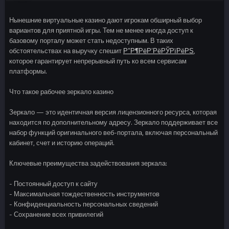
Нынешние виртуальные казино дают игрокам обширный выбор
вариантов для приятной игры. Тем не менее иногда доступ к
базовому порталу может стать недоступным. В таких
обстоятельствах на выручку спешит
Р”Р¶РёР’РёРЎРїРёРЅ
,
которое гарантирует непрерывный путь ко всем сервисам
платформы.
Что такое рабочее зеркало казино
Зеркало — это идентичная версия лицензионного ресурса, которая
находится по дополнительному адресу. Зеркало поддерживает все
набор функций оригинального веб-портала, включая персональный
кабинет, счет и историю операций.
Ключевые преимущества задействования зеркала:
- Постоянный доступ к сайту
- Максимальная тождественность инструментов
- Конфиденциальность персональных сведений
- Сохранение всех привилегий