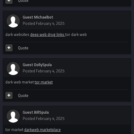
Quote
Guest Michaelbot
Posted
February 4, 2025
dark websites
deep web drug links
tor dark web
Quote
Guest DollySpula
Posted
February 4, 2025
dark web market
tor market
Quote
Guest BillSpula
Posted
February 4, 2025
tor market
darkweb marketplace