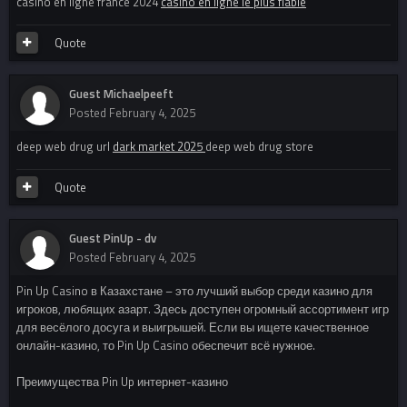
casino en ligne france 2024
casino en ligne le plus fiable
Quote
Guest Michaelpeeft
Posted
February 4, 2025
deep web drug url
dark market 2025
deep web drug store
Quote
Guest PinUp - dv
Posted
February 4, 2025
Pin Up Casino в Казахстане – это лучший выбор среди казино для
игроков, любящих азарт. Здесь доступен огромный ассортимент игр
для весёлого досуга и выигрышей. Если вы ищете качественное
онлайн-казино, то Pin Up Casino обеспечит всё нужное.
Преимущества Pin Up интернет-казино