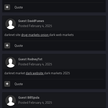
Quote
Guest DavidFuews
Posted
February 4, 2025
darknet site
drug markets onion
dark web markets
Quote
Guest RodneyTot
Posted
February 4, 2025
darknet market
dark website
dark markets 2025
Quote
Guest BillSpula
Posted
February 4, 2025