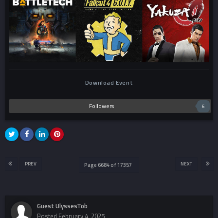
Download Event
Followers
6
PREV
NEXT
Page 6684 of 17357
Guest UlyssesTob
Posted
February 4, 2025