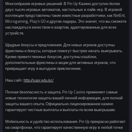
Многообразие игровых решений. В Pin Up Казино доступно более
двух тысяч игровых автоматов, настольных и лайв-игр. В игровой
коллекции представлены такие известные разработчики, как NetEnt,
Microgaming, Play’n GO и другие лидеры. Это значит, что вы сможете
наслаждаться качеством и азартом, адаптированные для всех
устройств.
Щедрые бонусы и предложения. Для новых игроков доступны
фриспины и бонусы, которые помогут быстрее начать выигрывать.
Кроме приветственных бонусов, доступны кэшбэки,
дополнительные фриспины и акции для активных игроков, что
превращает игру в выгодное приключение.
Наш сайт:
http://oapr.edu.kz/
Полная безопасность и защита. Pin Up Casino применяет самые
новые технологии защиты вашей личной информации, для полной
защиты вашего опыта. Официально лицензированное казино
гарантирует честные выплаты и выплаты по всем выигрышам.
Мобильность и удобство использования. Pin Up прекрасно работает
на смартфонах, что гарантирует качественную игру в любой точке