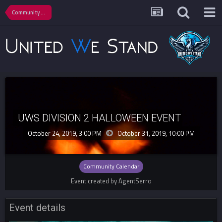
Community Calendar
UWS DIVISION 2 HALLOWEEN EVENT
October 24, 2019, 3:00 PM
October 31, 2019,
10:00 PM
Community Calendar
Event created by AgentSerro
Event details