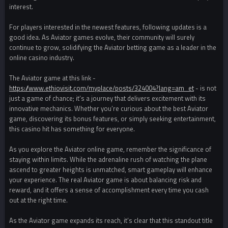
interest.
For players interested in the newest features, following updates is a
good idea. As Aviator games evolve, their community will surely
continue to grow, solidifying the Aviator betting game as a leader in the
online casino industry.
The Aviator game at this link -
https://www.ethiovisit.com/myplace/posts/324004?lang=am_et
- is not
just a game of chance; it’s a journey that delivers excitement with its
innovative mechanics. Whether you’re curious about the best Aviator
game, discovering its bonus features, or simply seeking entertainment,
this casino hit has something for everyone.
As you explore the Aviator online game, remember the significance of
staying within limits. While the adrenaline rush of watching the plane
ascend to greater heights is unmatched, smart gameplay will enhance
your experience. The real Aviator game is about balancing risk and
reward, and it offers a sense of accomplishment every time you cash
out at the right time.
As the Aviator game expands its reach, it’s clear that this standout title