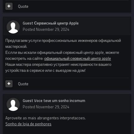
Quote
Guest Сервисный центр Apple
Posted
November 29, 2024
Предлагаем услуги профессиональных инженеров офицальной
мастерской.
Еслли вы искали официальный сервисный центр apple, можете
посмотреть на сайте:
официальный сервисный центр apple
Наши мастера оперативно устранят неисправности вашего
устройства в сервисе или с выездом на дом!
Quote
Guest Voce teve um sonho incomum
Posted
November 29, 2024
Aproveite as mais abrangentes interpretacoes.
Sonho de loja de penhores