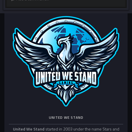
UNITED WE STAND
United We Stand
started in 2003 under the name Stars and