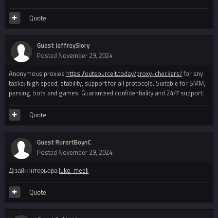
Quote
Guest JeffreySlory
Posted
November 29, 2024
Anonymous proxies
https://outsourceit.today/proxy-checkers/
for any
tasks: high speed, stability, support for all protocols. Suitable for SMM,
parsing, bots and games. Guaranteed confidentiality and 24/7 support.
Quote
Guest RurertBoynC
Posted
November 29, 2024
Дізайн інтерьера
luko-mebli
Quote