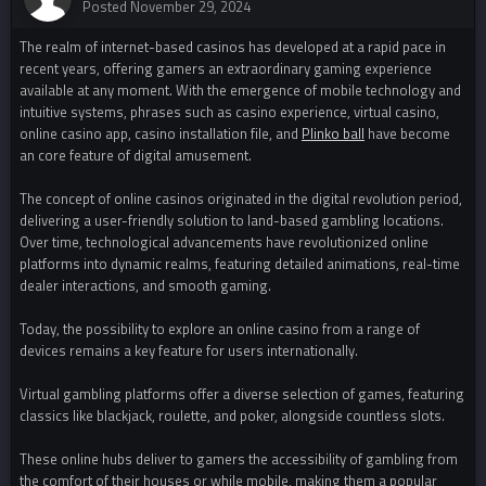
Posted
November 29, 2024
The realm of internet-based casinos has developed at a rapid pace in
recent years, offering gamers an extraordinary gaming experience
available at any moment. With the emergence of mobile technology and
intuitive systems, phrases such as casino experience, virtual casino,
online casino app, casino installation file, and
Plinko ball
have become
an core feature of digital amusement.
The concept of online casinos originated in the digital revolution period,
delivering a user-friendly solution to land-based gambling locations.
Over time, technological advancements have revolutionized online
platforms into dynamic realms, featuring detailed animations, real-time
dealer interactions, and smooth gaming.
Today, the possibility to explore an online casino from a range of
devices remains a key feature for users internationally.
Virtual gambling platforms offer a diverse selection of games, featuring
classics like blackjack, roulette, and poker, alongside countless slots.
These online hubs deliver to gamers the accessibility of gambling from
the comfort of their houses or while mobile, making them a popular