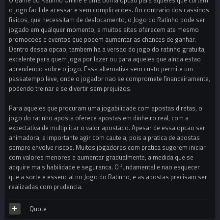
o jogo facil de acessar e sem complicacoes. Ao contrario dos cassinos
fisicos, que necessitam de deslocamento, o Jogo do Ratinho pode ser
jogado em qualquer momento, e muitos sites oferecem ate mesmo
promocoes e eventos que podem aumentar as chances de ganhar.
Dentro dessa opcao, tambem ha a versao do jogo do ratinho gratuita,
excelente para quem joga por lazer ou para aqueles que ainda estao
aprendendo sobre o jogo. Essa alternativa sem custo permite um
passatempo leve, onde o jogador nao se compromete financeiramente,
podendo treinar e se divertir sem prejuizos.
Para aqueles que procuram uma jogabilidade com apostas diretas, o
jogo do ratinho aposta oferece apostas em dinheiro real, com a
expectativa de multiplicar o valor apostado. Apesar de essa opcao ser
animadora, e importante agir com cautela, pois a pratica de apostas
sempre envolve riscos. Muitos jogadores com pratica sugerem iniciar
com valores menores e aumentar gradualmente, a medida que se
adquire mais habilidade e seguranca. O fundamental e nao esquecer
que a sorte e essencial no Jogo do Ratinho, e as apostas precisam ser
realizadas com prudencia.
Quote