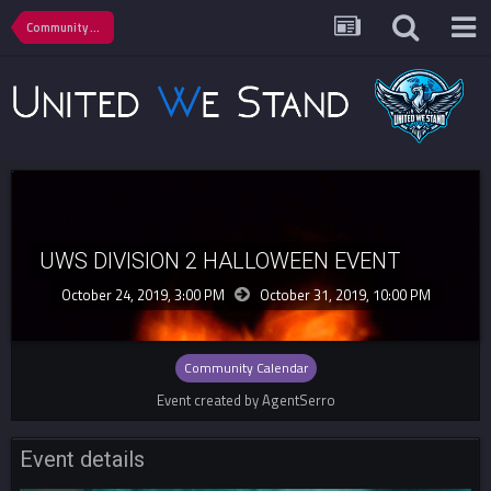
Community Calendar
UWS DIVISION 2 HALLOWEEN EVENT
October 24, 2019, 3:00 PM
October 31, 2019,
10:00 PM
Community Calendar
Event created by AgentSerro
Event details