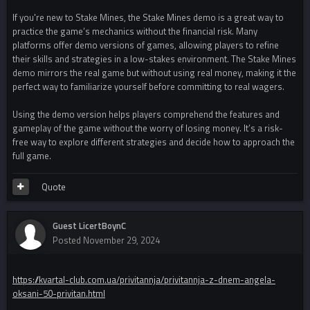
If you're new to Stake Mines, the Stake Mines demo is a great way to
practice the game’s mechanics without the financial risk. Many
platforms offer demo versions of games, allowing players to refine
their skills and strategies in a low-stakes environment. The Stake Mines
demo mirrors the real game but without using real money, making it the
perfect way to familiarize yourself before committing to real wagers.
Using the demo version helps players comprehend the features and
gameplay of the game without the worry of losing money. It’s a risk-
free way to explore different strategies and decide how to approach the
full game.
Quote
Guest LicertBoynC
Posted
November 29, 2024
https://kvartal-club.com.ua/privitannja/privitannja-z-dnem-angela-
oksani-50-privitan.html