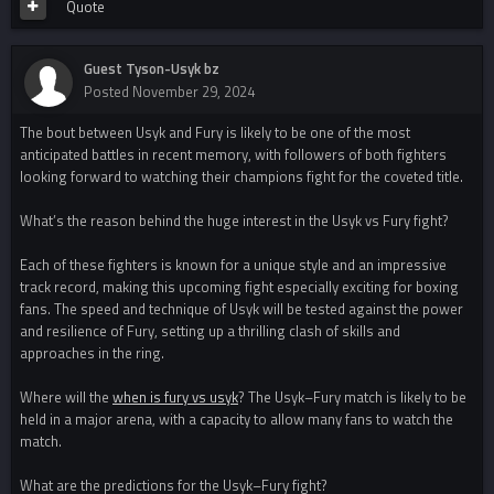
Quote
Guest Tyson-Usyk bz
Posted
November 29, 2024
The bout between Usyk and Fury is likely to be one of the most
anticipated battles in recent memory, with followers of both fighters
looking forward to watching their champions fight for the coveted title.
What’s the reason behind the huge interest in the Usyk vs Fury fight?
Each of these fighters is known for a unique style and an impressive
track record, making this upcoming fight especially exciting for boxing
fans. The speed and technique of Usyk will be tested against the power
and resilience of Fury, setting up a thrilling clash of skills and
approaches in the ring.
Where will the
when is fury vs usyk
? The Usyk–Fury match is likely to be
held in a major arena, with a capacity to allow many fans to watch the
match.
What are the predictions for the Usyk–Fury fight?