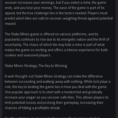
uncover increases your winnings, but if you select a mine, the game
ends, and you lose your money. The ease of the game is part of its
appeal, but the true challenge lies in the tactics needed. Players must
predict which tiles are safe to uncover, weighing threat against potential
reward.
The Stake Mines game is offered on various platforms, and its
popularity continues to rise due to its energetic nature and the thrill of
uncertainty. The chaos of which tile may hide a mine is part of what
makes the game so exciting and offers a intense experience for both
rookies and seasoned players.
Stake Mines Strategy: The Key to Winning
A well-thought-out Stake Mines strategy can make the difference
between succeeding and walking away with nothing. While luck plays a
role, the key to beating the game lies in how you deal with the game.
One popular approach is to start with a modest bet and gradually
increase your wager as you uncover safe tiles. This allows players to
limit potential losses and prolong their gameplay, increasing their
chances of hitting a profitable streak.