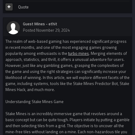
Quote
Guest Mines - ethit
Posted
November 29, 2024
The realm of web-based gaming has experienced significant progress
in recent months, and one of the most engaging games growing
popularity among enthusiasts is the
turbo mines
. Merging elements of
approach, statistics, and thrill, it offers a unusual adventure for users.
However, just like any gambling games, grasping the complexities of
the game and using the right strategies can significantly increase your
likelihood of winning. In this article, we will explore different facets of the
game, including systems, tools like the Stake Mines Predictor Bot, Stake
Mines Hack, and much more.
Understanding Stake Mines Game
Stake Mines is an incredibly immersive game that revolves around a
basic concept but can be quite tough. Players initiate by putting a gamble
and then selecting tiles from a grid. The objective is to uncover all the
mine-free tiles without landing on a mine. Each non-hazardous tile you