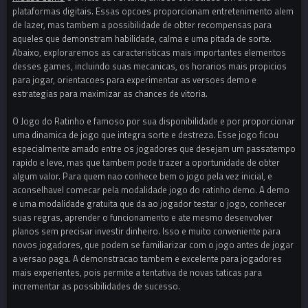
plataformas digitais. Essas opcoes proporcionam entretenimento alem
de lazer, mas tambem a possibilidade de obter recompensas para
aqueles que demonstram habilidade, calma e uma pitada de sorte.
Abaixo, exploraremos as caracteristicas mais importantes elementos
desses games, incluindo suas mecanicas, os horarios mais propicios
para jogar, orientacoes para experimentar as versoes demo e
estrategias para maximizar as chances de vitoria.
O Jogo do Ratinho e famoso por sua disponibilidade e por proporcionar
uma dinamica de jogo que integra sorte e destreza. Esse jogo ficou
especialmente amado entre os jogadores que desejam um passatempo
rapido e leve, mas que tambem pode trazer a oportunidade de obter
algum valor. Para quem nao conhece bem o jogo pela vez inicial, e
aconselhavel comecar pela modalidade jogo do ratinho demo. A demo
e uma modalidade gratuita que da ao jogador testar o jogo, conhecer
suas regras, aprender o funcionamento e ate mesmo desenvolver
planos sem precisar investir dinheiro. Isso e muito conveniente para
novos jogadores, que podem se familiarizar com o jogo antes de jogar
a versao paga. A demonstracao tambem e excelente para jogadores
mais experientes, pois permite a tentativa de novas taticas para
incrementar as possibilidades de sucesso.