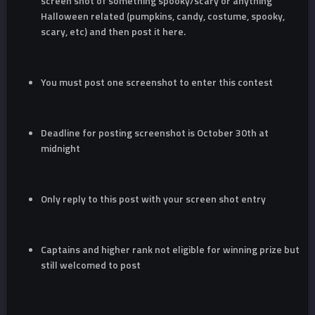
screen shot of something spooky/scary or anything
Halloween related (pumpkins, candy, costume, spooky,
scary, etc) and then post it here.
You must post one screenshot to enter this contest
Deadline for posting screenshot is October 30th at
midnight
Only reply to this post with your screen shot entry
Captains and higher rank not eligible for winning prize but
still welcomed to post