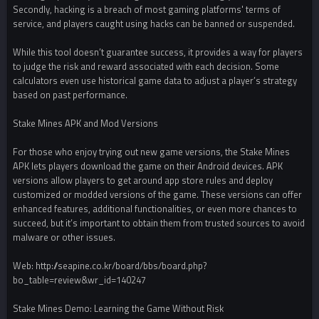
Secondly, hacking is a breach of most gaming platforms' terms of
service, and players caught using hacks can be banned or suspended.
While this tool doesn’t guarantee success, it provides a way for players
to judge the risk and reward associated with each decision. Some
calculators even use historical game data to adjust a player’s strategy
based on past performance.
Stake Mines APK and Mod Versions
For those who enjoy trying out new game versions, the Stake Mines
APK lets players download the game on their Android devices. APK
versions allow players to get around app store rules and deploy
customized or modded versions of the game. These versions can offer
enhanced features, additional functionalities, or even more chances to
succeed, but it’s important to obtain them from trusted sources to avoid
malware or other issues.
Web: http://seapine.co.kr/board/bbs/board.php?
bo_table=review&wr_id=140247
Stake Mines Demo: Learning the Game Without Risk