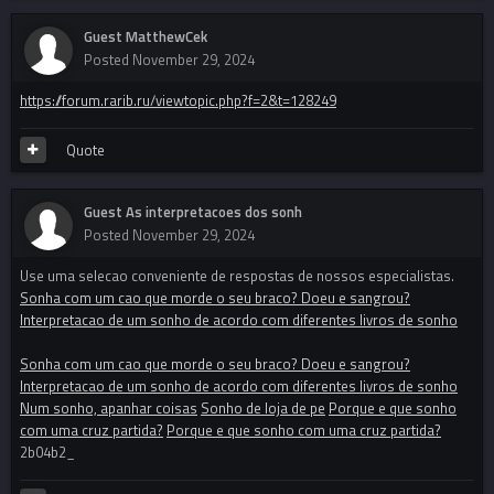
Guest MatthewCek
Posted
November 29, 2024
https://forum.rarib.ru/viewtopic.php?f=2&t=128249
Quote
Guest As interpretacoes dos sonh
Posted
November 29, 2024
Use uma selecao conveniente de respostas de nossos especialistas.
Sonha com um cao que morde o seu braco? Doeu e sangrou?
Interpretacao de um sonho de acordo com diferentes livros de sonho
Sonha com um cao que morde o seu braco? Doeu e sangrou?
Interpretacao de um sonho de acordo com diferentes livros de sonho
Num sonho, apanhar coisas
Sonho de loja de pe
Porque e que sonho
com uma cruz partida?
Porque e que sonho com uma cruz partida?
2b04b2_