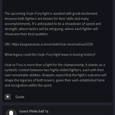
The upcoming Usyk–Fury fight is awaited with great excitement,
because both fighters are known for their skills and many
accomplishments. It’s anticipated to be a showdown of speed and
strength, where tactics will be intriguing, where each fighter will
showcase their best qualities.
URL: https://yogaasanas.science/wiki/User:JeseniaVaux0236
What legacy could the Usyk–Fury fight leave in boxing history?
Usyk vs Fury is more than a fight for the championship, it stands as a
symbolic contest between two highly skilled fighters, each with their
own remarkable abilities. Analysts expect that the fight’s outcome will
shape the legacies of both boxers, given their well-established fame
and recognition within the sport.
Quote
Guest Plinko ball 7q