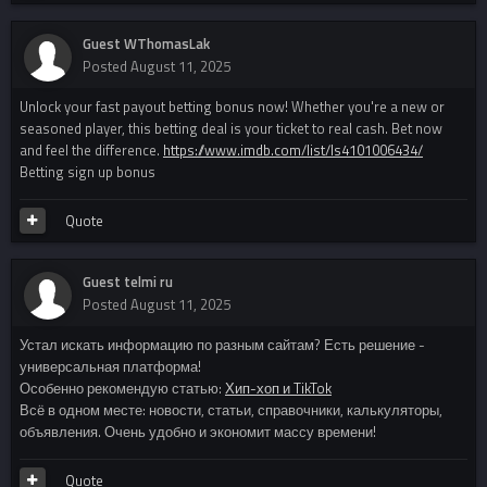
Guest WThomasLak
Posted
August 11, 2025
Unlock your fast payout betting bonus now! Whether you're a new or
seasoned player, this betting deal is your ticket to real cash. Bet now
and feel the difference.
https://www.imdb.com/list/ls4101006434/
Betting sign up bonus
Quote
Guest telmi ru
Posted
August 11, 2025
Устал искать информацию по разным сайтам? Есть решение -
универсальная платформа!
Особенно рекомендую статью:
Хип-хоп и TikTok
Всё в одном месте: новости, статьи, справочники, калькуляторы,
объявления. Очень удобно и экономит массу времени!
Quote