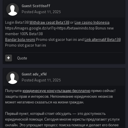
Guest ScottIsoff
Posted
August 11, 2025
Login Beta138
Withdraw cepat Beta138
or
Live casino Indonesia
https://images.google.dz/url?q=https://betawinindo.top Bonus new
member 100% Beta138
Bandar bola resmi
Promo slot gacor hari ini and
Link alternatif Beta138
Promo slot gacor hari ini
Quote
Guest adv_xfkl
Posted
August 11, 2025
Получите
юридическую консультацию бесплатно
прямо сейчас!
защиты прав и интересов. Непонимание юридических нюансов
может негативно сказаться на жизни граждан.
Первый пункт, который стоит обсудить — это доступность
юридической помощи. Сегодня многие юристы предлагают услуги
онлайн. Это упрощает процесс поиска помощи и делает его более