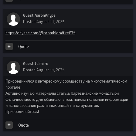
Guest AaronAnype
Posted
August 11, 2025
https://odysee.com/@brombloodfire835
Quote
Guest telmi ru
Posted
August 11, 2025
Присоединился к интересному сообществу на многотематическом
портале!
Активно изучаю материалы статьи:
Картезианские монастыри
Отличное место для обмена опытом, поиска полезной информации
и использования различных онлайн-инструментов.
Присоединяйтесь!
Quote