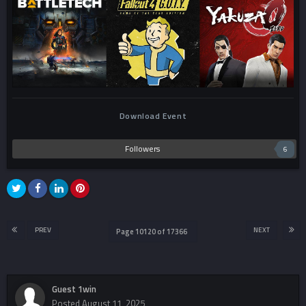
Download Event
Followers
6
PREV
NEXT
Page 10120 of 17366
Guest 1win
Posted
August 11, 2025