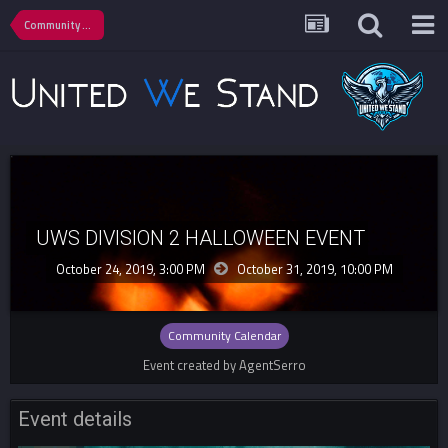
Community Calendar
UWS DIVISION 2 HALLOWEEN EVENT
October 24, 2019, 3:00 PM
October 31, 2019,
10:00 PM
Community Calendar
Event created by AgentSerro
Event details