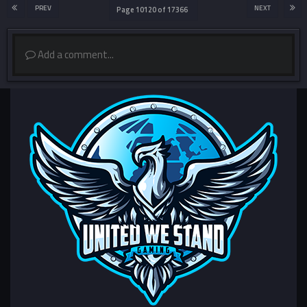
PREV
NEXT
Page 10120 of 17366
Add a comment...