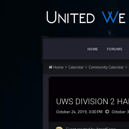
HOME
FORUMS
Home
Calendar
Community Calendar
UWS DIVISION 2 H
October 24, 2019, 3:00 PM
October 3
Event created by AgentSerro