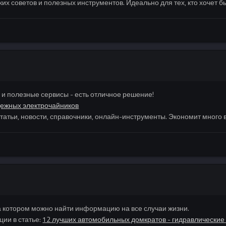
ких советов и полезных инструментов. Идеально для тех, кто хочет бы
 полезные сервисы - есть отличное решение!
дежных электрочайников
статьи, новости, справочники, онлайн-инструменты. Экономит много
а котором можно найти информацию на все случаи жизни.
ии в статье:
12 лучших автомобильных домкратов - гидравлические