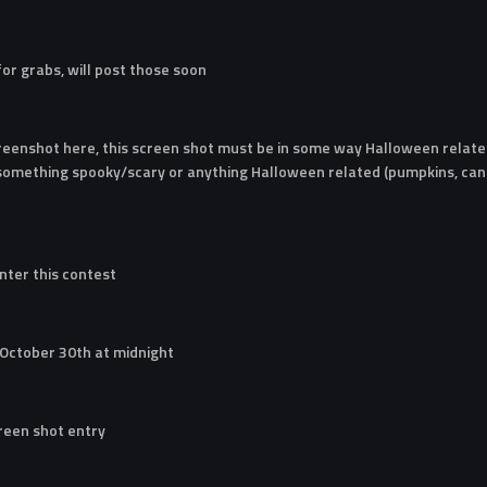
 for grabs, will post those soon
reenshot here, this screen shot must be in some way Halloween related
 something spooky/scary or anything Halloween related (pumpkins, cand
nter this contest
 October 30th at midnight
creen shot entry