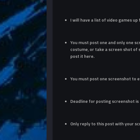
I will have a list of video games up
You must post one and only one sc
costume, or take a screen shot of
post it here.
You must post one screenshot to e
Deadline for posting screenshot is
Only reply to this post with your s