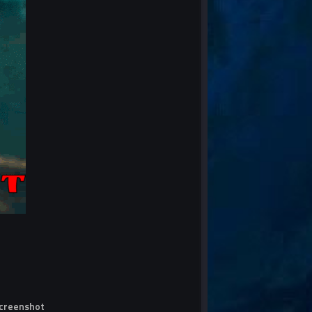
screenshot