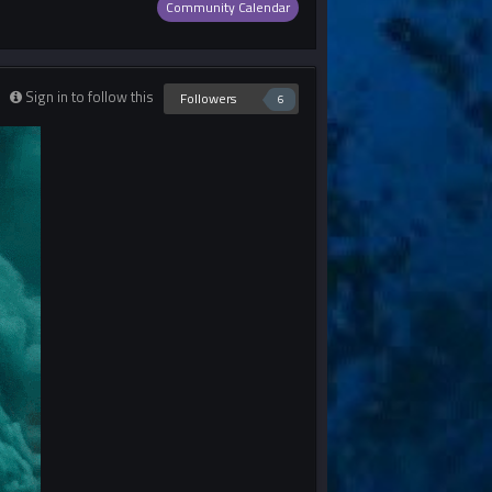
Community Calendar
Sign in to follow this
Followers
6