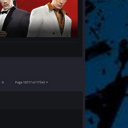
Page 10117 of 17343