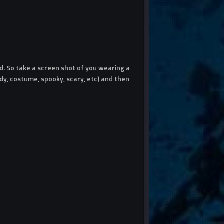
. So take a screen shot of you wearing a
y, costume, spooky, scary, etc) and then