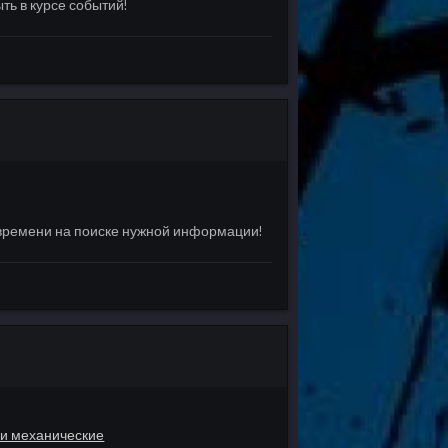
ть в курсе событий!
 времени на поиске нужной информации!
 и механические