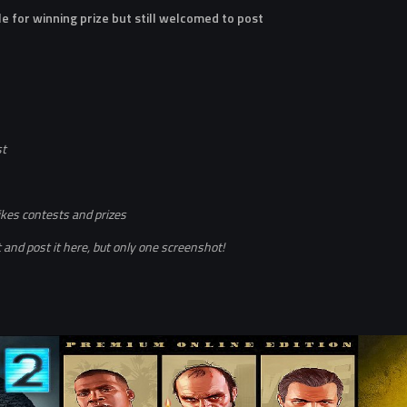
le for winning prize but still welcomed to post
st
ikes contests and prizes
and post it here, but only one screenshot!