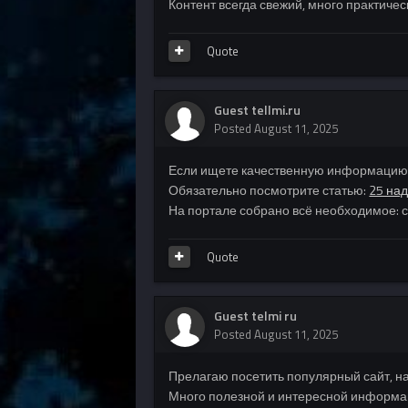
Контент всегда свежий, много практичес
Quote
Guest tellmi.ru
Posted
August 11, 2025
Если ищете качественную информацию и
Обязательно посмотрите статью:
25 на
На портале собрано всё необходимое: 
Quote
Guest telmi ru
Posted
August 11, 2025
Прелагаю посетить популярный сайт, н
Много полезной и интересной информац