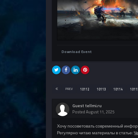
Download Event
PREV
10112
10113
10114
1011
Guest tellmi.ru
Posted
August 11, 2025
Хочу посоветовать современный инфор
Регулярно читаю материалы в статье:
Ч