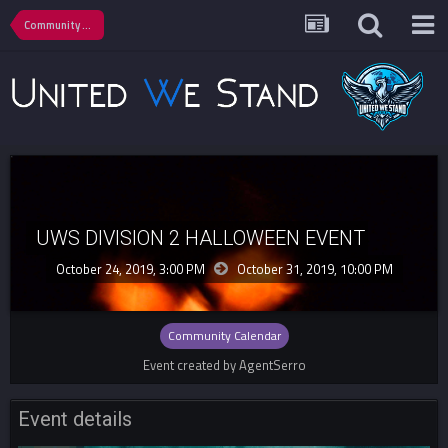
Community Calendar
UWS DIVISION 2 HALLOWEEN EVENT
October 24, 2019, 3:00 PM
October 31, 2019,
10:00 PM
Community Calendar
Event created by AgentSerro
Event details