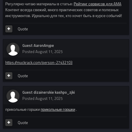
Регулярно читаю материалы в статье:
Рейтинг сервисов для AMA
Контент всегда свежий, много практических советов и полезных
инструментов. Идеально для тех, кто хочет быть в курсе событий!
Quote
Guest AaronAnype
Posted
August 11, 2025
https://muckrack.com/person-27432103
Quote
Guest dizainerskie kashpo_zjki
Posted
August 11, 2025
прикольные горшки
прикольные горшки
.
Quote