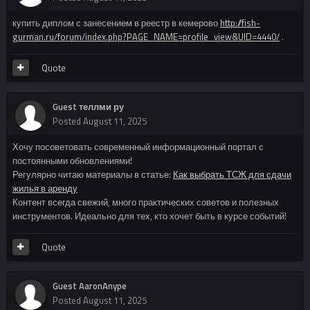
купить диплом с занесением в реестр в кемерово
http://fish-
gurman.ru/forum/index.php?PAGE_NAME=profile_view&UID=4440/
.
Quote
Guest теллми ру
Posted
August 11, 2025
Хочу посоветовать современный информационный портал с
постоянными обновлениями!
Регулярно читаю материалы в статье:
Как выбрать ТСЖ для сдачи
жилья в аренду
Контент всегда свежий, много практических советов и полезных
инструментов. Идеально для тех, кто хочет быть в курсе событий!
Quote
Guest AaronAnype
Posted
August 11, 2025