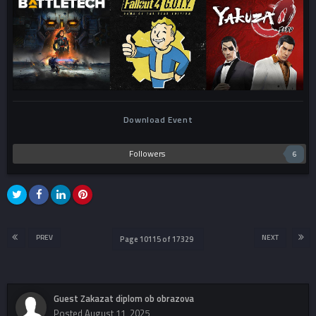
Download Event
Followers
6
PREV
NEXT
Page 10115 of 17329
Guest Zakazat diplom ob obrazova
Posted
August 11, 2025