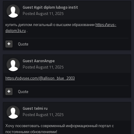
Guest Kypit diplom lubogo instit
Posted
August 11, 2025
купить диплом легальный о высшем образовании
https://arus-
diplom34.ru
.
Quote
Guest AaronAnype
Posted
August 11, 2025
https://odysee.com/@allison_blue_2003
Quote
Guest telmi ru
Posted
August 11, 2025
Хочу посоветовать современный информационный портал с
постоянными обновлениями!