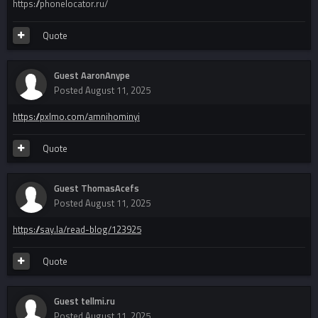
https://phonelocator.ru/
Quote
Guest AaronAnype
Posted
August 11, 2025
https://pxlmo.com/amnihominyi
Quote
Guest ThomasAcefs
Posted
August 11, 2025
https://say.la/read-blog/123925
Quote
Guest tellmi.ru
Posted
August 11, 2025