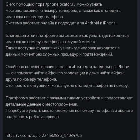
С его помощью https://phonelocator.ru можно узнать
местоположение по номеру телефона, а также как отследить
человека по номеру телефона.
Система работает онлайн и подходит для Android и iPhone.
Благодаря этой платформе вы сможете как узнать где находится
человек по номеру телефона в текущий момент.
Также доступна функция как узнать где человек находится в
данный момент без сложных процедур и подтверждений.
Особенно полезен сервис phonelocator.ru для владельцев iPhone
— он поможет найти айфон по геолокации и даже найти айфон
друга по номеру телефона.
Это просто в ситуациях, когда нужно отследить айфон по номеру.
Платформа работает с разными типами устройств и предоставляет
детальные данные о местоположении.
Попробуйте узнать местоположение по номеру телефона и оцените
надёжность работы сервиса.
https://vk.com/topic-224582986_54034765