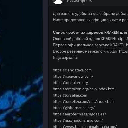
Posted
April 10
Для вашего удобства мы собрали дейст
Ниже представлены официальные и рез
Список рабочих адресов KRAKEN для
Основной рабочий адрес KRAKEN: https:/
Первое официальное зеркало KRAKEN: htt
Второе резервное зеркало KRAKEN: https:/
Еще зеркала:
https://cienciateca.com
https://nauivanow.com/
https://torcraken.org
https://torcraken.org/calc/index.html
https://torseller.com
https://torseller.com/calc/index.html
https://globernance.org/
https://aerotermiazaragoza.es/
https://maxinesonshine.com/
https://www.beachanimalrehab.com/