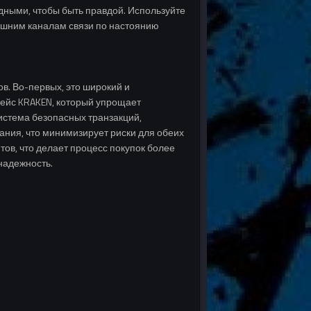
ными, чтобы быть правдой. Используйте
ешним каналам связи по настоянию
. Во-первых, это широкий и
фейс KRAKEN, который упрощает
система безопасных транзакций,
ния, что минимизирует риски для обеих
ов, что делает процесс покупок более
надежность.