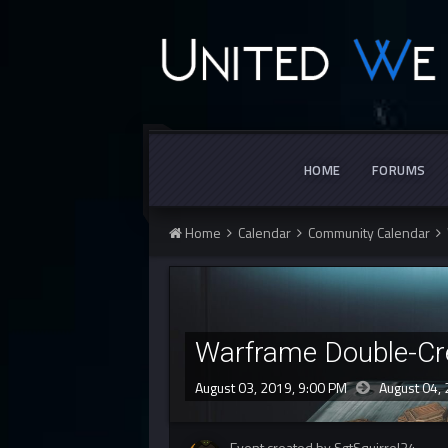
HOME
FORUMS
Home
Calendar
Community Calendar
Warframe Double-Cr
August 03, 2019, 9:00 PM
August 04,
Event created by SgtSquirrel34