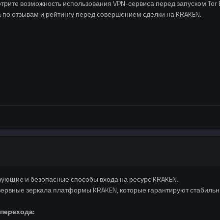
рите возможность использования VPN-сервиса перед запуском Tor 
 по отзывам и рейтингу перед совершением сделки на KRAKEN.
вующие и безопасные способы входа на ресурс KRAKEN.
ервные зеркала платформы KRAKEN, которые гарантируют стабильн
 перехода: