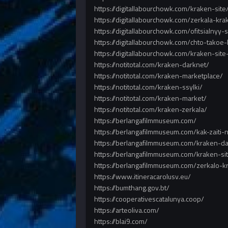
https://digitallabourchowk.com/kraken-site
https://digitallabourchowk.com/zerkala-kra
https://digitallabourchowk.com/ofitsialnyy
https://digitallabourchowk.com/chto-takoe
https://digitallabourchowk.com/kraken-site
https://notitotal.com/kraken-darknet/
https://notitotal.com/kraken-marketplace/
https://notitotal.com/kraken-ssylki/
https://notitotal.com/kraken-market/
https://notitotal.com/kraken-zerkala/
https://berlangafilmmuseum.com/
https://berlangafilmmuseum.com/kak-zaiti
https://berlangafilmmuseum.com/kraken-da
https://berlangafilmmuseum.com/kraken-si
https://berlangafilmmuseum.com/zerkalo-kra
https://www.itineracarolusv.eu/
https://bumthang.gov.bt/
https://cooperativescatalunya.coop/
https://arteoliva.com/
https://blai9.com/