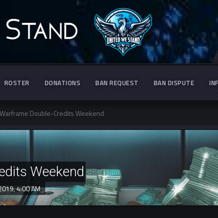
ROSTER
DONATIONS
BAN REQUEST
BAN DISPUTE
IN
Warframe Double-Credits Weekend
edits Weekend
 2019,
4:00 AM