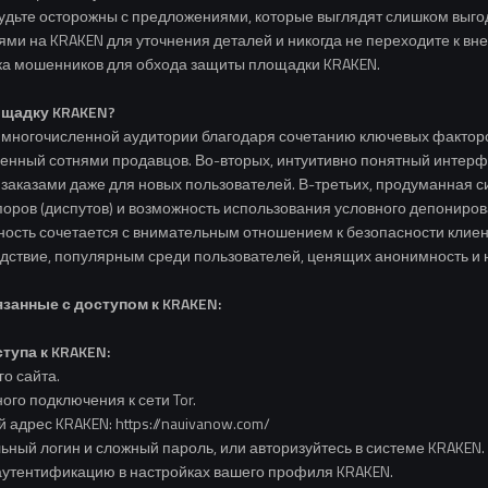
дьте осторожны с предложениями, которые выглядят слишком выгод
и на KRAKEN для уточнения деталей и никогда не переходите к вн
тика мошенников для обхода защиты площадки KRAKEN.
щадку KRAKEN?
многочисленной аудитории благодаря сочетанию ключевых факторов
енный сотнями продавцов. Во-вторых, интуитивно понятный интер
 заказами даже для новых пользователей. В-третьих, продуманная 
ов (диспутов) и возможность использования условного депонирова
ость сочетается с внимательным отношением к безопасности клиент
дствие, популярным среди пользователей, ценящих анонимность и 
занные с доступом к KRAKEN:
тупа к KRAKEN:
го сайта.
ого подключения к сети Tor.
 адрес KRAKEN: https://nauivanow.com/
льный логин и сложный пароль, или авторизуйтесь в системе KRAKEN.
утентификацию в настройках вашего профиля KRAKEN.