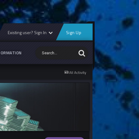
Existing user? Sign In
Sign Up
FORMATION
All Activity