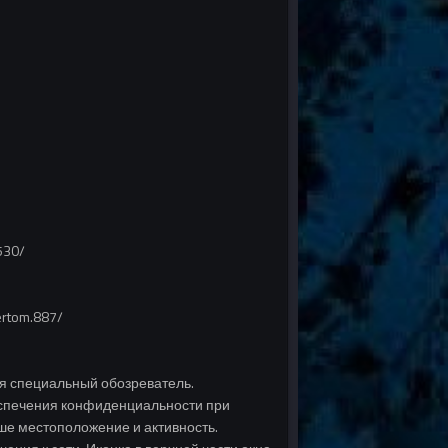
.530/
ertom.887/
ся специальный обозреватель.
беспечения конфиденциальности при
аше местоположение и активность.