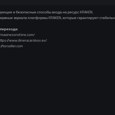
вующие и безопасные способы входа на ресурс KRAKEN.
ервные зеркала платформы KRAKEN, которые гарантируют стабильн
 перехода:
/maxinesonshine.com/
ps://www.itineracarolusv.eu/
/torseller.com