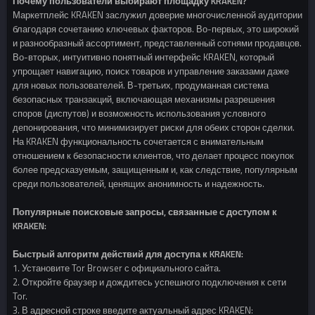
Почему пользователи выбирают площадку KRAKEN?
Маркетплейс KRAKEN заслужил доверие многочисленной аудитории
благодаря сочетанию ключевых факторов. Во-первых, это широкий
и разнообразный ассортимент, представленный сотнями продавцов.
Во-вторых, интуитивно понятный интерфейс KRAKEN, который
упрощает навигацию, поиск товаров и управление заказами даже
для новых пользователей. В-третьих, продуманная система
безопасных транзакций, включающая механизмы разрешения
споров (диспутов) и возможность использования условного
депонирования, что минимизирует риски для обеих сторон сделки.
На KRAKEN функциональность сочетается с внимательным
отношением к безопасности клиентов, что делает процесс покупок
более предсказуемым, защищенным и, как следствие, популярным
среди пользователей, ценящих анонимность и надежность.
Популярные поисковые запросы, связанные с доступом к
KRAKEN:
Быстрый алгоритм действий для доступа к KRAKEN:
1. Установите Tor Browser с официального сайта.
2. Откройте браузер и дождитесь успешного подключения к сети
Tor.
3. В адресной строке введите актуальный адрес KRAKEN: