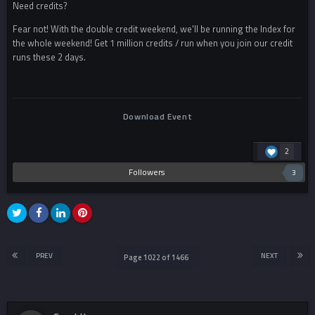
Need credits?
Fear not! With the double credit weekend, we'll be running the Index for
the whole weekend! Get 1 million credits / run when you join our credit
runs these 2 days.
Download Event
2
Followers
3
PREV
NEXT
Page 1022 of 1466