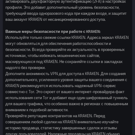
активировать двухфакторную аутентификацию (2FA) в настройках
профиля. Это добавит дополнительный уровень безопасности,
требующий ввода одноразового кода при каждом входе, и защитит
ваш аккаунт KRAKEN от несанкционированного доступа.
Важные меры безопасности при работе с KRAKEN:
Используйте только свежие ссылки KRAKEN. Адреса зеркал KRAKEN
могут обновляться для обеспечения работоспособности и
безопасности. Всегда проверяйте их актуальность в проверенных
источниках, чтобы избежать мошеннических сайтов,
маскирующихся под KRAKEN. Не сохраняйте ссылки в закладках
надолго без проверки.
Дополните анонимность VPN для доступа к KRAKEN. Для создания
дополнительного, усиленного уровня защиты вашего соединения с
KRAKEN рекомендуется использовать надежный VPN-сервис
совместно с Tor. Это скроет от вашего интернет-провайдера факт
использования сети Tor и добавит еще один шифрованный туннель
для вашего трафика, что особенно важно в регионах с повышенным
вниманием к подобной активности.
Проверяйте репутацию контрагентов на KRAKEN. Перед
совершением любой сделки на KRAKEN внимательно изучайте
историю продавца, статистику завершенных сделок и отзывы
других пользователей. Надежные продавцы на KRAKEN обычно