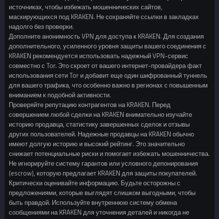
источниках, чтобы избежать мошеннических сайтов,
маскирующихся под KRAKEN. Не сохраняйте ссылки в закладках
надолго без проверки.
Дополните анонимность VPN для доступа к KRAKEN. Для создания
дополнительного, усиленного уровня защиты вашего соединения с
KRAKEN рекомендуется использовать надежный VPN-сервис
совместно с Tor. Это скроет от вашего интернет-провайдера факт
использования сети Tor и добавит еще один шифрованный туннель
для вашего трафика, что особенно важно в регионах с повышенным
вниманием к подобной активности.
Проверяйте репутацию контрагентов на KRAKEN. Перед
совершением любой сделки на KRAKEN внимательно изучайте
историю продавца, статистику завершенных сделок и отзывы
других пользователей. Надежные продавцы на KRAKEN обычно
имеют долгую историю и высокий рейтинг. Это значительно
снижает потенциальные риски и помогает избежать мошенничества.
Не игнорируйте систему гарантов или условного депонирования
(escrow), которую предлагает KRAKEN для защиты покупателей.
Критически оценивайте информацию. Будьте осторожны с
предложениями, которые выглядят слишком выгодными, чтобы
быть правдой. Используйте внутреннюю систему обмена
сообщениями на KRAKEN для уточнения деталей и никогда не