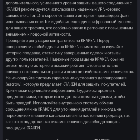
дополнительного, усиленного уровня защиты вашего соединения с
KRAKEN рекомендуется использовать надежный VPN-сервис
совместно с Tor. Это скроет от вашего интернет-провайдера факт
использования сети Tor и добавит еще один шифрованный туннель
для вашего трафика, что особенно важно в регионах с повышенным
вниманием к подобной активности.
Проверяйте репутацию контрагентов на KRAKEN. Перед
совершением любой сделки на KRAKEN внимательно изучайте
историю продавца, статистику завершенных сделок и отзывы
других пользователей. Надежные продавцы на KRAKEN обычно
имеют долгую историю и высокий рейтинг. Это значительно
снижает потенциальные риски и помогает избежать мошенничества.
Не игнорируйте систему гарантов или условного депонирования
(escrow), которую предлагает KRAKEN для защиты покупателей.
Критически оценивайте информацию. Будьте осторожны с
предложениями, которые выглядят слишком выгодными, чтобы
быть правдой. Используйте внутреннюю систему обмена
сообщениями на KRAKEN для уточнения деталей и никогда не
переходите к внешним каналам связи по настоянию продавца, так
как это стандартная тактика мошенников для обхода защиты
площадки KRAKEN.