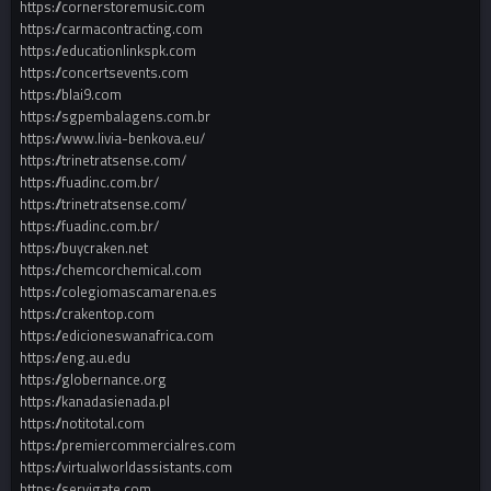
https://cornerstoremusic.com
https://carmacontracting.com
https://educationlinkspk.com
https://concertsevents.com
https://blai9.com
https://sgpembalagens.com.br
https://www.livia-benkova.eu/
https://trinetratsense.com/
https://fuadinc.com.br/
https://trinetratsense.com/
https://fuadinc.com.br/
https://buycraken.net
https://chemcorchemical.com
https://colegiomascamarena.es
https://crakentop.com
https://edicioneswanafrica.com
https://eng.au.edu
https://globernance.org
https://kanadasienada.pl
https://notitotal.com
https://premiercommercialres.com
https://virtualworldassistants.com
https://servigate.com