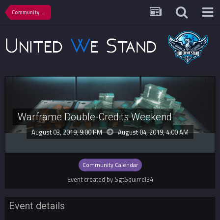
Community Calendar
Warframe Double-Credits Weekend
August 03, 2019, 9:00 PM
August 04, 2019,
4:00 AM
Community Calendar
Event created by SgtSquirrel34
Event details