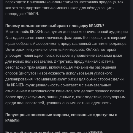
переходите к внешним каналам связи по настоянию продавца, так
как это стандартная тактика мошенников для обхода защиты
площадки KRAKEN.
Почему пользователи выбирают площадку KRAKEN?
Маркетплейс KRAKEN заслужил доверие многочисленной аудитории
благодаря сочетанию ключевых факторов. Во-первых, это широкий
и разнообразный ассортимент, представленный сотнями продавцов.
Во-вторых, интуитивно понятный интерфейс KRAKEN, который
упрощает навигацию, поиск товаров и управление заказами даже
для новых пользователей. В-третьих, продуманная система
безопасных транзакций, включающая механизмы разрешения
споров (диспутов) и возможность использования условного
депонирования, что минимизирует риски для обеих сторон сделки.
На KRAKEN функциональность сочетается с внимательным
отношением к безопасности клиентов, что делает процесс покупок
более предсказуемым, защищенным и, как следствие, популярным
среди пользователей, ценящих анонимность и надежность.
Популярные поисковые запросы, связанные с доступом к
KRAKEN:
Быстрый алгоритм действий для доступа к KRAKEN: