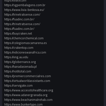
https://blai9.com
https://sgpembalagens.com.br
https://www.livia-benkova.eu/
https://trinetratsense.com/
https://fuadinc.com.br/
https://trinetratsense.com/
https://fuadinc.com.br/
https://buycraken.net
https://chemcorchemical.com
https://colegiomascamarena.es
https://crakentop.com
https://edicioneswanafrica.com
https://eng.au.edu
https://globernance.org
https://kanadasienada.pl
https://notitotal.com
https://premiercommercialres.com
https://virtualworldassistants.com
https://servigate.com
https://www.accesstohealthcare.org
https://www.adanergranada.org
https://www.beachanimalrehab.com
https://www.bunkertype.com