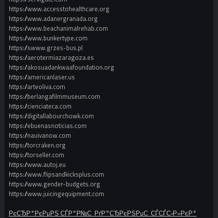
https://www.accesstohealthcare.org
https://www.adanergranada.org
https://www.beachanimalrehab.com
https://www.bunkertype.com
https://swww.grzes-bus.pl
https://aerotermiazaragoza.es
https://akosuadankwaafoundation.org
https://americanlaser.us
https://arteoliva.com
https://berlangafilmmuseum.com
https://cienciateca.com
https://digitallabourchowk.com
https://ebuenasnoticias.com
https://nauivanow.com
https://torcraken.org
https://torseller.com
https://www.autoj.eu
https://www.flipsandkicksplus.com
https://www.gender-budgets.org
https://www.juicingequipment.com
РєСЂР°РєРµРЅ СЃР°Р№С‚ РґР°СЂРєРЅРµС‚ СЃСЃС‹Р»РєР°