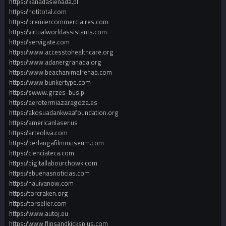
https://kanadasienada.pl
https://notitotal.com
https://premiercommercialres.com
https://virtualworldassistants.com
https://servigate.com
https://www.accesstohealthcare.org
https://www.adanergranada.org
https://www.beachanimalrehab.com
https://www.bunkertype.com
https://swww.grzes-bus.pl
https://aerotermiazaragoza.es
https://akosuadankwaafoundation.org
https://americanlaser.us
https://arteoliva.com
https://berlangafilmmuseum.com
https://cienciateca.com
https://digitallabourchowk.com
https://ebuenasnoticias.com
https://nauivanow.com
https://torcraken.org
https://torseller.com
https://www.autoj.eu
https://www.flipsandkicksplus.com