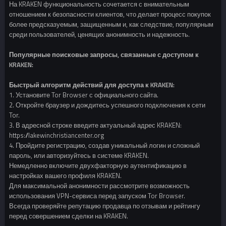
На KRAKEN функциональность сочетается с внимательным
отношением к безопасности клиентов, что делает процесс покупок
более предсказуемым, защищенным и, как следствие, популярным
среди пользователей, ценящих анонимность и надежность.
Популярные поисковые запросы, связанные с доступом к
KRAKEN:
Быстрый алгоритм действий для доступа к KRAKEN:
1. Установите Tor Browser с официального сайта.
2. Откройте браузер и дождитесь успешного подключения к сети
Tor.
3. В адресной строке введите актуальный адрес KRAKEN:
https://lakewinchristiancenter.org
4. Пройдите регистрацию, создав уникальный логин и сложный
пароль, или авторизуйтесь в системе KRAKEN.
Немедленно включите двухфакторную аутентификацию в
настройках вашего профиля KRAKEN.
Для максимальной анонимности рассмотрите возможность
использования VPN-сервиса перед запуском Tor Browser.
Всегда проверяйте репутацию продавца по отзывам и рейтингу
перед совершением сделки на KRAKEN.