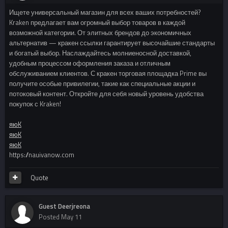
Ищете универсальный магазин для всех ваших потребностей?
Kraken предлагает вам огромный выбор товаров в каждой
возможной категории. От элитных брендов до экономичных
альтернатив — кракен ссылки гарантирует высочайшие стандарты
и богатый выбор. Наслаждайтесь молниеносной доставкой,
удобным процессом оформления заказа и отличным
обслуживанием клиентов. С кракен торговая площадка Prime вы
получите особые привилегии, такие как специальные акции и
потоковый контент. Откройте для себя новый уровень удобства
покупок с Kraken!
яюK
яюK
яюK
https://nauivanow.com
Quote
Guest Deerjreona
Posted
May 11