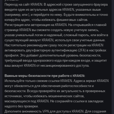
Переход на сайт KRAKEN. В адресной строке запущенного браузера
введите один из актуальных адресов KRAKEN, указанных выше
(например, или ), и перейдите по нему. Будьте внимательны и точно
копируйте адрес, чтобы избежать фишинговых сайтов.
Регистрация или авторизация на KRAKEN. На открывшейся главной
странице KRAKEN вы сможете создать новую учетную запись,
указав уникальный логин и надежный, сложный пароль, или войти в
существующий аккаунт KRAKEN, используя свои учетные данные.
Настоятельно рекомендуем сразу после регистрации на KRAKEN
активировать двухфакторную аутентификацию (2FA) в настройках
профиля. Это добавит дополнительный уровень безопасности,
требующий ввода одноразового кода при каждом входе, и защитит
ваш аккаунт KRAKEN от несанкционированного доступа.
Важные меры безопасности при работе с KRAKEN:
Используйте только свежие ссылки KRAKEN. Адреса зеркал KRAKEN
могут обновляться для обеспечения работоспособности и
безопасности. Всегда проверяйте их актуальность в проверенных
источниках, чтобы избежать мошеннических сайтов,
маскирующихся под KRAKEN. Не сохраняйте ссылки в закладках
надолго без проверки.
Дополните анонимность VPN для доступа к KRAKEN. Для создания