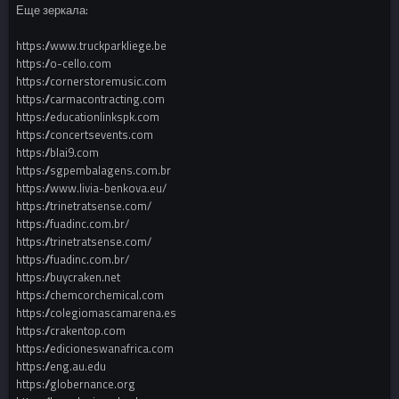
Еще зеркала:
https://www.truckparkliege.be
https://o-cello.com
https://cornerstoremusic.com
https://carmacontracting.com
https://educationlinkspk.com
https://concertsevents.com
https://blai9.com
https://sgpembalagens.com.br
https://www.livia-benkova.eu/
https://trinetratsense.com/
https://fuadinc.com.br/
https://trinetratsense.com/
https://fuadinc.com.br/
https://buycraken.net
https://chemcorchemical.com
https://colegiomascamarena.es
https://crakentop.com
https://edicioneswanafrica.com
https://eng.au.edu
https://globernance.org