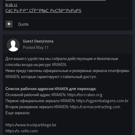
krab cc
С‡С‚Рѕ Р·Р° СЃР°Р№С‚ РєСЂР°РєРµРЅ
Quote
Guest Deerjreona
Posted
May 11
Для вашего удобства мы собрали действующие и безопасные
способы входа на ресурс KRAKEN.
Ниже представлены официальные и резервные зеркала платформы
KRAKEN, которые гарантируют стабильный доступ.
Список рабочих адресов KRAKEN для перехода:
Основной рабочий адрес KRAKEN: https://torcraken.org
Первое официальное зеркало KRAKEN: https://sgpembalagens.com.br
Второе резервное зеркало KRAKEN: https://carmacontracting.com
Еще зеркала:
https://www.truckparkliege.be
https://o-cello.com