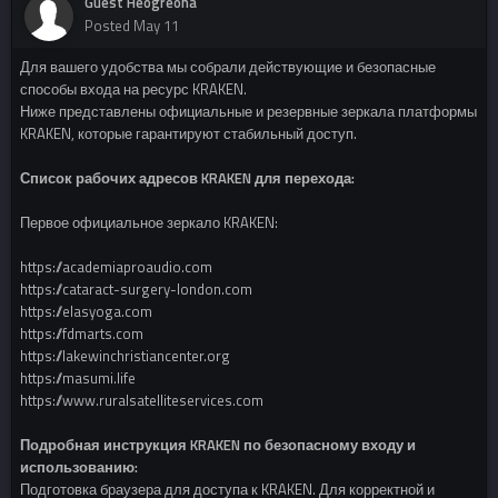
Guest Heogreona
Posted
May 11
Для вашего удобства мы собрали действующие и безопасные
способы входа на ресурс KRAKEN.
Ниже представлены официальные и резервные зеркала платформы
KRAKEN, которые гарантируют стабильный доступ.
Список рабочих адресов KRAKEN для перехода:
Первое официальное зеркало KRAKEN:
https://academiaproaudio.com
https://cataract-surgery-london.com
https://elasyoga.com
https://fdmarts.com
https://lakewinchristiancenter.org
https://masumi.life
https://www.ruralsatelliteservices.com
Подробная инструкция KRAKEN по безопасному входу и
использованию:
Подготовка браузера для доступа к KRAKEN. Для корректной и