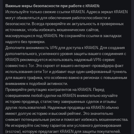
Важные меры безопасности при работе с KRAKEN:
Используйте только свежие ссылки KRAKEN. Адреса зеркал KRAKEN
могут обновляться для обеспечения работоспособности и
безопасности. Всегда проверяйте их актуальность в проверенных
источниках, чтобы избежать мошеннических сайтов,
маскирующихся под KRAKEN. Не сохраняйте ссылки в закладках
надолго без проверки.
Дополните анонимность VPN для доступа к KRAKEN. Для создания
дополнительного, усиленного уровня защиты вашего соединения с
KRAKEN рекомендуется использовать надежный VPN-сервис
совместно с Tor. Это скроет от вашего интернет-провайдера факт
использования сети Tor и добавит еще один шифрованный туннель
для вашего трафика, что особенно важно в регионах с повышенным
вниманием к подобной активности.
Проверяйте репутацию контрагентов на KRAKEN. Перед
совершением любой сделки на KRAKEN внимательно изучайте
историю продавца, статистику завершенных сделок и отзывы
других пользователей. Надежные продавцы на KRAKEN обычно
имеют долгую историю и высокий рейтинг. Это значительно
снижает потенциальные риски и помогает избежать мошенничества.
Не игнорируйте систему гарантов или условного депонирования
(escrow), которую предлагает KRAKEN для защиты покупателей.