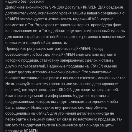
надолго без проверки.
Дополните анонимность VPN для доступа к KRAKEN. Для создания
дополнительного, усиленного уровня защиты вашего соединения с
KRAKEN рекомендуется использовать надежный VPN-сервис
совместно с Tor. Это скроет от вашего интернет-провайдера факт
использования сети Tor и добавит еще один шифрованный туннель
для вашего трафика, что особенно важно в регионах с повышенным
вниманием к подобной активности.
Проверяйте репутацию контрагентов на KRAKEN. Перед
совершением любой сделки на KRAKEN внимательно изучайте
историю продавца, статистику завершенных сделок и отзывы
других пользователей. Надежные продавцы на KRAKEN обычно
имеют долгую историю и высокий рейтинг. Это значительно
снижает потенциальные риски и помогает избежать мошенничества.
Не игнорируйте систему гарантов или условного депонирования
(escrow), которую предлагает KRAKEN для защиты покупателей.
Критически оценивайте информацию. Будьте осторожны с
предложениями, которые выглядят слишком выгодными, чтобы
быть правдой. Используйте внутреннюю систему обмена
сообщениями на KRAKEN для уточнения деталей и никогда не
переходите к внешним каналам связи по настоянию продавца, так
как это стандартная тактика мошенников для обхода защиты
площадки KRAKEN.