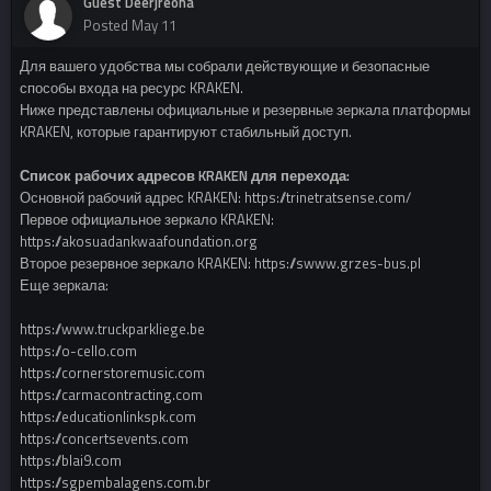
Guest Deerjreona
Posted
May 11
Для вашего удобства мы собрали действующие и безопасные
способы входа на ресурс KRAKEN.
Ниже представлены официальные и резервные зеркала платформы
KRAKEN, которые гарантируют стабильный доступ.
Список рабочих адресов KRAKEN для перехода:
Основной рабочий адрес KRAKEN: https://trinetratsense.com/
Первое официальное зеркало KRAKEN:
https://akosuadankwaafoundation.org
Второе резервное зеркало KRAKEN: https://swww.grzes-bus.pl
Еще зеркала:
https://www.truckparkliege.be
https://o-cello.com
https://cornerstoremusic.com
https://carmacontracting.com
https://educationlinkspk.com
https://concertsevents.com
https://blai9.com
https://sgpembalagens.com.br