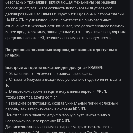
безопасных транзакций, включающая механизмы разрешения
споров (диспутов) и возможность использования условного
депонирования, что минимизирует риски для обеих сторон сделки.
На KRAKEN функциональность сочетается с внимательным
отношением к безопасности клиентов, что делает процесс покупок
более предсказуемым, защищенным и, как следствие, популярным
среди пользователей, ценящих анонимность и надежность.
Популярные поисковые запросы, связанные с доступом к
KRAKEN:
Быстрый алгоритм действий для доступа к KRAKEN:
1. Установите Tor Browser с официального сайта.
2. Откройте браузер и дождитесь успешного подключения к сети
Tor.
3. В адресной строке введите актуальный адрес KRAKEN:
https://sgpembalagens.com.br
4. Пройдите регистрацию, создав уникальный логин и сложный
пароль, или авторизуйтесь в системе KRAKEN.
Немедленно включите двухфакторную аутентификацию в
настройках вашего профиля KRAKEN.
Для максимальной анонимности рассмотрите возможность
использования VPN-сервиса перед запуском Tor Browser.