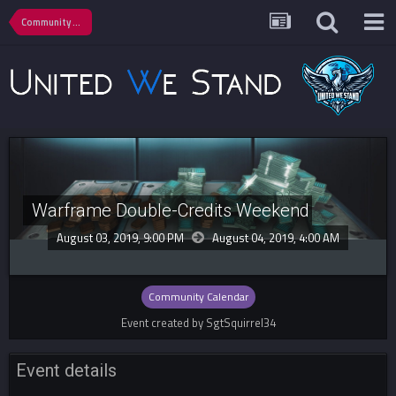
Community Calendar
Warframe Double-Credits Weekend
August 03, 2019, 9:00 PM
August 04, 2019,
4:00 AM
Community Calendar
Event created by SgtSquirrel34
Event details