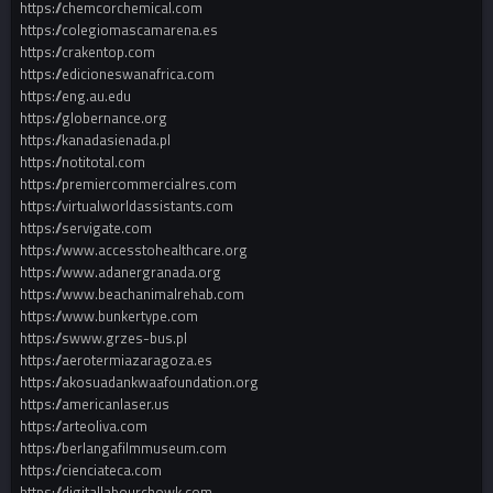
https://chemcorchemical.com
https://colegiomascamarena.es
https://crakentop.com
https://edicioneswanafrica.com
https://eng.au.edu
https://globernance.org
https://kanadasienada.pl
https://notitotal.com
https://premiercommercialres.com
https://virtualworldassistants.com
https://servigate.com
https://www.accesstohealthcare.org
https://www.adanergranada.org
https://www.beachanimalrehab.com
https://www.bunkertype.com
https://swww.grzes-bus.pl
https://aerotermiazaragoza.es
https://akosuadankwaafoundation.org
https://americanlaser.us
https://arteoliva.com
https://berlangafilmmuseum.com
https://cienciateca.com
https://digitallabourchowk.com