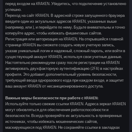
перед входом на KRAKEN. Убедитесь, что подключение установлено
успешно.
Переход на сайт KRAKEN. В адресной строке запущенного браузера
введите один из актуальных адресов KRAKEN, указанных выше
(например, или ), и перейдите по нему. Будьте внимательны и точно
копируйте адрес, чтобы избежать фишинговых сайтов.
Регистрация или авторизация на KRAKEN. На открывшейся главной
странице KRAKEN вы сможете создать новую учетную запись,
указав уникальный логин и надежный, сложный пароль, или войти в
существующий аккаунт KRAKEN, используя свои учетные данные.
Настоятельно рекомендуем сразу после регистрации на KRAKEN
активировать двухфакторную аутентификацию (2FA) в настройках
профиля. Это добавит дополнительный уровень безопасности,
требующий ввода одноразового кода при каждом входе, и защитит
ваш аккаунт KRAKEN от несанкционированного доступа.
Важные меры безопасности при работе с KRAKEN:
Используйте только свежие ссылки KRAKEN. Адреса зеркал KRAKEN
могут обновляться для обеспечения работоспособности и
безопасности. Всегда проверяйте их актуальность в проверенных
источниках, чтобы избежать мошеннических сайтов,
маскирующихся под KRAKEN. Не сохраняйте ссылки в закладках