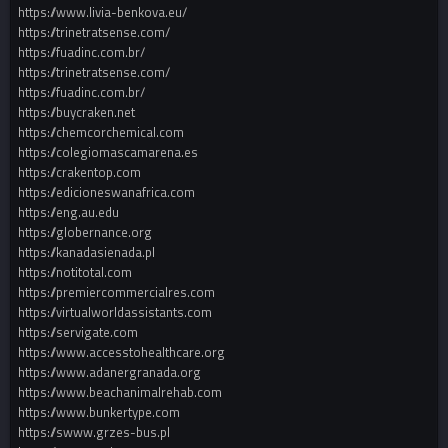
https://www.livia-benkova.eu/
https://trinetratsense.com/
https://fuadinc.com.br/
https://trinetratsense.com/
https://fuadinc.com.br/
https://buycraken.net
https://chemcorchemical.com
https://colegiomascamarena.es
https://crakentop.com
https://edicioneswanafrica.com
https://eng.au.edu
https://globernance.org
https://kanadasienada.pl
https://notitotal.com
https://premiercommercialres.com
https://virtualworldassistants.com
https://servigate.com
https://www.accesstohealthcare.org
https://www.adanergranada.org
https://www.beachanimalrehab.com
https://www.bunkertype.com
https://swww.grzes-bus.pl