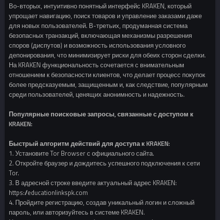
Во-вторых, интуитивно понятный интерфейс KRAKEN, который
упрощает навигацию, поиск товаров и управление заказами даже
для новых пользователей. В-третьих, продуманная система
безопасных транзакций, включающая механизмы разрешения
споров (диспутов) и возможность использования условного
депонирования, что минимизирует риски для обеих сторон сделки.
На KRAKEN функциональность сочетается с внимательным
отношением к безопасности клиентов, что делает процесс покупок
более предсказуемым, защищенным и, как следствие, популярным
среди пользователей, ценящих анонимность и надежность.
Популярные поисковые запросы, связанные с доступом к
KRAKEN:
Быстрый алгоритм действий для доступа к KRAKEN:
1. Установите Tor Browser с официального сайта.
2. Откройте браузер и дождитесь успешного подключения к сети
Tor.
3. В адресной строке введите актуальный адрес KRAKEN:
https://educationlinkspk.com
4. Пройдите регистрацию, создав уникальный логин и сложный
пароль, или авторизуйтесь в системе KRAKEN.