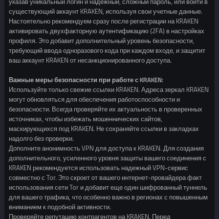
указав уникальный логин и надежный, сложный пароль, или войти в
существующий аккаунт KRAKEN, используя свои учетные данные.
Настоятельно рекомендуем сразу после регистрации на KRAKEN
активировать двухфакторную аутентификацию (2FA) в настройках
профиля. Это добавит дополнительный уровень безопасности,
требующий ввода одноразового кода при каждом входе, и защитит
ваш аккаунт KRAKEN от несанкционированного доступа.
Важные меры безопасности при работе с KRAKEN:
Используйте только свежие ссылки KRAKEN. Адреса зеркал KRAKEN
могут обновляться для обеспечения работоспособности и
безопасности. Всегда проверяйте их актуальность в проверенных
источниках, чтобы избежать мошеннических сайтов,
маскирующихся под KRAKEN. Не сохраняйте ссылки в закладках
надолго без проверки.
Дополните анонимность VPN для доступа к KRAKEN. Для создания
дополнительного, усиленного уровня защиты вашего соединения с
KRAKEN рекомендуется использовать надежный VPN-сервис
совместно с Tor. Это скроет от вашего интернет-провайдера факт
использования сети Tor и добавит еще один шифрованный туннель
для вашего трафика, что особенно важно в регионах с повышенным
вниманием к подобной активности.
Проверяйте репутацию контрагентов на KRAKEN. Перед