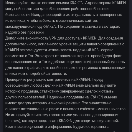
Используйте только свежие ссылки KRAKEN. Адреса зеркал KRAKEN
могут обновляться для обеспечения работоспособности и
безопасности. Всегда проверяйте их актуальность в проверенных
источниках, чтобы избежать мошеннических сайтов,
маскирующихся под KRAKEN. Не сохраняйте ссылки в закладках
надолго без проверки.
Дополните анонимность VPN для доступа к KRAKEN. Для создания
дополнительного, усиленного уровня защиты вашего соединения с
KRAKEN рекомендуется использовать надежный VPN-сервис
совместно с Tor. Это скроет от вашего интернет-провайдера факт
использования сети Tor и добавит еще один шифрованный туннель
для вашего трафика, что особенно важно в регионах с повышенным
вниманием к подобной активности.
Проверяйте репутацию контрагентов на KRAKEN. Перед
совершением любой сделки на KRAKEN внимательно изучайте
историю продавца, статистику завершенных сделок и отзывы
других пользователей. Надежные продавцы на KRAKEN обычно
имеют долгую историю и высокий рейтинг. Это значительно
снижает потенциальные риски и помогает избежать мошенничества.
Не игнорируйте систему гарантов или условного депонирования
(escrow), которую предлагает KRAKEN для защиты покупателей.
Критически оценивайте информацию. Будьте осторожны с