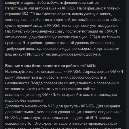
копируйте адрес, чтобы избежать фишинговых сайтов.
Регистрация или авторизация на KRAKEN. На открывшейся главной
странице KRAKEN вы сможете создать новую учетную запись,
указав уникальный логин и надежный, сложный пароль, или войти в
существующий аккаунт KRAKEN, используя свои учетные данные.
Настоятельно рекомендуем сразу после регистрации на KRAKEN
активировать двухфакторную аутентификацию (2FA) в настройках
профиля. Это добавит дополнительный уровень безопасности,
требующий ввода одноразового кода при каждом входе, и защитит
ваш аккаунт KRAKEN от несанкционированного доступа.
Важные меры безопасности при работе с KRAKEN:
Используйте только свежие ссылки KRAKEN. Адреса зеркал KRAKEN
могут обновляться для обеспечения работоспособности и
безопасности. Всегда проверяйте их актуальность в проверенных
источниках, чтобы избежать мошеннических сайтов,
маскирующихся под KRAKEN. Не сохраняйте ссылки в закладках
надолго без проверки.
Дополните анонимность VPN для доступа к KRAKEN. Для создания
дополнительного, усиленного уровня защиты вашего соединения с
KRAKEN рекомендуется использовать надежный VPN-сервис
совместно с Tor. Это скроет от вашего интернет-провайдера факт