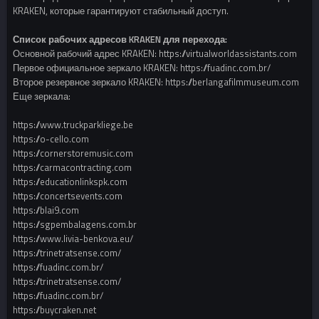
KRAKEN, которые гарантируют стабильный доступ.
Список рабочих адресов KRAKEN для перехода:
Основной рабочий адрес KRAKEN: https://virtualworldassistants.com
Первое официальное зеркало KRAKEN: https://fuadinc.com.br/
Второе резервное зеркало KRAKEN: https://berlangafilmmuseum.com
Еще зеркала:
https://www.truckparkliege.be
https://o-cello.com
https://cornerstoremusic.com
https://carmacontracting.com
https://educationlinkspk.com
https://concertsevents.com
https://blai9.com
https://sgpembalagens.com.br
https://www.livia-benkova.eu/
https://trinetratsense.com/
https://fuadinc.com.br/
https://trinetratsense.com/
https://fuadinc.com.br/
https://buycraken.net