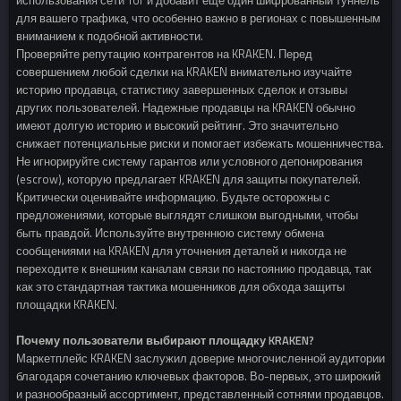
использования сети Tor и добавит еще один шифрованный туннель
для вашего трафика, что особенно важно в регионах с повышенным
вниманием к подобной активности.
Проверяйте репутацию контрагентов на KRAKEN. Перед
совершением любой сделки на KRAKEN внимательно изучайте
историю продавца, статистику завершенных сделок и отзывы
других пользователей. Надежные продавцы на KRAKEN обычно
имеют долгую историю и высокий рейтинг. Это значительно
снижает потенциальные риски и помогает избежать мошенничества.
Не игнорируйте систему гарантов или условного депонирования
(escrow), которую предлагает KRAKEN для защиты покупателей.
Критически оценивайте информацию. Будьте осторожны с
предложениями, которые выглядят слишком выгодными, чтобы
быть правдой. Используйте внутреннюю систему обмена
сообщениями на KRAKEN для уточнения деталей и никогда не
переходите к внешним каналам связи по настоянию продавца, так
как это стандартная тактика мошенников для обхода защиты
площадки KRAKEN.
Почему пользователи выбирают площадку KRAKEN?
Маркетплейс KRAKEN заслужил доверие многочисленной аудитории
благодаря сочетанию ключевых факторов. Во-первых, это широкий
и разнообразный ассортимент, представленный сотнями продавцов.