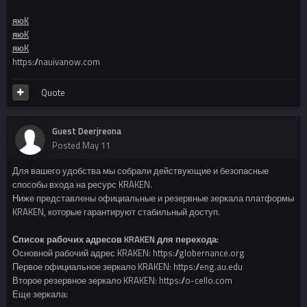
яюK
яюK
яюK
https://nauivanow.com
Quote
Guest Deerjreona
Posted
May 11
Для вашего удобства мы собрали действующие и безопасные
способы входа на ресурс KRAKEN.
Ниже представлены официальные и резервные зеркала платформы
KRAKEN, которые гарантируют стабильный доступ.
Список рабочих адресов KRAKEN для перехода:
Основной рабочий адрес KRAKEN: https://globernance.org
Первое официальное зеркало KRAKEN: https://eng.au.edu
Второе резервное зеркало KRAKEN: https://o-cello.com
Еще зеркала: