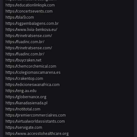
https://educationlinkspk.com
https://concertsevents.com
https://blai9.com
https://sgpembalagens.com.br
https://www.livia-benkova.eu/
https://trinetratsense.com/
https://fuadinc.com.br/
https://trinetratsense.com/
https://fuadinc.com.br/
https://buycraken.net
https://chemcorchemical.com
https://colegiomascamarena.es
https://crakentop.com
https://edicioneswanafrica.com
https://eng.au.edu
https://globernance.org
https://kanadasienada.pl
https://notitotal.com
https://premiercommercialres.com
https://virtualworldassistants.com
https://servigate.com
https://www.accesstohealthcare.org