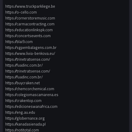
https://www.truckparkliege.be
https://o-cello.com
https://cornerstoremusic.com
https://carmacontracting.com
https://educationlinkspk.com
https://concertsevents.com
https://blai9.com
https://sgpembalagens.com.br
https://www.livia-benkova.eu/
https://trinetratsense.com/
https://fuadinc.com.br/
https://trinetratsense.com/
https://fuadinc.com.br/
https://buycraken.net
https://chemcorchemical.com
https://colegiomascamarena.es
https://crakentop.com
https://edicioneswanafrica.com
https://eng.au.edu
https://globernance.org
https://kanadasienada.pl
https://notitotal.com