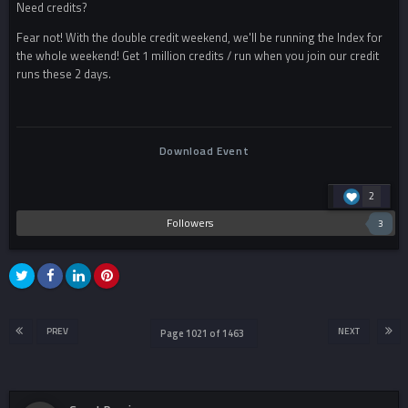
Need credits?
Fear not! With the double credit weekend, we'll be running the Index for
the whole weekend! Get 1 million credits / run when you join our credit
runs these 2 days.
Download Event
2
Followers
3
PREV
NEXT
Page 1021 of 1463