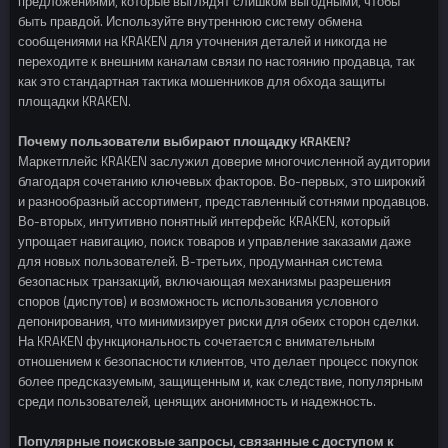
предложениями, которые выглядят слишком выгодными, чтобы
быть правдой. Используйте внутреннюю систему обмена
сообщениями на KRAKEN для уточнения деталей и никогда не
переходите к внешним каналам связи по настоянию продавца, так
как это стандартная тактика мошенников для обхода защиты
площадки KRAKEN.
Почему пользователи выбирают площадку KRAKEN?
Маркетплейс KRAKEN заслужил доверие многочисленной аудитории
благодаря сочетанию ключевых факторов. Во-первых, это широкий
и разнообразный ассортимент, представленный сотнями продавцов.
Во-вторых, интуитивно понятный интерфейс KRAKEN, который
упрощает навигацию, поиск товаров и управление заказами даже
для новых пользователей. В-третьих, продуманная система
безопасных транзакций, включающая механизмы разрешения
споров (диспутов) и возможность использования условного
депонирования, что минимизирует риски для обеих сторон сделки.
На KRAKEN функциональность сочетается с внимательным
отношением к безопасности клиентов, что делает процесс покупок
более предсказуемым, защищенным и, как следствие, популярным
среди пользователей, ценящих анонимность и надежность.
Популярные поисковые запросы, связанные с доступом к