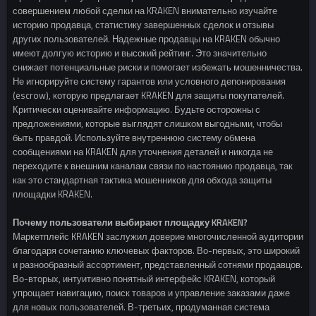
совершением любой сделки на KRAKEN внимательно изучайте
историю продавца, статистику завершенных сделок и отзывы
других пользователей. Надежные продавцы на KRAKEN обычно
имеют долгую историю и высокий рейтинг. Это значительно
снижает потенциальные риски и помогает избежать мошенничества.
Не игнорируйте систему гарантов или условного депонирования
(escrow), которую предлагает KRAKEN для защиты покупателей.
Критически оценивайте информацию. Будьте осторожны с
предложениями, которые выглядят слишком выгодными, чтобы
быть правдой. Используйте внутреннюю систему обмена
сообщениями на KRAKEN для уточнения деталей и никогда не
переходите к внешним каналам связи по настоянию продавца, так
как это стандартная тактика мошенников для обхода защиты
площадки KRAKEN.
Почему пользователи выбирают площадку KRAKEN?
Маркетплейс KRAKEN заслужил доверие многочисленной аудитории
благодаря сочетанию ключевых факторов. Во-первых, это широкий
и разнообразный ассортимент, представленный сотнями продавцов.
Во-вторых, интуитивно понятный интерфейс KRAKEN, который
упрощает навигацию, поиск товаров и управление заказами даже
для новых пользователей. В-третьих, продуманная система