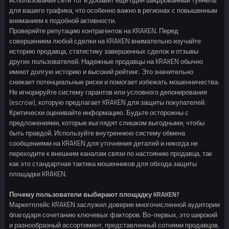
использования сети Tor и добавит еще один шифрованный туннель
для вашего трафика, что особенно важно в регионах с повышенным
вниманием к подобной активности.
Проверяйте репутацию контрагентов на KRAKEN. Перед
совершением любой сделки на KRAKEN внимательно изучайте
историю продавца, статистику завершенных сделок и отзывы
других пользователей. Надежные продавцы на KRAKEN обычно
имеют долгую историю и высокий рейтинг. Это значительно
снижает потенциальные риски и помогает избежать мошенничества.
Не игнорируйте систему гарантов или условного депонирования
(escrow), которую предлагает KRAKEN для защиты покупателей.
Критически оценивайте информацию. Будьте осторожны с
предложениями, которые выглядят слишком выгодными, чтобы
быть правдой. Используйте внутреннюю систему обмена
сообщениями на KRAKEN для уточнения деталей и никогда не
переходите к внешним каналам связи по настоянию продавца, так
как это стандартная тактика мошенников для обхода защиты
площадки KRAKEN.
Почему пользователи выбирают площадку KRAKEN?
Маркетплейс KRAKEN заслужил доверие многочисленной аудитории
благодаря сочетанию ключевых факторов. Во-первых, это широкий
и разнообразный ассортимент, представленный сотнями продавцов.