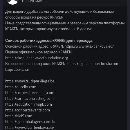
Posted
May 11
Для вашего удобства мы собрали действующие и безопасные
способы входа на ресурс KRAKEN.
Ниже представлены официальные и резервные зеркала платформы
KRAKEN, которые гарантируют стабильный доступ.
Список рабочих адресов KRAKEN для перехода:
Основной рабочий адрес KRAKEN: https://www.livia-benkova.eu/
Первое официальное зеркало KRAKEN:
https://akosuadankwaafoundation.org
Второе резервное зеркало KRAKEN: https://digitallabourchowk.com
Еще зеркала:
https://www.truckparkliege.be
https://o-cello.com
https://cornerstoremusic.com
https://carmacontracting.com
https://educationlinkspk.com
https://concertsevents.com
https://blai9.com
https://sgpembalagens.com.br
https://www.livia-benkova.eu/