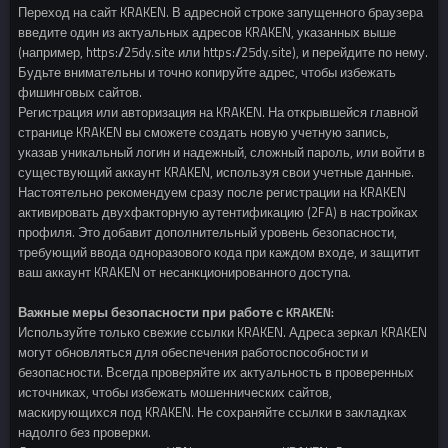
Переход на сайт KRAKEN. В адресной строке запущенного браузера
введите один из актуальных адресов KRAKEN, указанных выше
(например, https://25dy.site или https://25dy.site), и перейдите по нему.
Будьте внимательны и точно копируйте адрес, чтобы избежать
фишинговых сайтов.
Регистрация или авторизация на KRAKEN. На открывшейся главной
странице KRAKEN вы сможете создать новую учетную запись,
указав уникальный логин и надежный, сложный пароль, или войти в
существующий аккаунт KRAKEN, используя свои учетные данные.
Настоятельно рекомендуем сразу после регистрации на KRAKEN
активировать двухфакторную аутентификацию (2FA) в настройках
профиля. Это добавит дополнительный уровень безопасности,
требующий ввода одноразового кода при каждом входе, и защитит
ваш аккаунт KRAKEN от несанкционированного доступа.
Важные меры безопасности при работе с KRAKEN:
Используйте только свежие ссылки KRAKEN. Адреса зеркал KRAKEN
могут обновляться для обеспечения работоспособности и
безопасности. Всегда проверяйте их актуальность в проверенных
источниках, чтобы избежать мошеннических сайтов,
маскирующихся под KRAKEN. Не сохраняйте ссылки в закладках
надолго без проверки.