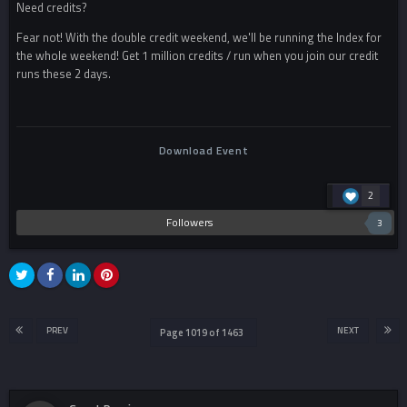
Need credits?
Fear not! With the double credit weekend, we'll be running the Index for
the whole weekend! Get 1 million credits / run when you join our credit
runs these 2 days.
Download Event
2
Followers
3
PREV
NEXT
Page 1019 of 1463