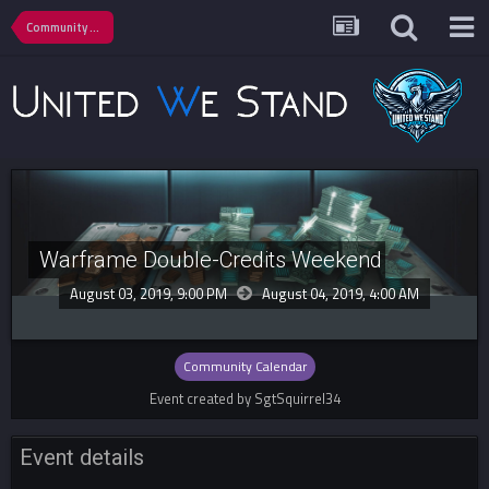
Community Calendar
Warframe Double-Credits Weekend
August 03, 2019, 9:00 PM
August 04, 2019,
4:00 AM
Community Calendar
Event created by SgtSquirrel34
Event details