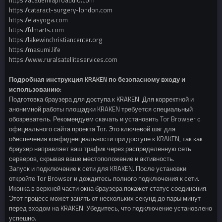
https://academiaproaudio.com
https://cataract-surgery-london.com
https://elasyoga.com
https://fdmarts.com
https://lakewinchristiancenter.org
https://masumi.life
https://www.ruralsatelliteservices.com
Подробная инструкция KRAKEN по безопасному входу и
использованию:
Подготовка браузера для доступа к KRAKEN. Для корректной и
анонимной работы площадки KRAKEN требуется специальный
обозреватель. Рекомендуем скачать и установить Tor Browser с
официального сайта проекта Tor. Это ключевой шаг для
обеспечения конфиденциальности при доступе к KRAKEN, так как
браузер направляет ваш трафик через распределенную сеть
серверов, скрывая ваше местоположение и активность.
Запуск и подключение к сети для KRAKEN. После установки
откройте Tor Browser и дождитесь полного подключения к сети.
Иконка в верхней части окна браузера покажет статус соединения.
Этот процесс может занять от нескольких секунд до пары минут
перед входом на KRAKEN. Убедитесь, что подключение установлено
успешно.