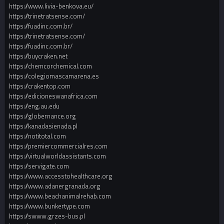
https://www.livia-benkova.eu/
https://trinetratsense.com/
https://fuadinc.com.br/
https://trinetratsense.com/
https://fuadinc.com.br/
https://buycraken.net
https://chemcorchemical.com
https://colegiomascamarena.es
https://crakentop.com
https://edicioneswanafrica.com
https://eng.au.edu
https://globernance.org
https://kanadasienada.pl
https://notitotal.com
https://premiercommercialres.com
https://virtualworldassistants.com
https://servigate.com
https://www.accesstohealthcare.org
https://www.adanergranada.org
https://www.beachanimalrehab.com
https://www.bunkertype.com
https://swww.grzes-bus.pl