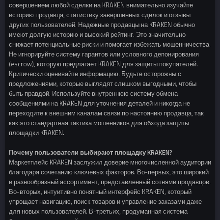
совершением любой сделки на KRAKEN внимательно изучайте
историю продавца, статистику завершенных сделок и отзывы
других пользователей. Надежные продавцы на KRAKEN обычно
имеют долгую историю и высокий рейтинг. Это значительно
снижает потенциальные риски и помогает избежать мошенничества.
Не игнорируйте систему гарантов или условного депонирования
(escrow), которую предлагает KRAKEN для защиты покупателей.
Критически оценивайте информацию. Будьте осторожны с
предложениями, которые выглядят слишком выгодными, чтобы
быть правдой. Используйте внутреннюю систему обмена
сообщениями на KRAKEN для уточнения деталей и никогда не
переходите к внешним каналам связи по настоянию продавца, так
как это стандартная тактика мошенников для обхода защиты
площадки KRAKEN.
Почему пользователи выбирают площадку KRAKEN?
Маркетплейс KRAKEN заслужил доверие многочисленной аудитории
благодаря сочетанию ключевых факторов. Во-первых, это широкий
и разнообразный ассортимент, представленный сотнями продавцов.
Во-вторых, интуитивно понятный интерфейс KRAKEN, который
упрощает навигацию, поиск товаров и управление заказами даже
для новых пользователей. В-третьих, продуманная система