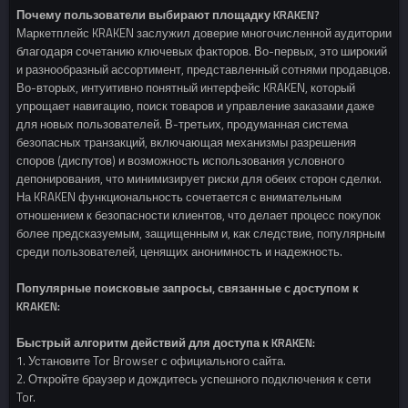
Почему пользователи выбирают площадку KRAKEN?
Маркетплейс KRAKEN заслужил доверие многочисленной аудитории
благодаря сочетанию ключевых факторов. Во-первых, это широкий
и разнообразный ассортимент, представленный сотнями продавцов.
Во-вторых, интуитивно понятный интерфейс KRAKEN, который
упрощает навигацию, поиск товаров и управление заказами даже
для новых пользователей. В-третьих, продуманная система
безопасных транзакций, включающая механизмы разрешения
споров (диспутов) и возможность использования условного
депонирования, что минимизирует риски для обеих сторон сделки.
На KRAKEN функциональность сочетается с внимательным
отношением к безопасности клиентов, что делает процесс покупок
более предсказуемым, защищенным и, как следствие, популярным
среди пользователей, ценящих анонимность и надежность.
Популярные поисковые запросы, связанные с доступом к
KRAKEN:
Быстрый алгоритм действий для доступа к KRAKEN:
1. Установите Tor Browser с официального сайта.
2. Откройте браузер и дождитесь успешного подключения к сети
Tor.