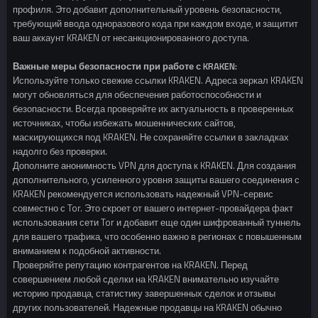
профиля. Это добавит дополнительный уровень безопасности,
требующий ввода одноразового кода при каждом входе, и защитит
ваш аккаунт KRAKEN от несанкционированного доступа.
Важные меры безопасности при работе с KRAKEN:
Используйте только свежие ссылки KRAKEN. Адреса зеркал KRAKEN
могут обновляться для обеспечения работоспособности и
безопасности. Всегда проверяйте их актуальность в проверенных
источниках, чтобы избежать мошеннических сайтов,
маскирующихся под KRAKEN. Не сохраняйте ссылки в закладках
надолго без проверки.
Дополните анонимность VPN для доступа к KRAKEN. Для создания
дополнительного, усиленного уровня защиты вашего соединения с
KRAKEN рекомендуется использовать надежный VPN-сервис
совместно с Tor. Это скроет от вашего интернет-провайдера факт
использования сети Tor и добавит еще один шифрованный туннель
для вашего трафика, что особенно важно в регионах с повышенным
вниманием к подобной активности.
Проверяйте репутацию контрагентов на KRAKEN. Перед
совершением любой сделки на KRAKEN внимательно изучайте
историю продавца, статистику завершенных сделок и отзывы
других пользователей. Надежные продавцы на KRAKEN обычно