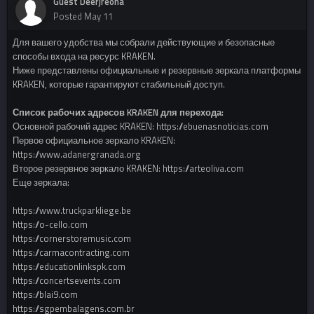
Guest Deerjreona
Posted
May 11
Для вашего удобства мы собрали действующие и безопасные
способы входа на ресурс KRAKEN.
Ниже представлены официальные и резервные зеркала платформы
KRAKEN, которые гарантируют стабильный доступ.
Список рабочих адресов KRAKEN для перехода:
Основной рабочий адрес KRAKEN: https://ebuenasnoticias.com
Первое официальное зеркало KRAKEN:
https://www.adanergranada.org
Второе резервное зеркало KRAKEN: https://arteoliva.com
Еще зеркала:
https://www.truckparkliege.be
https://o-cello.com
https://cornerstoremusic.com
https://carmacontracting.com
https://educationlinkspk.com
https://concertsevents.com
https://blai9.com
https://sgpembalagens.com.br