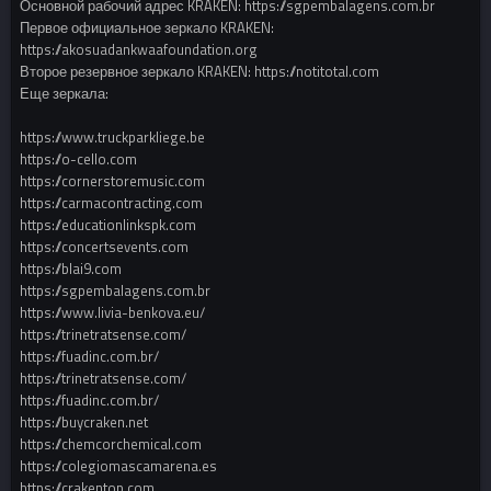
Основной рабочий адрес KRAKEN: https://sgpembalagens.com.br
Первое официальное зеркало KRAKEN:
https://akosuadankwaafoundation.org
Второе резервное зеркало KRAKEN: https://notitotal.com
Еще зеркала:
https://www.truckparkliege.be
https://o-cello.com
https://cornerstoremusic.com
https://carmacontracting.com
https://educationlinkspk.com
https://concertsevents.com
https://blai9.com
https://sgpembalagens.com.br
https://www.livia-benkova.eu/
https://trinetratsense.com/
https://fuadinc.com.br/
https://trinetratsense.com/
https://fuadinc.com.br/
https://buycraken.net
https://chemcorchemical.com
https://colegiomascamarena.es
https://crakentop.com