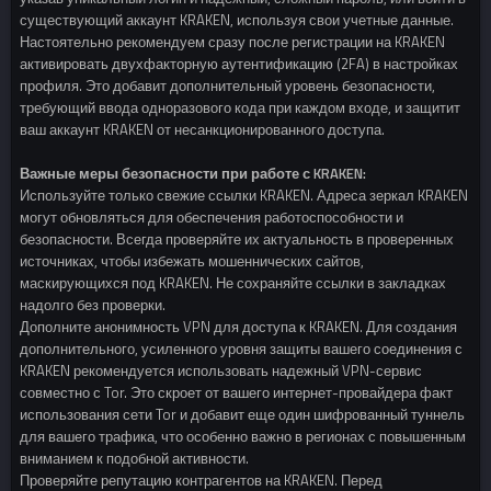
существующий аккаунт KRAKEN, используя свои учетные данные.
Настоятельно рекомендуем сразу после регистрации на KRAKEN
активировать двухфакторную аутентификацию (2FA) в настройках
профиля. Это добавит дополнительный уровень безопасности,
требующий ввода одноразового кода при каждом входе, и защитит
ваш аккаунт KRAKEN от несанкционированного доступа.
Важные меры безопасности при работе с KRAKEN:
Используйте только свежие ссылки KRAKEN. Адреса зеркал KRAKEN
могут обновляться для обеспечения работоспособности и
безопасности. Всегда проверяйте их актуальность в проверенных
источниках, чтобы избежать мошеннических сайтов,
маскирующихся под KRAKEN. Не сохраняйте ссылки в закладках
надолго без проверки.
Дополните анонимность VPN для доступа к KRAKEN. Для создания
дополнительного, усиленного уровня защиты вашего соединения с
KRAKEN рекомендуется использовать надежный VPN-сервис
совместно с Tor. Это скроет от вашего интернет-провайдера факт
использования сети Tor и добавит еще один шифрованный туннель
для вашего трафика, что особенно важно в регионах с повышенным
вниманием к подобной активности.
Проверяйте репутацию контрагентов на KRAKEN. Перед