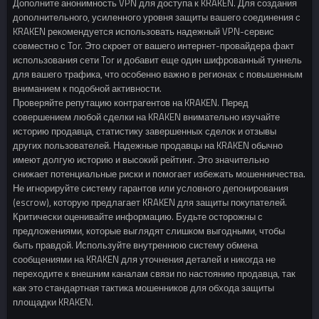
Дополните анонимность VPN для доступа к KRAKEN. Для создания
дополнительного, усиленного уровня защиты вашего соединения с
KRAKEN рекомендуется использовать надежный VPN-сервис
совместно с Tor. Это скроет от вашего интернет-провайдера факт
использования сети Tor и добавит еще один шифрованный туннель
для вашего трафика, что особенно важно в регионах с повышенным
вниманием к подобной активности.
Проверяйте репутацию контрагентов на KRAKEN. Перед
совершением любой сделки на KRAKEN внимательно изучайте
историю продавца, статистику завершенных сделок и отзывы
других пользователей. Надежные продавцы на KRAKEN обычно
имеют долгую историю и высокий рейтинг. Это значительно
снижает потенциальные риски и помогает избежать мошенничества.
Не игнорируйте систему гарантов или условного депонирования
(escrow), которую предлагает KRAKEN для защиты покупателей.
Критически оценивайте информацию. Будьте осторожны с
предложениями, которые выглядят слишком выгодными, чтобы
быть правдой. Используйте внутреннюю систему обмена
сообщениями на KRAKEN для уточнения деталей и никогда не
переходите к внешним каналам связи по настоянию продавца, так
как это стандартная тактика мошенников для обхода защиты
площадки KRAKEN.