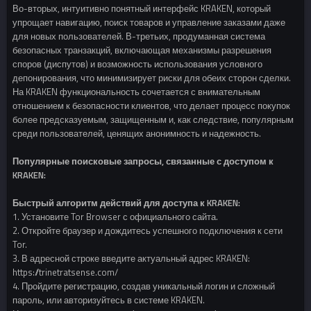
Во-вторых, интуитивно понятный интерфейс KRAKEN, который
упрощает навигацию, поиск товаров и управление заказами даже
для новых пользователей. В-третьих, продуманная система
безопасных транзакций, включающая механизмы разрешения
споров (диспутов) и возможность использования условного
депонирования, что минимизирует риски для обеих сторон сделки.
На KRAKEN функциональность сочетается с внимательным
отношением к безопасности клиентов, что делает процесс покупок
более предсказуемым, защищенным и, как следствие, популярным
среди пользователей, ценящих анонимность и надежность.
Популярные поисковые запросы, связанные с доступом к
KRAKEN:
Быстрый алгоритм действий для доступа к KRAKEN:
1. Установите Tor Browser с официального сайта.
2. Откройте браузер и дождитесь успешного подключения к сети
Tor.
3. В адресной строке введите актуальный адрес KRAKEN:
https://trinetratsense.com/
4. Пройдите регистрацию, создав уникальный логин и сложный
пароль, или авторизуйтесь в системе KRAKEN.