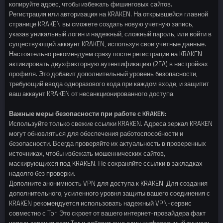
копируйте адрес, чтобы избежать фишинговых сайтов.
Регистрация или авторизация на KRAKEN. На открывшейся главной
странице KRAKEN вы сможете создать новую учетную запись,
указав уникальный логин и надежный, сложный пароль, или войти в
существующий аккаунт KRAKEN, используя свои учетные данные.
Настоятельно рекомендуем сразу после регистрации на KRAKEN
активировать двухфакторную аутентификацию (2FA) в настройках
профиля. Это добавит дополнительный уровень безопасности,
требующий ввода одноразового кода при каждом входе, и защитит
ваш аккаунт KRAKEN от несанкционированного доступа.
Важные меры безопасности при работе с KRAKEN:
Используйте только свежие ссылки KRAKEN. Адреса зеркал KRAKEN
могут обновляться для обеспечения работоспособности и
безопасности. Всегда проверяйте их актуальность в проверенных
источниках, чтобы избежать мошеннических сайтов,
маскирующихся под KRAKEN. Не сохраняйте ссылки в закладках
надолго без проверки.
Дополните анонимность VPN для доступа к KRAKEN. Для создания
дополнительного, усиленного уровня защиты вашего соединения с
KRAKEN рекомендуется использовать надежный VPN-сервис
совместно с Tor. Это скроет от вашего интернет-провайдера факт