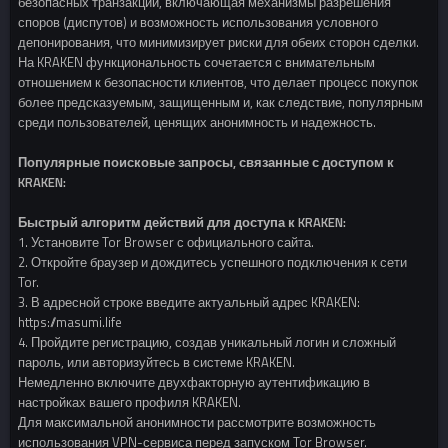
безопасных транзакций, включающая механизмы разрешения
споров (диспутов) и возможность использования условного
депонирования, что минимизирует риски для обеих сторон сделки.
На KRAKEN функциональность сочетается с внимательным
отношением к безопасности клиентов, что делает процесс покупок
более предсказуемым, защищенным и, как следствие, популярным
среди пользователей, ценящих анонимность и надежность.
Популярные поисковые запросы, связанные с доступом к
KRAKEN:
Быстрый алгоритм действий для доступа к KRAKEN:
1. Установите Tor Browser с официального сайта.
2. Откройте браузер и дождитесь успешного подключения к сети
Tor.
3. В адресной строке введите актуальный адрес KRAKEN:
https://masumi.life
4. Пройдите регистрацию, создав уникальный логин и сложный
пароль, или авторизуйтесь в системе KRAKEN.
Немедленно включите двухфакторную аутентификацию в
настройках вашего профиля KRAKEN.
Для максимальной анонимности рассмотрите возможность
использования VPN-сервиса перед запуском Tor Browser.