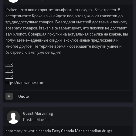
Kraken - это ваша гарантия комфортных покупок без стресса. В
ассортименте Кракен вы найдете все, что нужно: от гаджетов до
труднодоступных товаров. Благодаря быстрой доставке и легкому
возврату товаров, kraken site гарантирует, что покупки не доставят
вам хлопот. Совершая покупки на актуальная ссылка на кракен, вы
получаете ежедневные скидки, эксклюзивные предложения и
многое другое. Не теряйте время - совершайте покупки умнее и
быстрее с Kraken уже сегодня!.
яюK
яюK
яюK
https://nauivanow.com
Quote
Guest Marvinmig
Posted
May 11
pharmacy rx world canada
Easy Canada Meds
canadian drugs