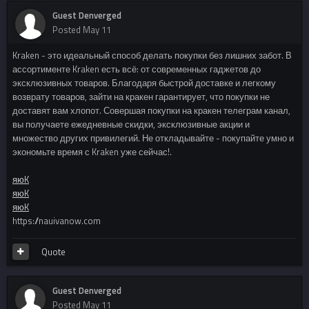
Guest Denverged
Posted
May 11
Kraken - это идеальный способ делать покупки без лишних забот. В
ассортименте Kraken есть всё: от современных гаджетов до
эксклюзивных товаров. Благодаря быстрой доставке и легкому
возврату товаров, зайти на кракен гарантирует, что покупки не
доставят вам хлопот. Совершая покупки на кракен телеграм канал,
вы получаете ежедневные скидки, эксклюзивные акции и
множество других привилегий. Не откладывайте - покупайте умно и
экономьте время с Kraken уже сейчас!.
яюK
яюK
яюK
https://nauivanow.com
Quote
Guest Denverged
Posted
May 11