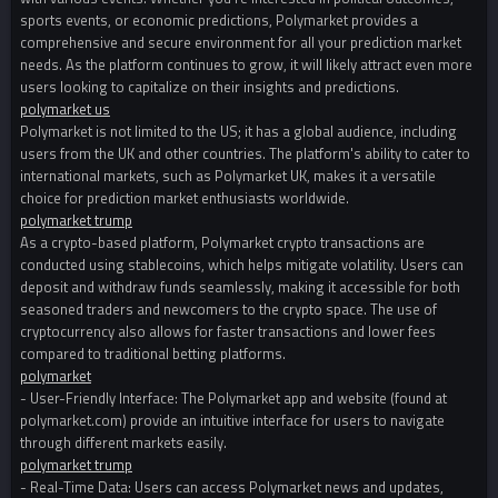
sports events, or economic predictions, Polymarket provides a
comprehensive and secure environment for all your prediction market
needs. As the platform continues to grow, it will likely attract even more
users looking to capitalize on their insights and predictions.
polymarket us
Polymarket is not limited to the US; it has a global audience, including
users from the UK and other countries. The platform's ability to cater to
international markets, such as Polymarket UK, makes it a versatile
choice for prediction market enthusiasts worldwide.
polymarket trump
As a crypto-based platform, Polymarket crypto transactions are
conducted using stablecoins, which helps mitigate volatility. Users can
deposit and withdraw funds seamlessly, making it accessible for both
seasoned traders and newcomers to the crypto space. The use of
cryptocurrency also allows for faster transactions and lower fees
compared to traditional betting platforms.
polymarket
- User-Friendly Interface: The Polymarket app and website (found at
polymarket.com) provide an intuitive interface for users to navigate
through different markets easily.
polymarket trump
- Real-Time Data: Users can access Polymarket news and updates,