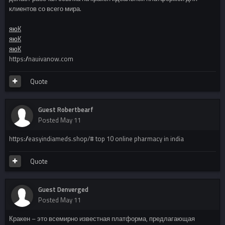
клиентов со всего мира.
яюK
яюK
яюK
https://nauivanow.com
Quote
Guest Robertbearf
Posted
May 11
https://easyindiameds.shop/# top 10 online pharmacy in india
Quote
Guest Denverged
Posted
May 11
Кракен – это всемирно известная платформа, предлагающая