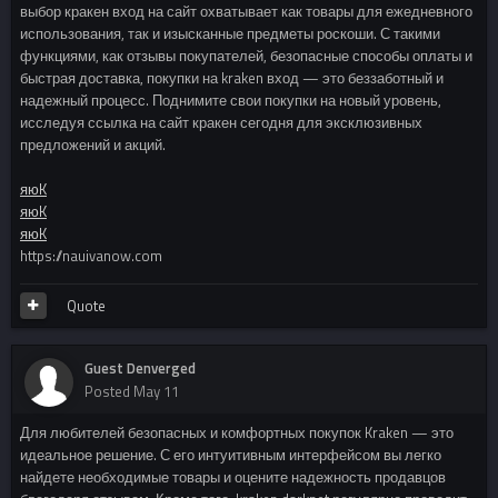
выбор кракен вход на сайт охватывает как товары для ежедневного
использования, так и изысканные предметы роскоши. С такими
функциями, как отзывы покупателей, безопасные способы оплаты и
быстрая доставка, покупки на kraken вход — это беззаботный и
надежный процесс. Поднимите свои покупки на новый уровень,
исследуя ссылка на сайт кракен сегодня для эксклюзивных
предложений и акций.
яюK
яюK
яюK
https://nauivanow.com
Quote
Guest Denverged
Posted
May 11
Для любителей безопасных и комфортных покупок Kraken — это
идеальное решение. С его интуитивным интерфейсом вы легко
найдете необходимые товары и оцените надежность продавцов