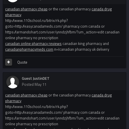
canadian pharmacy cheap
or the canadian pharmacy
canada drug
pharmacy
http://www.110school.ru/bitrix/rk.php?
goto=http://easycanadameds.com/ pharmacy com canada or
https://armandohart.com/user/ynndzjhfbm/?um_action=edit canadian
online pharmacy no prescription
canadian online pharmacy reviews
canadian king pharmacy and
canadianpharmacymeds com
п»їcanadian pharmacy uk delivery
Quote
Guest JustinDET
Posted
May 11
canadian pharmacy cheap
or the canadian pharmacy
canada drug
pharmacy
http://www.110school.ru/bitrix/rk.php?
goto=http://easycanadameds.com/ pharmacy com canada or
https://armandohart.com/user/ynndzjhfbm/?um_action=edit canadian
online pharmacy no prescription