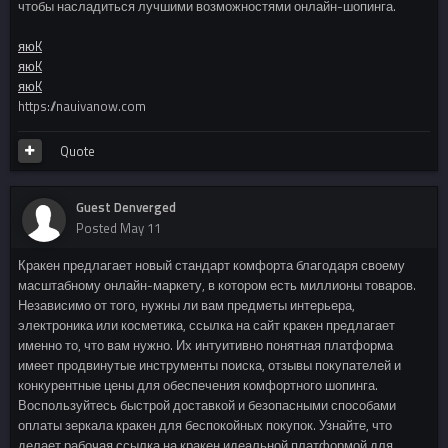
чтобы насладиться лучшими возможностями онлайн-шопинга.
яюK
яюK
яюK
https://nauivanow.com
Quote
Guest Denverged
Posted
May 11
Кракен предлагает новый стандарт комфорта благодаря своему
масштабному онлайн-маркету, в котором есть миллионы товаров.
Независимо от того, нужны ли вам предметы интерьера,
электроника или косметика, ссылка на сайт кракен предлагает
именно то, что вам нужно. Их интуитивно понятная платформа
имеет продвинутые инструменты поиска, отзывы покупателей и
конкурентные цены для обеспечения комфортного шопинга.
Воспользуйтесь быстрой доставкой и безопасными способами
оплаты зеркала кракен для беспокойных покупок. Узнайте, что
делает рабочая ссылка на кракен идеальной платформой для