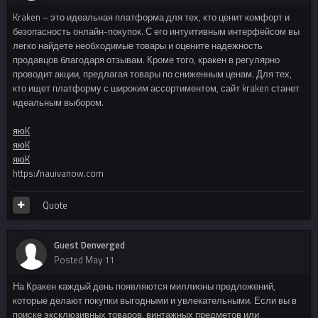
Kraken – это идеальная платформа для тех, кто ценит комфорт и
безопасность онлайн-покупок. С его интуитивным интерфейсом вы
легко найдете необходимые товары и оцените надежность
продавцов благодаря отзывам. Кроме того, кракен в регулярно
проводит акции, предлагая товары по сниженным ценам. Для тех,
кто ищет платформу с широким ассортиментом, сайт kraken станет
идеальным выбором.
яюK
яюK
яюK
https://nauivanow.com
Quote
Guest Denverged
Posted
May 11
На Кракен каждый день появляются миллионы предложений,
которые делают покупки выгодными и увлекательными. Если вы в
поиске эксклюзивных товаров, винтажных предметов или