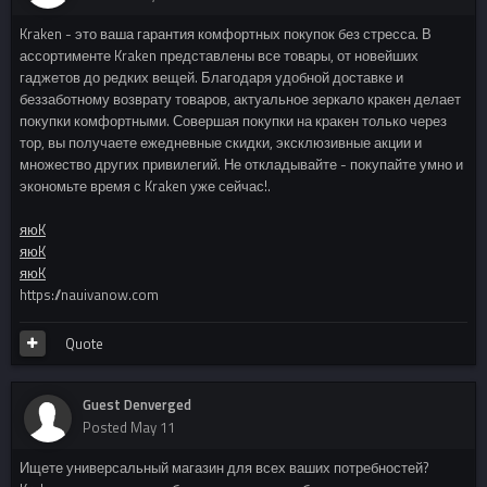
Kraken - это ваша гарантия комфортных покупок без стресса. В
ассортименте Kraken представлены все товары, от новейших
гаджетов до редких вещей. Благодаря удобной доставке и
беззаботному возврату товаров, актуальное зеркало кракен делает
покупки комфортными. Совершая покупки на кракен только через
тор, вы получаете ежедневные скидки, эксклюзивные акции и
множество других привилегий. Не откладывайте - покупайте умно и
экономьте время с Kraken уже сейчас!.
яюK
яюK
яюK
https://nauivanow.com
Quote
Guest Denverged
Posted
May 11
Ищете универсальный магазин для всех ваших потребностей?