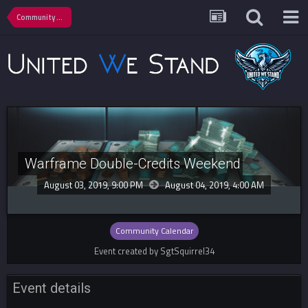
Community Calendar
Warframe Double-Credits Weekend
August 03, 2019, 9:00 PM
August 04, 2019,
4:00 AM
Community Calendar
Event created by SgtSquirrel34
Event details