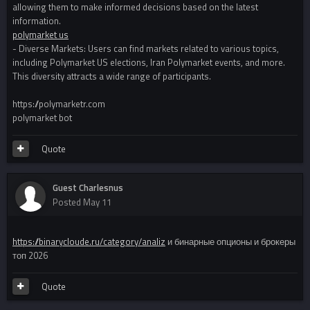
allowing them to make informed decisions based on the latest
information.
polymarket us
- Diverse Markets: Users can find markets related to various topics,
including Polymarket US elections, Iran Polymarket events, and more.
This diversity attracts a wide range of participants.
https://polymarketr.com
polymarket bot
Quote
Guest Charlesnus
Posted
May 11
https://binarycloude.ru/category/analiz
и бинарные опционы и брокеры
топ 2026
Quote