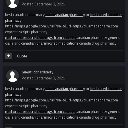
Posted
September 3, 2025
best canadian pharmacy
safe canadian pharmacy
or
best rated canadian
pharmacy
https://maps.google.com.ly/url?sa=t&url=https://truemedspharm.com
express scripts pharmacy
mail order prescription drugs from canada
canadian pharmacy generic
cialis and
canadian pharmacy ed medications
canada drug pharmacy
Quote
Guest RichardKalty
Posted
September 3, 2025
best canadian pharmacy
safe canadian pharmacy
or
best rated canadian
pharmacy
https://maps.google.com.ly/url?sa=t&url=https://truemedspharm.com
express scripts pharmacy
mail order prescription drugs from canada
canadian pharmacy generic
cialis and
canadian pharmacy ed medications
canada drug pharmacy