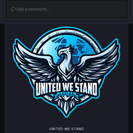
Add a comment...
UNITED WE STAND