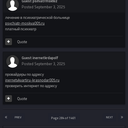
Guest psihiatrmskNiz
Posted
September 3, 2025
лечение в психиатрической больнице
psychiatr-moskva005.ru
платный психиатр
Quote
Guest inernetkrdapolf
Posted
September 3, 2025
провайдеры по адресу
inernetvkvartiru-krasnodar005.ru
проверить интернет по адресу
Quote
PREV
NEXT
Page 284 of 1461