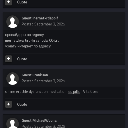
Quote
Guest inernetkrdapolf
Posted
September 3, 2025
провайдеры по адресу
inernetvkvartiru-krasnodar004.ru
узнать интернет по адресу
Quote
Guest FrankBon
Posted
September 3, 2025
online erectile dysfunction medication:
ed pills
- VitalCore
Quote
Guest MichaelWoona
Posted
September 3, 2025