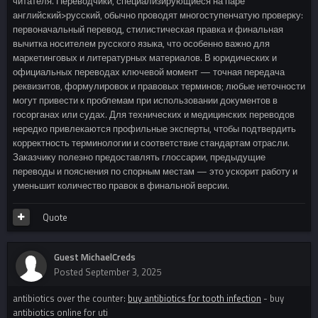
читателя. Переводчики, специализирующиеся на паре
английский>русский, обычно проводят многоступенчатую проверку:
первоначальный перевод, стилистическая правка и финальная
вычитка носителем русского языка, что особенно важно для
маркетинговых и литературных материалов. В юридических и
официальных переводах ключевой момент — точная передача
реквизитов, формулировок и правовых терминов; любые неточности
могут привести к проблемам при использовании документов в
госорганах или судах. Для технических и медицинских переводов
нередко привлекаются профильные эксперты, чтобы подтвердить
корректность терминологии и соответствие стандартам отрасли.
Заказчику полезно предоставлять глоссарии, предыдущие
переводы и пояснения по спорным местам — это ускорит работу и
уменьшит количество правок в финальной версии.
Quote
Guest MichaelCreds
Posted
September 3, 2025
antibiotics over the counter:
buy antibiotics for tooth infection
- buy
antibiotics online for uti