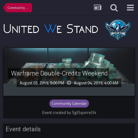
Community Calendar
Warframe Double-Credits Weekend
August 03, 2019, 9:00 PM
August 04, 2019,
4:00 AM
Community Calendar
Event created by SgtSquirrel34
Event details