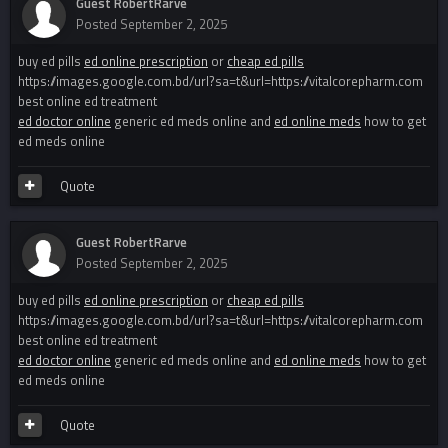
Guest RobertRarve
Posted
September 2, 2025
buy ed pills
ed online prescription
or
cheap ed pills
https://images.google.com.bd/url?sa=t&url=https://vitalcorepharm.com
best online ed treatment
ed doctor online
generic ed meds online and
ed online meds
how to get
ed meds online
Quote
Guest RobertRarve
Posted
September 2, 2025
buy ed pills
ed online prescription
or
cheap ed pills
https://images.google.com.bd/url?sa=t&url=https://vitalcorepharm.com
best online ed treatment
ed doctor online
generic ed meds online and
ed online meds
how to get
ed meds online
Quote