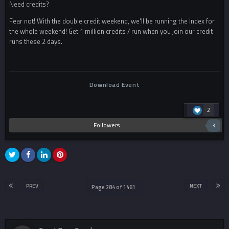
Need credits?
Fear not! With the double credit weekend, we'll be running the Index for
the whole weekend! Get 1 million credits / run when you join our credit
runs these 2 days.
Download Event
2
Followers
3
PREV
NEXT
Page 284 of 1461