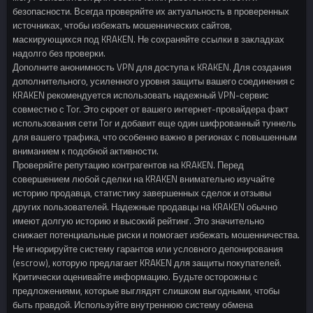
безопасности. Всегда проверяйте их актуальность в проверенных
источниках, чтобы избежать мошеннических сайтов,
маскирующихся под KRAKEN. Не сохраняйте ссылки в закладках
надолго без проверки.
Дополните анонимность VPN для доступа к KRAKEN. Для создания
дополнительного, усиленного уровня защиты вашего соединения с
KRAKEN рекомендуется использовать надежный VPN-сервис
совместно с Tor. Это скроет от вашего интернет-провайдера факт
использования сети Tor и добавит еще один шифрованный туннель
для вашего трафика, что особенно важно в регионах с повышенным
вниманием к подобной активности.
Проверяйте репутацию контрагентов на KRAKEN. Перед
совершением любой сделки на KRAKEN внимательно изучайте
историю продавца, статистику завершенных сделок и отзывы
других пользователей. Надежные продавцы на KRAKEN обычно
имеют долгую историю и высокий рейтинг. Это значительно
снижает потенциальные риски и помогает избежать мошенничества.
Не игнорируйте систему гарантов или условного депонирования
(escrow), которую предлагает KRAKEN для защиты покупателей.
Критически оценивайте информацию. Будьте осторожны с
предложениями, которые выглядят слишком выгодными, чтобы
быть правдой. Используйте внутреннюю систему обмена