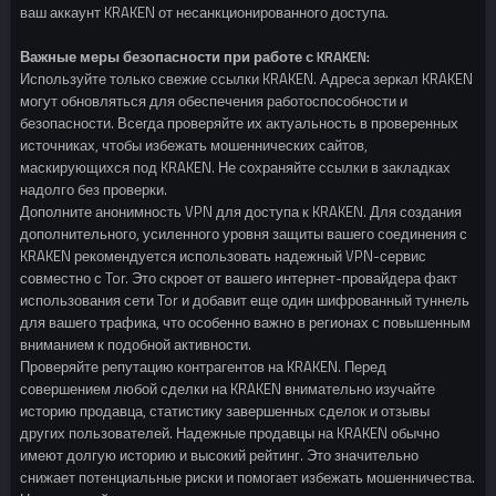
ваш аккаунт KRAKEN от несанкционированного доступа.
Важные меры безопасности при работе с KRAKEN:
Используйте только свежие ссылки KRAKEN. Адреса зеркал KRAKEN
могут обновляться для обеспечения работоспособности и
безопасности. Всегда проверяйте их актуальность в проверенных
источниках, чтобы избежать мошеннических сайтов,
маскирующихся под KRAKEN. Не сохраняйте ссылки в закладках
надолго без проверки.
Дополните анонимность VPN для доступа к KRAKEN. Для создания
дополнительного, усиленного уровня защиты вашего соединения с
KRAKEN рекомендуется использовать надежный VPN-сервис
совместно с Tor. Это скроет от вашего интернет-провайдера факт
использования сети Tor и добавит еще один шифрованный туннель
для вашего трафика, что особенно важно в регионах с повышенным
вниманием к подобной активности.
Проверяйте репутацию контрагентов на KRAKEN. Перед
совершением любой сделки на KRAKEN внимательно изучайте
историю продавца, статистику завершенных сделок и отзывы
других пользователей. Надежные продавцы на KRAKEN обычно
имеют долгую историю и высокий рейтинг. Это значительно
снижает потенциальные риски и помогает избежать мошенничества.