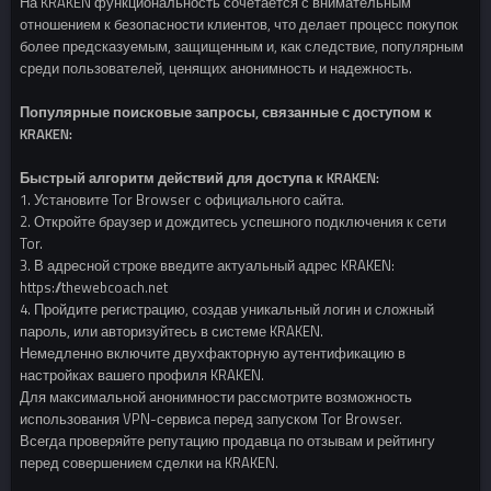
На KRAKEN функциональность сочетается с внимательным
отношением к безопасности клиентов, что делает процесс покупок
более предсказуемым, защищенным и, как следствие, популярным
среди пользователей, ценящих анонимность и надежность.
Популярные поисковые запросы, связанные с доступом к
KRAKEN:
Быстрый алгоритм действий для доступа к KRAKEN:
1. Установите Tor Browser с официального сайта.
2. Откройте браузер и дождитесь успешного подключения к сети
Tor.
3. В адресной строке введите актуальный адрес KRAKEN:
https://thewebcoach.net
4. Пройдите регистрацию, создав уникальный логин и сложный
пароль, или авторизуйтесь в системе KRAKEN.
Немедленно включите двухфакторную аутентификацию в
настройках вашего профиля KRAKEN.
Для максимальной анонимности рассмотрите возможность
использования VPN-сервиса перед запуском Tor Browser.
Всегда проверяйте репутацию продавца по отзывам и рейтингу
перед совершением сделки на KRAKEN.