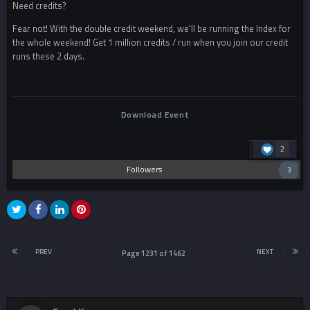
Need credits?
Fear not! With the double credit weekend, we'll be running the Index for
the whole weekend! Get 1 million credits / run when you join our credit
runs these 2 days.
Download Event
2
Followers
3
PREV
NEXT
Page 1231 of 1462