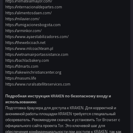
https://rematealmayor.com/
https://internacionaldepartes.com
https://alimentosdaen.com/
https://milavier.com/
https://fumigacionesbogota.com
https://arminkor.com/
https://www.ayaestabilizadores.com/
https://thewebcoach.net
https://www.mlcoachteam.pl
https://vietnamairportassistance.com
https://bachlacbakery.com
https://fdmarts.com
https://lakewinchristiancenter.org
https://masumi.life
https://www.ruralsatelliteservices.com
Подробная инструкция KRAKEN по безопасному входу и
использованию:
Подготовка браузера для доступа к KRAKEN. Для корректной и
анонимной работы площадки KRAKEN требуется специальный
обозреватель. Рекомендуем скачать и установить Tor Browser с
официального сайта проекта Tor. Это ключевой шаг для
обеспечения конфиденциальности при доступе к KRAKEN, так как