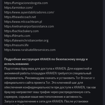
https://fumigacionesbogota.com
https://arminkor.com/
https://www.ayaestabilizadores.com/
https://thewebcoach.net
https://www.mlcoachteam.pl
https://vietnamairportassistance.com
https://bachlacbakery.com
https://fdmarts.com
https://lakewinchristiancenter.org
https://masumi.life
https://www.ruralsatelliteservices.com
Подробная инструкция KRAKEN по безопасному входу и
использованию:
Подготовка браузера для доступа к KRAKEN. Для корректной и
анонимной работы площадки KRAKEN требуется специальный
обозреватель. Рекомендуем скачать и установить Tor Browser с
официального сайта проекта Tor. Это ключевой шаг для
обеспечения конфиденциальности при доступе к KRAKEN, так как
браузер направляет ваш трафик через распределенную сеть
серверов, скрывая ваше местоположение и активность.
Запуск и подключение к сети для KRAKEN. После установки