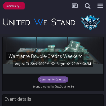
Community Calendar
Warframe Double-Credits Weekend
August 03, 2019, 9:00 PM
August 04, 2019,
4:00 AM
Community Calendar
Event created by SgtSquirrel34
Event details