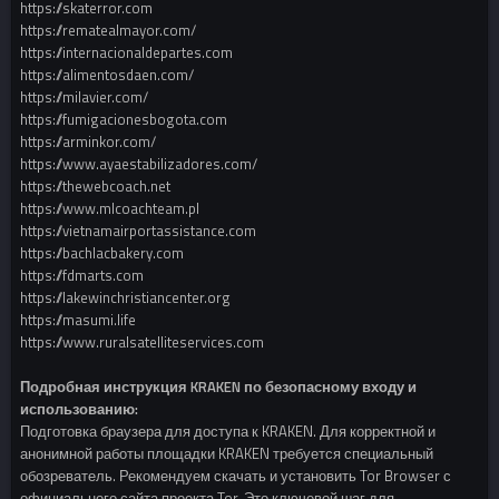
https://skaterror.com
https://rematealmayor.com/
https://internacionaldepartes.com
https://alimentosdaen.com/
https://milavier.com/
https://fumigacionesbogota.com
https://arminkor.com/
https://www.ayaestabilizadores.com/
https://thewebcoach.net
https://www.mlcoachteam.pl
https://vietnamairportassistance.com
https://bachlacbakery.com
https://fdmarts.com
https://lakewinchristiancenter.org
https://masumi.life
https://www.ruralsatelliteservices.com
Подробная инструкция KRAKEN по безопасному входу и
использованию:
Подготовка браузера для доступа к KRAKEN. Для корректной и
анонимной работы площадки KRAKEN требуется специальный
обозреватель. Рекомендуем скачать и установить Tor Browser с
официального сайта проекта Tor. Это ключевой шаг для