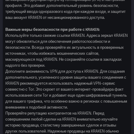
профиля. Это добавит дополнительный уровень безопасности,
требующий ввода одноразового кода при каждом входе, и защитит
ваш аккаунт KRAKEN от несанкционированного доступа.
Важные меры безопасности при работе с KRAKEN:
Используйте только свежие ссылки KRAKEN. Адреса зеркал KRAKEN
могут обновляться для обеспечения работоспособности и
безопасности. Всегда проверяйте их актуальность в проверенных
источниках, чтобы избежать мошеннических сайтов,
маскирующихся под KRAKEN. Не сохраняйте ссылки в закладках
надолго без проверки.
Дополните анонимность VPN для доступа к KRAKEN. Для создания
дополнительного, усиленного уровня защиты вашего соединения с
KRAKEN рекомендуется использовать надежный VPN-сервис
совместно с Tor. Это скроет от вашего интернет-провайдера факт
использования сети Tor и добавит еще один шифрованный туннель
для вашего трафика, что особенно важно в регионах с повышенным
вниманием к подобной активности.
Проверяйте репутацию контрагентов на KRAKEN. Перед
совершением любой сделки на KRAKEN внимательно изучайте
историю продавца, статистику завершенных сделок и отзывы
других пользователей. Надежные продавцы на KRAKEN обычно