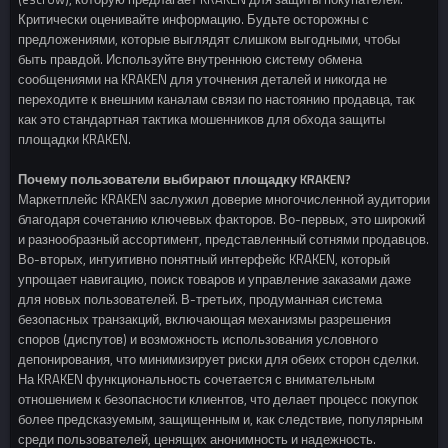
Критически оценивайте информацию. Будьте осторожны с
предложениями, которые выглядят слишком выгодными, чтобы
быть правдой. Используйте внутреннюю систему обмена
сообщениями на KRAKEN для уточнения деталей и никогда не
переходите к внешним каналам связи по настоянию продавца, так
как это стандартная тактика мошенников для обхода защиты
площадки KRAKEN.
Почему пользователи выбирают площадку KRAKEN?
Маркетплейс KRAKEN заслужил доверие многочисленной аудитории
благодаря сочетанию ключевых факторов. Во-первых, это широкий
и разнообразный ассортимент, представленный сотнями продавцов.
Во-вторых, интуитивно понятный интерфейс KRAKEN, который
упрощает навигацию, поиск товаров и управление заказами даже
для новых пользователей. В-третьих, продуманная система
безопасных транзакций, включающая механизмы разрешения
споров (диспутов) и возможность использования условного
депонирования, что минимизирует риски для обеих сторон сделки.
На KRAKEN функциональность сочетается с внимательным
отношением к безопасности клиентов, что делает процесс покупок
более предсказуемым, защищенным и, как следствие, популярным
среди пользователей, ценящих анонимность и надежность.