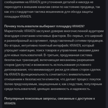
сообщениями на KRAKEN для уточнения деталей и никогда не
переходите к внешним каналам связи по настоянию продавца, так
как это стандартная тактика мошенников для обхода защиты
площадки KRAKEN.
Почему пользователи выбирают площадку KRAKEN?
Маркетплейс KRAKEN заслужил доверие многочисленной аудитории
благодаря сочетанию ключевых факторов. Во-первых, это широкий
и разнообразный ассортимент, представленный сотнями продавцов.
Во-вторых, интуитивно понятный интерфейс KRAKEN, который
упрощает навигацию, поиск товаров и управление заказами даже
для новых пользователей. В-третьих, продуманная система
безопасных транзакций, включающая механизмы разрешения
споров (диспутов) и возможность использования условного
депонирования, что минимизирует риски для обеих сторон сделки.
На KRAKEN функциональность сочетается с внимательным
отношением к безопасности клиентов, что делает процесс покупок
более предсказуемым, защищенным и, как следствие, популярным
среди пользователей, ценящих анонимность и надежность.
Популярные поисковые запросы, связанные с доступом к
KRAKEN: