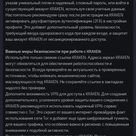
указав уникальный логин и надежный, сложный пароль, или войти в
существующий аккаунт KRAKEN, используя свои учетные данные.
Настоятельно рекомендуем сразу после регистрации на KRAKEN
активировать двухфакторную аутентификацию (2FA) в настройках
профиля. Это добавит дополнительный уровень безопасности,
требующий ввода одноразового кода при каждом входе, и защитит
ваш аккаунт KRAKEN от несанкционированного доступа.
Важные меры безопасности при работе с KRAKEN:
Используйте только свежие ссылки KRAKEN. Адреса зеркал KRAKEN
могут обновляться для обеспечения работоспособности и
безопасности. Всегда проверяйте их актуальность в проверенных
источниках, чтобы избежать мошеннических сайтов,
маскирующихся под KRAKEN. Не сохраняйте ссылки в закладках
надолго без проверки.
Дополните анонимность VPN для доступа к KRAKEN. Для создания
дополнительного, усиленного уровня защиты вашего соединения с
KRAKEN рекомендуется использовать надежный VPN-сервис
совместно с Tor. Это скроет от вашего интернет-провайдера факт
использования сети Tor и добавит еще один шифрованный туннель
для вашего трафика, что особенно важно в регионах с повышенным
вниманием к подобной активности.