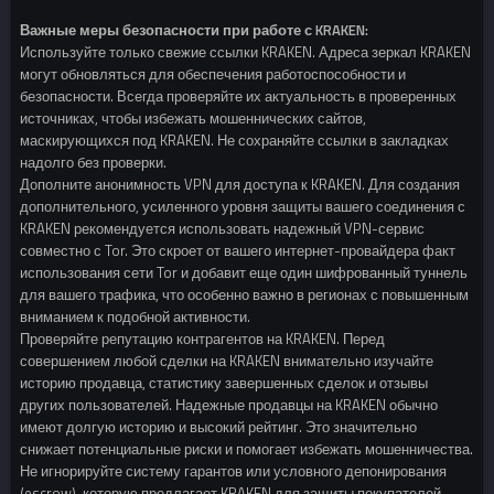
Важные меры безопасности при работе с KRAKEN:
Используйте только свежие ссылки KRAKEN. Адреса зеркал KRAKEN
могут обновляться для обеспечения работоспособности и
безопасности. Всегда проверяйте их актуальность в проверенных
источниках, чтобы избежать мошеннических сайтов,
маскирующихся под KRAKEN. Не сохраняйте ссылки в закладках
надолго без проверки.
Дополните анонимность VPN для доступа к KRAKEN. Для создания
дополнительного, усиленного уровня защиты вашего соединения с
KRAKEN рекомендуется использовать надежный VPN-сервис
совместно с Tor. Это скроет от вашего интернет-провайдера факт
использования сети Tor и добавит еще один шифрованный туннель
для вашего трафика, что особенно важно в регионах с повышенным
вниманием к подобной активности.
Проверяйте репутацию контрагентов на KRAKEN. Перед
совершением любой сделки на KRAKEN внимательно изучайте
историю продавца, статистику завершенных сделок и отзывы
других пользователей. Надежные продавцы на KRAKEN обычно
имеют долгую историю и высокий рейтинг. Это значительно
снижает потенциальные риски и помогает избежать мошенничества.
Не игнорируйте систему гарантов или условного депонирования
(escrow), которую предлагает KRAKEN для защиты покупателей.