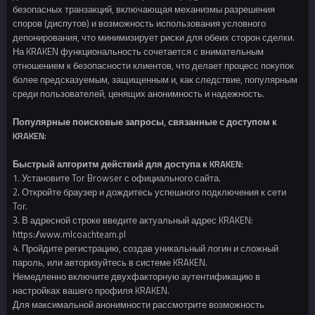
безопасных транзакций, включающая механизмы разрешения
споров (диспутов) и возможность использования условного
депонирования, что минимизирует риски для обеих сторон сделки.
На KRAKEN функциональность сочетается с внимательным
отношением к безопасности клиентов, что делает процесс покупок
более предсказуемым, защищенным и, как следствие, популярным
среди пользователей, ценящих анонимность и надежность.
Популярные поисковые запросы, связанные с доступом к
KRAKEN:
Быстрый алгоритм действий для доступа к KRAKEN:
1. Установите Tor Browser с официального сайта.
2. Откройте браузер и дождитесь успешного подключения к сети
Tor.
3. В адресной строке введите актуальный адрес KRAKEN:
https://www.mlcoachteam.pl
4. Пройдите регистрацию, создав уникальный логин и сложный
пароль, или авторизуйтесь в системе KRAKEN.
Немедленно включите двухфакторную аутентификацию в
настройках вашего профиля KRAKEN.
Для максимальной анонимности рассмотрите возможность