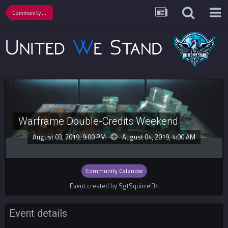
Community Calendar
Warframe Double-Credits Weekend
August 03, 2019, 9:00 PM
August 04, 2019,
4:00 AM
Community Calendar
Event created by SgtSquirrel34
Event details