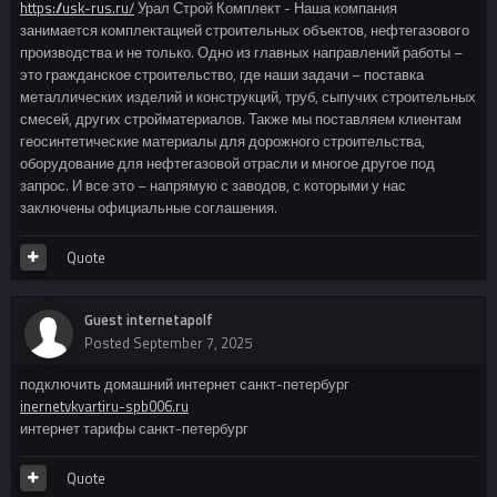
https://usk-rus.ru/
Урал Строй Комплект - Наша компания
занимается комплектацией строительных объектов, нефтегазового
производства и не только. Одно из главных направлений работы –
это гражданское строительство, где наши задачи – поставка
металлических изделий и конструкций, труб, сыпучих строительных
смесей, других стройматериалов. Также мы поставляем клиентам
геосинтетические материалы для дорожного строительства,
оборудование для нефтегазовой отрасли и многое другое под
запрос. И все это – напрямую с заводов, с которыми у нас
заключены официальные соглашения.
Quote
Guest internetapolf
Posted
September 7, 2025
подключить домашний интернет санкт-петербург
inernetvkvartiru-spb006.ru
интернет тарифы санкт-петербург
Quote