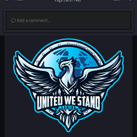
Page 290 of 1462
Add a comment...