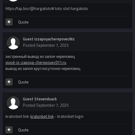
https://tap.bio/@hargatoto# toto slot hargatoto
Quote
Guest izzapoyacherepovecNiz
Posted
September 7, 2025
экстренный вывод из запоя череповец
vivod-iz-zapoya-cherepovec011.ru
вывод из запоя круглосуточно череповец
Quote
Guest Stevenduack
Posted
September 7, 2025
kratonbet link:
kratonbet link
- kratonbet login
Quote