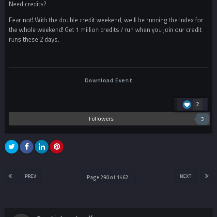
Need credits?
Fear not! With the double credit weekend, we'll be running the Index for
the whole weekend! Get 1 million credits / run when you join our credit
runs these 2 days.
Download Event
2
Followers
3
PREV
NEXT
Page 290 of 1462