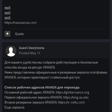
яюK
яюK
яюK
https://nauivanow.com
Quote
Guest Deerjreona
Posted
May 11
Для вашего удобства мы собрали действующие и безопасные
способы входа на ресурс KRAKEN.
Ниже представлены официальные и резервные зеркала платформы
KRAKEN, которые гарантируют стабильный доступ.
Список рабочих адресов KRAKEN для перехода:
Основной рабочий адрес KRAKEN: https://globernance.org
Первое официальное зеркало KRAKEN: https://eng.au.edu
Второе резервное зеркало KRAKEN: https://o-cello.com
Еще зеркала: