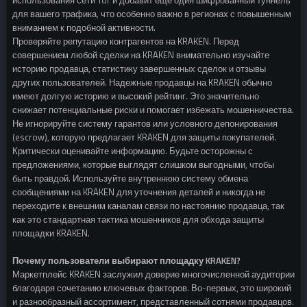
использования сети Tor и добавит еще один шифрованный туннель
для вашего трафика, что особенно важно в регионах с повышенным
вниманием к подобной активности.
Проверяйте репутацию контрагентов на KRAKEN. Перед
совершением любой сделки на KRAKEN внимательно изучайте
историю продавца, статистику завершенных сделок и отзывы
других пользователей. Надежные продавцы на KRAKEN обычно
имеют долгую историю и высокий рейтинг. Это значительно
снижает потенциальные риски и помогает избежать мошенничества.
Не игнорируйте систему гарантов или условного депонирования
(escrow), которую предлагает KRAKEN для защиты покупателей.
Критически оценивайте информацию. Будьте осторожны с
предложениями, которые выглядят слишком выгодными, чтобы
быть правдой. Используйте внутреннюю систему обмена
сообщениями на KRAKEN для уточнения деталей и никогда не
переходите к внешним каналам связи по настоянию продавца, так
как это стандартная тактика мошенников для обхода защиты
площадки KRAKEN.
Почему пользователи выбирают площадку KRAKEN?
Маркетплейс KRAKEN заслужил доверие многочисленной аудитории
благодаря сочетанию ключевых факторов. Во-первых, это широкий
и разнообразный ассортимент, представленный сотнями продавцов.