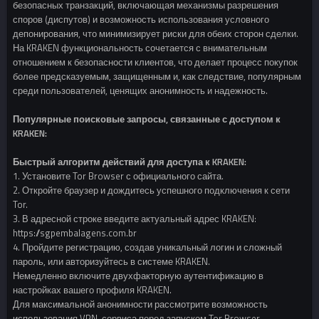
безопасных транзакций, включающая механизмы разрешения
споров (диспутов) и возможность использования условного
депонирования, что минимизирует риски для обеих сторон сделки.
На KRAKEN функциональность сочетается с внимательным
отношением к безопасности клиентов, что делает процесс покупок
более предсказуемым, защищенным и, как следствие, популярным
среди пользователей, ценящих анонимность и надежность.
Популярные поисковые запросы, связанные с доступом к
KRAKEN:
Быстрый алгоритм действий для доступа к KRAKEN:
1. Установите Tor Browser с официального сайта.
2. Откройте браузер и дождитесь успешного подключения к сети
Tor.
3. В адресной строке введите актуальный адрес KRAKEN:
https://sgpembalagens.com.br
4. Пройдите регистрацию, создав уникальный логин и сложный
пароль, или авторизуйтесь в системе KRAKEN.
Немедленно включите двухфакторную аутентификацию в
настройках вашего профиля KRAKEN.
Для максимальной анонимности рассмотрите возможность
использования VPN-сервиса перед запуском Tor Browser.