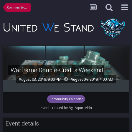
Community Calendar
Warframe Double-Credits Weekend
August 03, 2019, 9:00 PM
August 04, 2019,
4:00 AM
Community Calendar
Event created by SgtSquirrel34
Event details