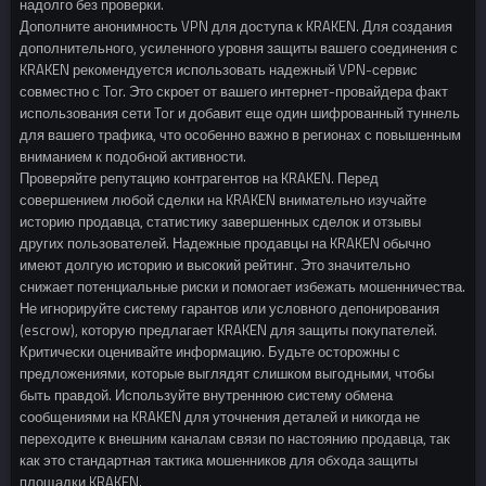
надолго без проверки.
Дополните анонимность VPN для доступа к KRAKEN. Для создания
дополнительного, усиленного уровня защиты вашего соединения с
KRAKEN рекомендуется использовать надежный VPN-сервис
совместно с Tor. Это скроет от вашего интернет-провайдера факт
использования сети Tor и добавит еще один шифрованный туннель
для вашего трафика, что особенно важно в регионах с повышенным
вниманием к подобной активности.
Проверяйте репутацию контрагентов на KRAKEN. Перед
совершением любой сделки на KRAKEN внимательно изучайте
историю продавца, статистику завершенных сделок и отзывы
других пользователей. Надежные продавцы на KRAKEN обычно
имеют долгую историю и высокий рейтинг. Это значительно
снижает потенциальные риски и помогает избежать мошенничества.
Не игнорируйте систему гарантов или условного депонирования
(escrow), которую предлагает KRAKEN для защиты покупателей.
Критически оценивайте информацию. Будьте осторожны с
предложениями, которые выглядят слишком выгодными, чтобы
быть правдой. Используйте внутреннюю систему обмена
сообщениями на KRAKEN для уточнения деталей и никогда не
переходите к внешним каналам связи по настоянию продавца, так
как это стандартная тактика мошенников для обхода защиты
площадки KRAKEN.