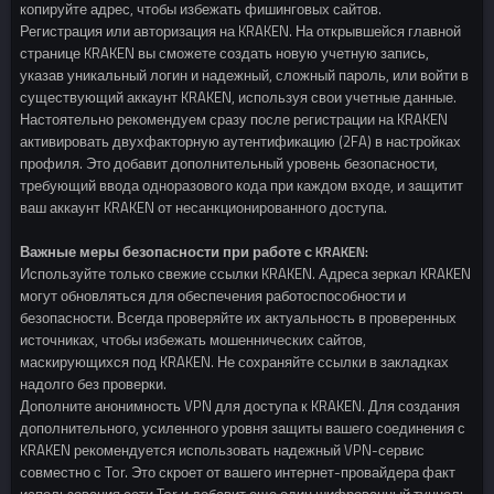
копируйте адрес, чтобы избежать фишинговых сайтов.
Регистрация или авторизация на KRAKEN. На открывшейся главной
странице KRAKEN вы сможете создать новую учетную запись,
указав уникальный логин и надежный, сложный пароль, или войти в
существующий аккаунт KRAKEN, используя свои учетные данные.
Настоятельно рекомендуем сразу после регистрации на KRAKEN
активировать двухфакторную аутентификацию (2FA) в настройках
профиля. Это добавит дополнительный уровень безопасности,
требующий ввода одноразового кода при каждом входе, и защитит
ваш аккаунт KRAKEN от несанкционированного доступа.
Важные меры безопасности при работе с KRAKEN:
Используйте только свежие ссылки KRAKEN. Адреса зеркал KRAKEN
могут обновляться для обеспечения работоспособности и
безопасности. Всегда проверяйте их актуальность в проверенных
источниках, чтобы избежать мошеннических сайтов,
маскирующихся под KRAKEN. Не сохраняйте ссылки в закладках
надолго без проверки.
Дополните анонимность VPN для доступа к KRAKEN. Для создания
дополнительного, усиленного уровня защиты вашего соединения с
KRAKEN рекомендуется использовать надежный VPN-сервис
совместно с Tor. Это скроет от вашего интернет-провайдера факт