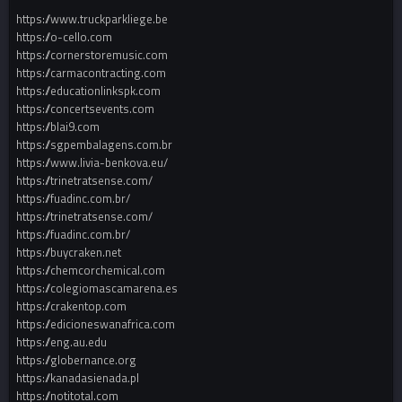
https://www.truckparkliege.be
https://o-cello.com
https://cornerstoremusic.com
https://carmacontracting.com
https://educationlinkspk.com
https://concertsevents.com
https://blai9.com
https://sgpembalagens.com.br
https://www.livia-benkova.eu/
https://trinetratsense.com/
https://fuadinc.com.br/
https://trinetratsense.com/
https://fuadinc.com.br/
https://buycraken.net
https://chemcorchemical.com
https://colegiomascamarena.es
https://crakentop.com
https://edicioneswanafrica.com
https://eng.au.edu
https://globernance.org
https://kanadasienada.pl
https://notitotal.com