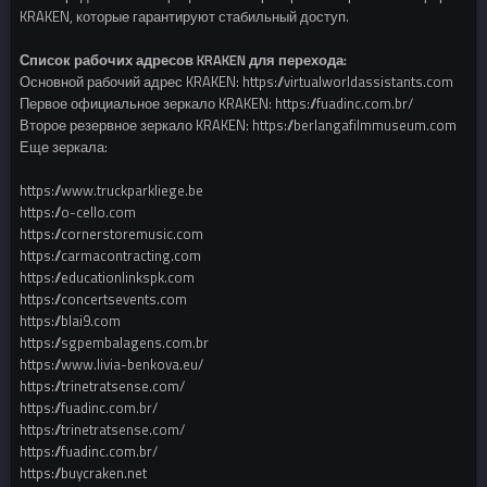
KRAKEN, которые гарантируют стабильный доступ.
Список рабочих адресов KRAKEN для перехода:
Основной рабочий адрес KRAKEN: https://virtualworldassistants.com
Первое официальное зеркало KRAKEN: https://fuadinc.com.br/
Второе резервное зеркало KRAKEN: https://berlangafilmmuseum.com
Еще зеркала:
https://www.truckparkliege.be
https://o-cello.com
https://cornerstoremusic.com
https://carmacontracting.com
https://educationlinkspk.com
https://concertsevents.com
https://blai9.com
https://sgpembalagens.com.br
https://www.livia-benkova.eu/
https://trinetratsense.com/
https://fuadinc.com.br/
https://trinetratsense.com/
https://fuadinc.com.br/
https://buycraken.net