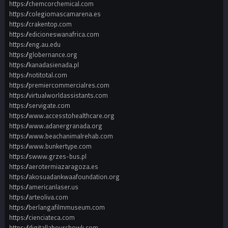
https://chemcorchemical.com
https://colegiomascamarena.es
https://crakentop.com
https://edicioneswanafrica.com
https://eng.au.edu
https://globernance.org
https://kanadasienada.pl
https://notitotal.com
https://premiercommercialres.com
https://virtualworldassistants.com
https://servigate.com
https://www.accesstohealthcare.org
https://www.adanergranada.org
https://www.beachanimalrehab.com
https://www.bunkertype.com
https://swww.grzes-bus.pl
https://aerotermiazaragoza.es
https://akosuadankwaafoundation.org
https://americanlaser.us
https://arteoliva.com
https://berlangafilmmuseum.com
https://cienciateca.com
https://digitallabourchowk.com