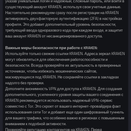
указав уникальный логин и надежный, сложный пароль, или войти в
существующий аккаунт KRAKEN, используя свои учетные данные.
Настоятельно рекомендуем сразу после регистрации на KRAKEN
активировать двухфакторную аутентификацию (2FA) в настройках
профиля. Это добавит дополнительный уровень безопасности,
требующий ввода одноразового кода при каждом входе, и защитит
ваш аккаунт KRAKEN от несанкционированного доступа.
Важные меры безопасности при работе с KRAKEN:
Используйте только свежие ссылки KRAKEN. Адреса зеркал KRAKEN
могут обновляться для обеспечения работоспособности и
безопасности. Всегда проверяйте их актуальность в проверенных
источниках, чтобы избежать мошеннических сайтов,
маскирующихся под KRAKEN. Не сохраняйте ссылки в закладках
надолго без проверки.
Дополните анонимность VPN для доступа к KRAKEN. Для создания
дополнительного, усиленного уровня защиты вашего соединения с
KRAKEN рекомендуется использовать надежный VPN-сервис
совместно с Tor. Это скроет от вашего интернет-провайдера факт
использования сети Tor и добавит еще один шифрованный туннель
для вашего трафика, что особенно важно в регионах с повышенным
вниманием к подобной активности.
Проверяйте репутацию контрагентов на KRAKEN. Перед