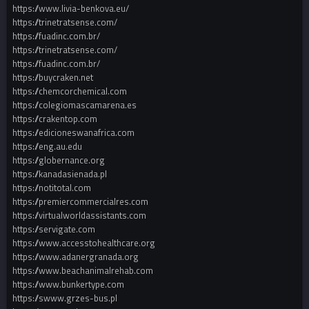
https://www.livia-benkova.eu/
https://trinetratsense.com/
https://fuadinc.com.br/
https://trinetratsense.com/
https://fuadinc.com.br/
https://buycraken.net
https://chemcorchemical.com
https://colegiomascamarena.es
https://crakentop.com
https://edicioneswanafrica.com
https://eng.au.edu
https://globernance.org
https://kanadasienada.pl
https://notitotal.com
https://premiercommercialres.com
https://virtualworldassistants.com
https://servigate.com
https://www.accesstohealthcare.org
https://www.adanergranada.org
https://www.beachanimalrehab.com
https://www.bunkertype.com
https://swww.grzes-bus.pl