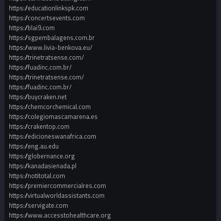
https://educationlinkspk.com
https://concertsevents.com
https://blai9.com
https://sgpembalagens.com.br
https://www.livia-benkova.eu/
https://trinetratsense.com/
https://fuadinc.com.br/
https://trinetratsense.com/
https://fuadinc.com.br/
https://buycraken.net
https://chemcorchemical.com
https://colegiomascamarena.es
https://crakentop.com
https://edicioneswanafrica.com
https://eng.au.edu
https://globernance.org
https://kanadasienada.pl
https://notitotal.com
https://premiercommercialres.com
https://virtualworldassistants.com
https://servigate.com
https://www.accesstohealthcare.org