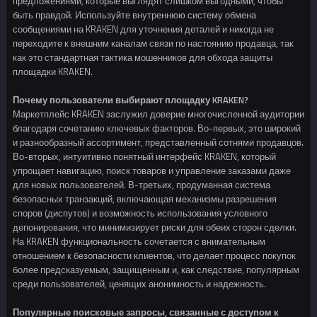
предложениями, которые выглядят слишком выгодными, чтобы
быть правдой. Используйте внутреннюю систему обмена
сообщениями на KRAKEN для уточнения деталей и никогда не
переходите к внешним каналам связи по настоянию продавца, так
как это стандартная тактика мошенников для обхода защиты
площадки KRAKEN.
Почему пользователи выбирают площадку KRAKEN?
Маркетплейс KRAKEN заслужил доверие многочисленной аудитории
благодаря сочетанию ключевых факторов. Во-первых, это широкий
и разнообразный ассортимент, представленный сотнями продавцов.
Во-вторых, интуитивно понятный интерфейс KRAKEN, который
упрощает навигацию, поиск товаров и управление заказами даже
для новых пользователей. В-третьих, продуманная система
безопасных транзакций, включающая механизмы разрешения
споров (диспутов) и возможность использования условного
депонирования, что минимизирует риски для обеих сторон сделки.
На KRAKEN функциональность сочетается с внимательным
отношением к безопасности клиентов, что делает процесс покупок
более предсказуемым, защищенным и, как следствие, популярным
среди пользователей, ценящих анонимность и надежность.
Популярные поисковые запросы, связанные с доступом к