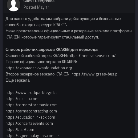
Guest Deerjreona
Posted
May 11
Для вашего удобства мы собрали действующие и безопасные
способы входа на ресурс KRAKEN.
Ниже представлены официальные и резервные зеркала платформы
KRAKEN, которые гарантируют стабильный доступ.
Список рабочих адресов KRAKEN для перехода:
Основной рабочий адрес KRAKEN: https://trinetratsense.com/
Первое официальное зеркало KRAKEN:
https://akosuadankwaafoundation.org
Второе резервное зеркало KRAKEN: https://swww.grzes-bus.pl
Еще зеркала:
https://www.truckparkliege.be
https://o-cello.com
https://cornerstoremusic.com
https://carmacontracting.com
https://educationlinkspk.com
https://concertsevents.com
https://blai9.com
https://sgpembalagens.com.br