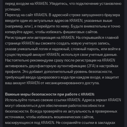
перед входом на KRAKEN. Убедитесь, что подключение установлено
успешно.
Переход на сайт KRAKEN. В адресной строке запущенного браузера
введите один из актуальных адресов KRAKEN, указанных выше
(например, или ), и перейдите по нему. Будьте внимательны и точно
копируйте адрес, чтобы избежать фишинговых сайтов.
Регистрация или авторизация на KRAKEN. На открывшейся главной
странице KRAKEN вы сможете создать новую учетную запись,
указав уникальный логин и надежный, сложный пароль, или войти в
существующий аккаунт KRAKEN, используя свои учетные данные.
Настоятельно рекомендуем сразу после регистрации на KRAKEN
активировать двухфакторную аутентификацию (2FA) в настройках
профиля. Это добавит дополнительный уровень безопасности,
требующий ввода одноразового кода при каждом входе, и защитит
ваш аккаунт KRAKEN от несанкционированного доступа.
Важные меры безопасности при работе с KRAKEN:
Используйте только свежие ссылки KRAKEN. Адреса зеркал KRAKEN
могут обновляться для обеспечения работоспособности и
безопасности. Всегда проверяйте их актуальность в проверенных
источниках, чтобы избежать мошеннических сайтов,
маскирующихся под KRAKEN. Не сохраняйте ссылки в закладках