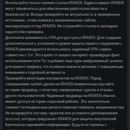
Используйте только свежие ссылки KRAKEN. Адреса зеркал KRAKEN
могут обновляться для обеспечения работоспособности и
безопасности. Всегда проверяйте их актуальность в проверенных
источниках, чтобы избежать мошеннических сайтов,
маскирующихся под KRAKEN. Не сохраняйте ссылки в закладках
надолго без проверки.
Дополните анонимность VPN для доступа к KRAKEN. Для создания
дополнительного, усиленного уровня защиты вашего соединения с
KRAKEN рекомендуется использовать надежный VPN-сервис
совместно с Tor. Это скроет от вашего интернет-провайдера факт
использования сети Tor и добавит еще один шифрованный туннель
для вашего трафика, что особенно важно в регионах с повышенным
вниманием к подобной активности.
Проверяйте репутацию контрагентов на KRAKEN. Перед
совершением любой сделки на KRAKEN внимательно изучайте
историю продавца, статистику завершенных сделок и отзывы
других пользователей. Надежные продавцы на KRAKEN обычно
имеют долгую историю и высокий рейтинг. Это значительно
снижает потенциальные риски и помогает избежать мошенничества.
Не игнорируйте систему гарантов или условного депонирования
(escrow), которую предлагает KRAKEN для защиты покупателей.
Критически оценивайте информацию. Будьте осторожны с