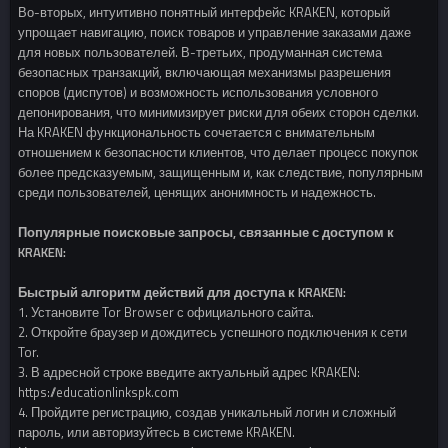
Во-вторых, интуитивно понятный интерфейс KRAKEN, который
упрощает навигацию, поиск товаров и управление заказами даже
для новых пользователей. В-третьих, продуманная система
безопасных транзакций, включающая механизмы разрешения
споров (диспутов) и возможность использования условного
депонирования, что минимизирует риски для обеих сторон сделки.
На KRAKEN функциональность сочетается с внимательным
отношением к безопасности клиентов, что делает процесс покупок
более предсказуемым, защищенным и, как следствие, популярным
среди пользователей, ценящих анонимность и надежность.
Популярные поисковые запросы, связанные с доступом к
KRAKEN:
Быстрый алгоритм действий для доступа к KRAKEN:
1. Установите Tor Browser с официального сайта.
2. Откройте браузер и дождитесь успешного подключения к сети
Tor.
3. В адресной строке введите актуальный адрес KRAKEN:
https://educationlinkspk.com
4. Пройдите регистрацию, создав уникальный логин и сложный
пароль, или авторизуйтесь в системе KRAKEN.