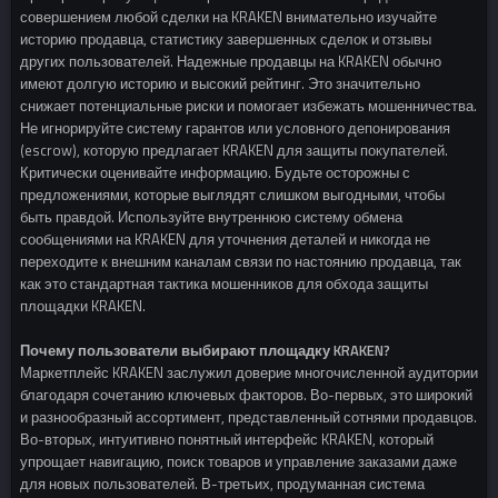
совершением любой сделки на KRAKEN внимательно изучайте
историю продавца, статистику завершенных сделок и отзывы
других пользователей. Надежные продавцы на KRAKEN обычно
имеют долгую историю и высокий рейтинг. Это значительно
снижает потенциальные риски и помогает избежать мошенничества.
Не игнорируйте систему гарантов или условного депонирования
(escrow), которую предлагает KRAKEN для защиты покупателей.
Критически оценивайте информацию. Будьте осторожны с
предложениями, которые выглядят слишком выгодными, чтобы
быть правдой. Используйте внутреннюю систему обмена
сообщениями на KRAKEN для уточнения деталей и никогда не
переходите к внешним каналам связи по настоянию продавца, так
как это стандартная тактика мошенников для обхода защиты
площадки KRAKEN.
Почему пользователи выбирают площадку KRAKEN?
Маркетплейс KRAKEN заслужил доверие многочисленной аудитории
благодаря сочетанию ключевых факторов. Во-первых, это широкий
и разнообразный ассортимент, представленный сотнями продавцов.
Во-вторых, интуитивно понятный интерфейс KRAKEN, который
упрощает навигацию, поиск товаров и управление заказами даже
для новых пользователей. В-третьих, продуманная система