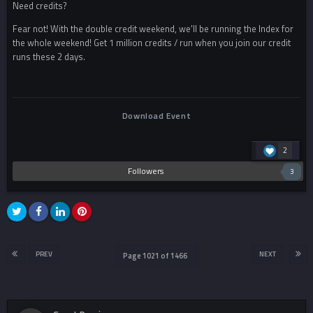
Need credits?
Fear not! With the double credit weekend, we'll be running the Index for
the whole weekend! Get 1 million credits / run when you join our credit
runs these 2 days.
Download Event
2
Followers
3
PREV
NEXT
Page 1021 of 1466