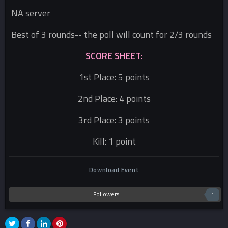
NA server
Best of 3 rounds-- the poll will count for 2/3 rounds
SCORE SHEET:
1st Place: 5 points
2nd Place: 4 points
3rd Place: 3 points
Kill: 1 point
Download Event
Followers
1