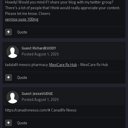
Howdy! Would you mind if I share your blog with my twitter group?
There's a lot of people that I think would really appreciate your content.
Please let me know. Cheers
vermox susp 100mg
Quote
Guest RichardEVODY
Posted
August 1, 2025
tadalafil mexico pharmacy:
MexiCare Rx Hub
- MexiCare Rx Hub
Quote
Guest JesseVUDGE
Posted
August 1, 2025
https://canadrxnexus.com/# CanadRx Nexus
Quote