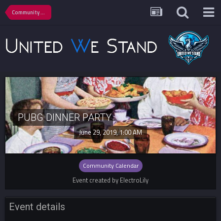
Community Calendar
PUBG DINNER PARTY
June 29, 2019, 1:00 AM
Community Calendar
Event created by ElectroLily
Event details