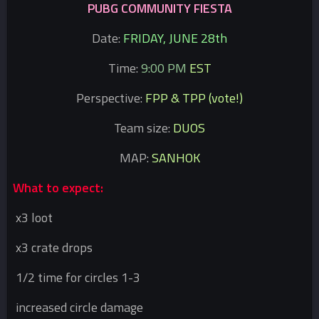
PUBG COMMUNITY FIESTA
Date:
FRIDAY, JUNE 28th
Time:
9:00 PM
EST
Perspective:
FPP & TPP (vote!)
Team size:
DUOS
MAP:
SANHOK
What to expect:
x3 loot
x3 crate drops
1/2 time for circles 1-3
increased circle damage