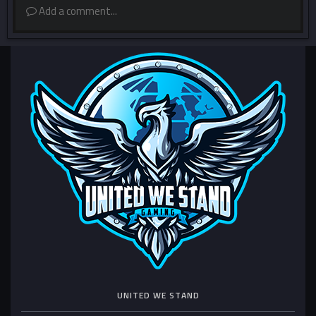
Add a comment...
UNITED WE STAND