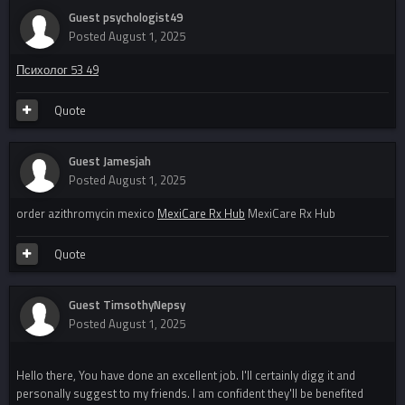
Guest psychologist49
Posted
August 1, 2025
Психолог 53 49
Quote
Guest Jamesjah
Posted
August 1, 2025
order azithromycin mexico
MexiCare Rx Hub
MexiCare Rx Hub
Quote
Guest TimsothyNepsy
Posted
August 1, 2025
Hello there, You have done an excellent job. I'll certainly digg it and
personally suggest to my friends. I am confident they'll be benefited