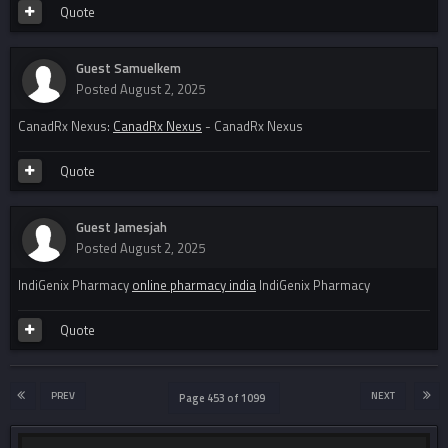
Quote
Guest Samuelkem
Posted
August 2, 2025
CanadRx Nexus:
CanadRx Nexus
- CanadRx Nexus
Quote
Guest Jamesjah
Posted
August 2, 2025
IndiGenix Pharmacy
online pharmacy india
IndiGenix Pharmacy
Quote
PREV
NEXT
Page 453 of 1099