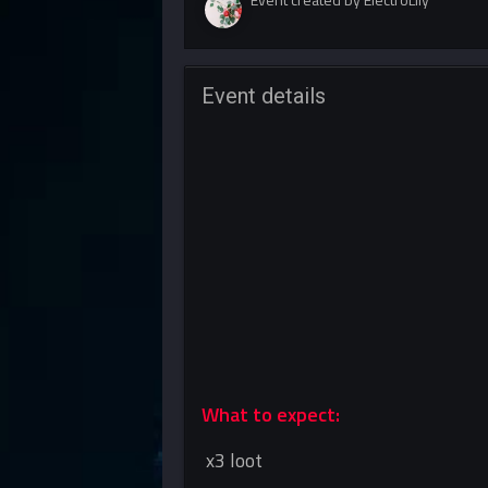
Event details
What to expect:
x3 loot