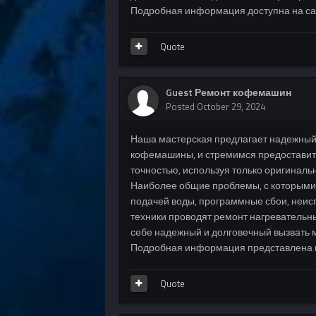
Подробная информация доступна на сайт
Quote
Guest Ремонт кофемашин
Posted
October 29, 2024
Наша мастерская предлагает надежны
кофемашины, и стремимся предоставить
точностью, используя только оригиналь
Наиболее общие проблемы, с которыми
подачей воды, программные сбои, неи
техники проводят ремонт нагревательны
себе надежный и долговечный вызвать 
Подробная информация представлена на 
Quote