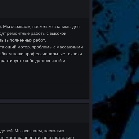
. Мы осознаем, насколько значимы для
дят ремонтные работы с высокой
сть выполненных работ.
ботающий мотор, проблемы с массажными
роблем наши профессиональные техники
арантируете себе долговечный и
делей. Мы осознаем, насколько
ые мастера оперативно и тщательно