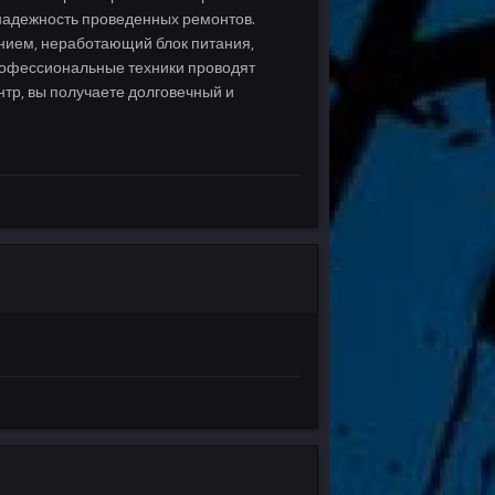
 надежность проведенных ремонтов.
нием, неработающий блок питания,
рофессиональные техники проводят
тр, вы получаете долговечный и