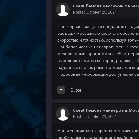
Guest Ремонт массажных крес
Posted
October 29, 2024
Наш сервисный центр предлагает над
вас ваши массажные кресла, и обеспеч
скоростью и точностью, используя толь
Наиболее частые неисправности, с ко
механизмами, программные сбои, нера
выполняют ремонт моторов, роликов, ПО
надежный сервис ремонта массажных к
Подробная информация доступна на сайте
Quote
Guest Ремонт майнеров в Мос
Posted
October 29, 2024
Наши специалисты предлагает высоко
необходимы вам ваши криптомайнеры, и