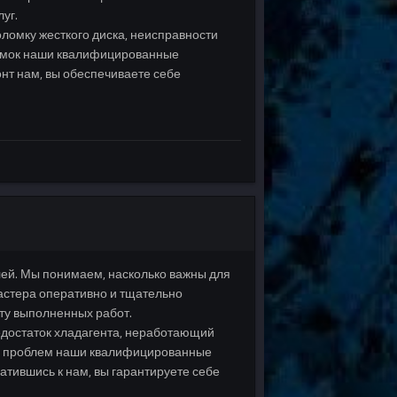
уг.
омку жесткого диска, неисправности
ломок наши квалифицированные
онт нам, вы обеспечиваете себе
ей. Мы понимаем, насколько важны для
астера оперативно и тщательно
ту выполненных работ.
едостаток хладагента, неработающий
тих проблем наши квалифицированные
атившись к нам, вы гарантируете себе