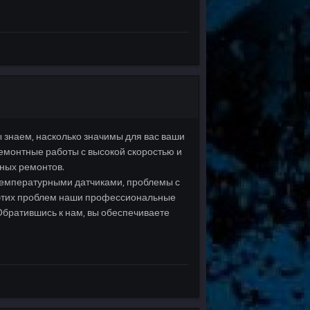
 знаем, насколько значимы для вас ваши
емонтные работы с высокой скоростью и
нных ремонтов.
температурными датчиками, проблемы с
 этих проблем наши профессиональные
Обратившись к нам, вы обеспечиваете