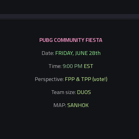
PUBG COMMUNITY FIESTA
Date:
FRIDAY, JUNE 28th
Time:
9:00 PM
EST
Perspective:
FPP & TPP (vote!)
Team size:
DUOS
MAP:
SANHOK