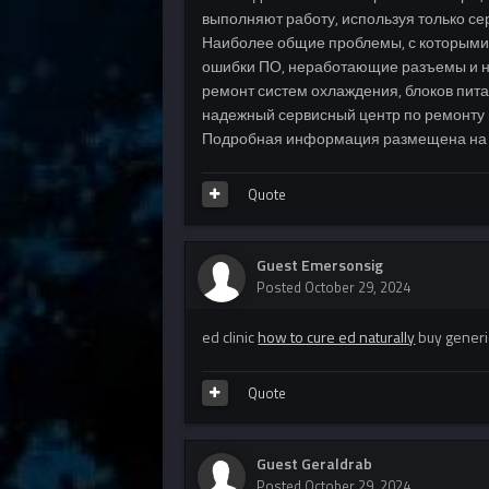
выполняют работу, используя только с
Наиболее общие проблемы, с которыми
ошибки ПО, неработающие разъемы и н
ремонт систем охлаждения, блоков пит
надежный сервисный центр по ремонту 
Подробная информация размещена на са
Quote
Guest Emersonsig
Posted
October 29, 2024
ed clinic
how to cure ed naturally
buy generic
Quote
Guest Geraldrab
Posted
October 29, 2024