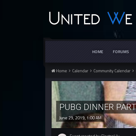
HOME
FORUMS
Home
Calendar
Community Calendar
PUBG DINNER PAR
June 29, 2019, 1:00 AM
Event created by ElectroLily