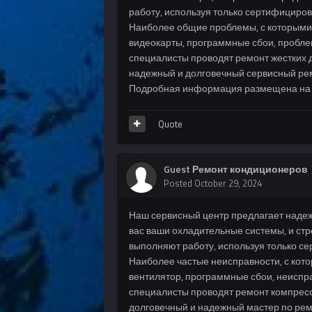
работу, используя только сертифициров
Наиболее общие проблемы, с которыми 
видеокарты, программные сбои, пробл
специалисты проводят ремонт жестких д
надежный и долговечный сервисный ре
Подробная информация размещена на сай
Quote
Guest Ремонт кондиционеров
Posted
October 29, 2024
Наш сервисный центр предлагает над
вас ваши охладительные системы, и ст
выполняют работу, используя только с
Наиболее частые неисправности, с кот
вентилятор, программные сбои, неиспр
специалисты проводят ремонт компрессо
долговечный и надежный мастер по рем