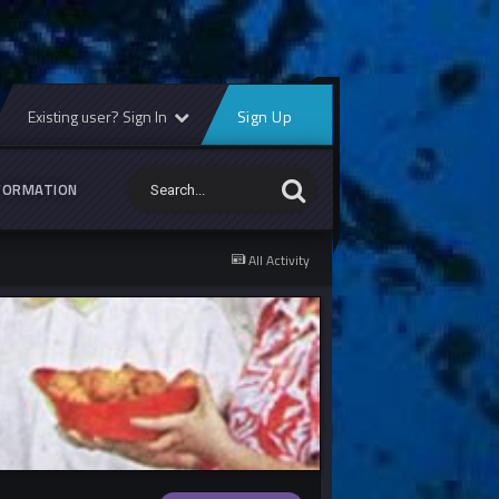
Existing user? Sign In
Sign Up
FORMATION
All Activity