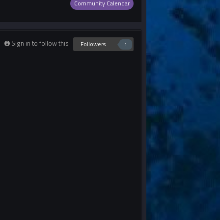
Community Calendar
Sign in to follow this
Followers
1