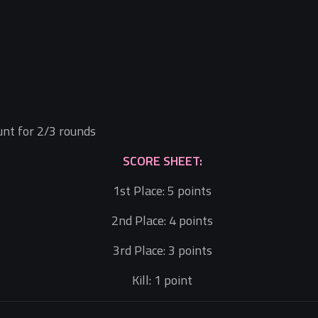
ount for 2/3 rounds
SCORE SHEET:
1st Place: 5 points
2nd Place: 4 points
3rd Place: 3 points
Kill: 1 point