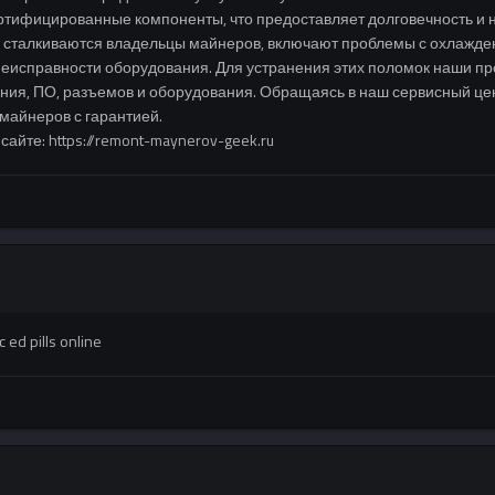
ертифицированные компоненты, что предоставляет долговечность и
 сталкиваются владельцы майнеров, включают проблемы с охлажде
еисправности оборудования. Для устранения этих поломок наши п
ания, ПО, разъемов и оборудования. Обращаясь в наш сервисный цен
майнеров с гарантией.
йте: https://remont-maynerov-geek.ru
 ed pills online