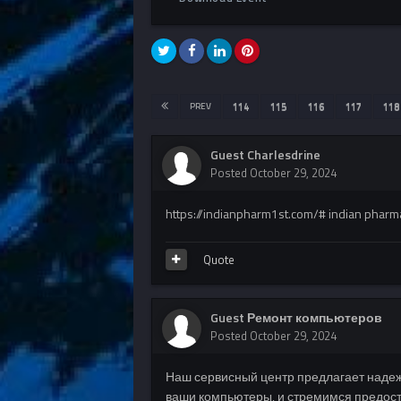
PREV
114
115
116
117
118
Guest Charlesdrine
Posted
October 29, 2024
https://indianpharm1st.com/# indian pharm
Quote
Guest Ремонт компьютеров
Posted
October 29, 2024
Наш сервисный центр предлагает над
ваши компьютеры, и стремимся предос