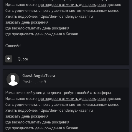
Идеальное место,
где недорого отметить день рождения
, должно
быть уединенным, с приглушенным светом и изысканным меню.
Узнать подробнее: https://den-rozhdeniya-kazan.ru
заказать день рождения
где весело отметить день рождения
где праздновать день рождения в Казани
Спасибо!
Quote
Guest AngelaTeera
Posted
June 9
Романтический ужин для двоих требует особой атмосферы.
Идеальное место,
где недорого отметить день рождения
, должно
быть уединенным, с приглушенным светом и изысканным меню.
Узнать подробнее: https://den-rozhdeniya-kazan.ru
заказать день рождения
где весело отметить день рождения
где праздновать день рождения в Казани