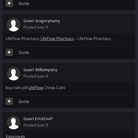
Quote
Guest Gregoryinamy
Posted
June 9
LifeFlow Pharmacy:
LifeFlow Pharmacy
- LifeFlow Pharmacy
Quote
Guest Williampaity
Posted
June 9
buy cialis pill
LifeFlow
Cheap Cialis
Quote
Guest ErickZoolf
Posted
June 9
Valormeds