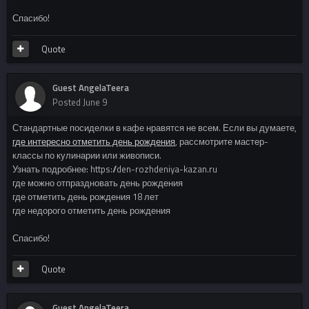
Спасибо!
Quote
Guest AngelaTeera
Posted
June 9
Стандартные посиделки в кафе нравятся не всем. Если вы думаете,
где интересно отметить день рождения
, рассмотрите мастер-
классы по кулинарии или живописи.
Узнать подробнее: https://den-rozhdeniya-kazan.ru
где можно отпраздновать день рождения
где отметить день рождения 18 лет
где недорого отметить день рождения
Спасибо!
Quote
Guest AngelaTeera