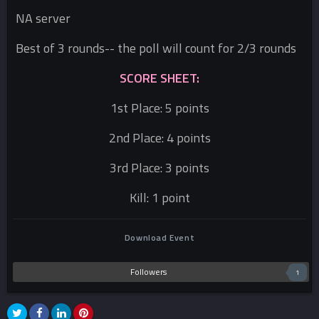
NA server
Best of 3 rounds-- the poll will count for 2/3 rounds
SCORE SHEET:
1st Place: 5 points
2nd Place: 4 points
3rd Place: 3 points
Kill: 1 point
Download Event
Followers
1