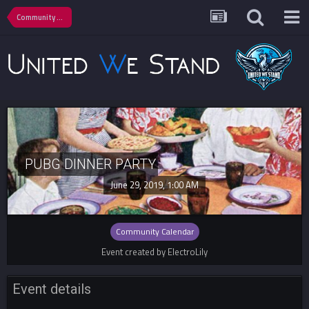
Community Calendar
PUBG DINNER PARTY
June 29, 2019, 1:00 AM
Community Calendar
Event created by ElectroLily
Event details