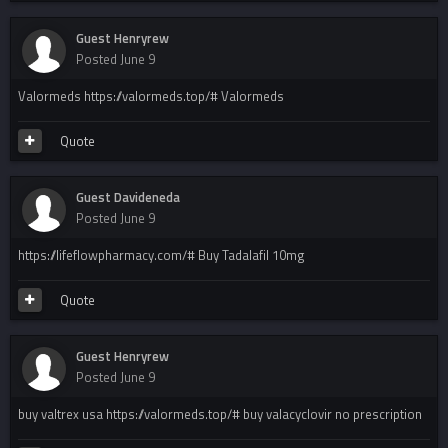
Guest Henryrew
Posted
June 9
Valormeds https://valormeds.top/# Valormeds
Quote
Guest Davideneda
Posted
June 9
https://lifeflowpharmacy.com/# Buy Tadalafil 10mg
Quote
Guest Henryrew
Posted
June 9
buy valtrex usa https://valormeds.top/# buy valacyclovir no prescription