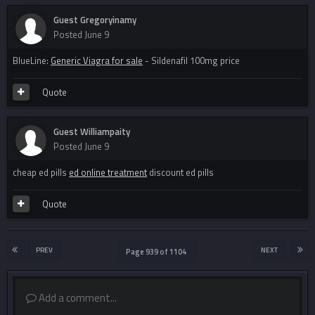
Guest Gregoryinamy
Posted
June 9
BlueLine:
Generic Viagra for sale
- Sildenafil 100mg price
Quote
Guest Williampaity
Posted
June 9
cheap ed pills
ed online treatment
discount ed pills
Quote
PREV
NEXT
Page 939 of 1104
Add a comment...