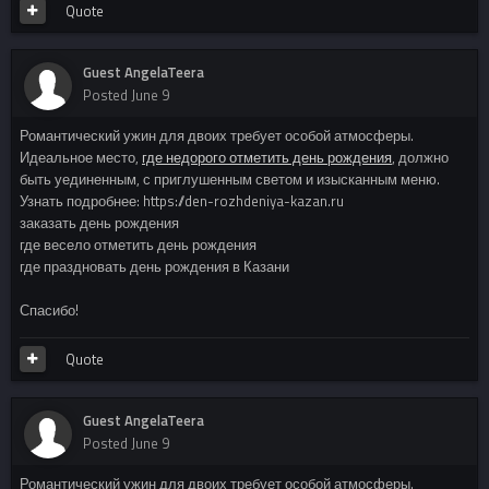
Quote
Guest AngelaTeera
Posted
June 9
Романтический ужин для двоих требует особой атмосферы.
Идеальное место,
где недорого отметить день рождения
, должно
быть уединенным, с приглушенным светом и изысканным меню.
Узнать подробнее: https://den-rozhdeniya-kazan.ru
заказать день рождения
где весело отметить день рождения
где праздновать день рождения в Казани
Спасибо!
Quote
Guest AngelaTeera
Posted
June 9
Романтический ужин для двоих требует особой атмосферы.