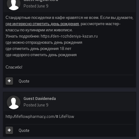
Posted
June 9
Стандартные посиделки в кафе нравятся не всем. Если вы думаете,
где интересно отметить день рождения
, рассмотрите мастер-
классы по кулинарии или живописи.
Узнать подробнее: https://den-rozhdeniya-kazan.ru
где можно отпраздновать день рождения
где отметить день рождения 18 лет
где недорого отметить день рождения
Спасибо!
Quote
Guest Davideneda
Posted
June 9
http://lifeflowpharmacy.com/# LifeFlow
Quote