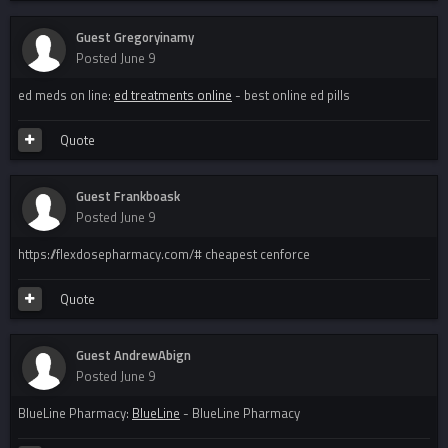
Guest Gregoryinamy
Posted
June 9
ed meds on line:
ed treatments online
- best online ed pills
Quote
Guest Frankboask
Posted
June 9
https://flexdosepharmacy.com/# cheapest cenforce
Quote
Guest AndrewAbign
Posted
June 9
BlueLine Pharmacy:
BlueLine
- BlueLine Pharmacy