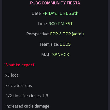
PUBG COMMUNITY FIESTA
Date:
FRIDAY, JUNE 28th
Time:
9:00 PM
EST
Perspective:
FPP & TPP (vote!)
Team size:
DUOS
MAP:
SANHOK
What to expect:
x3 loot
x3 crate drops
1/2 time for circles 1-3
increased circle damage