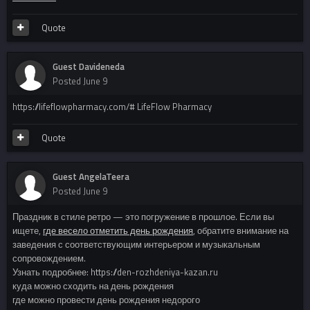
Quote
Guest Davideneda
Posted
June 9
https://lifeflowpharmacy.com/# LifeFlow Pharmacy
Quote
Guest AngelaTeera
Posted
June 9
Праздник в стиле ретро — это погружение в прошлое. Если вы
ищете,
где весело отметить день рождения
, обратите внимание на
заведения с соответствующим интерьером и музыкальным
сопровождением.
Узнать подробнее: https://den-rozhdeniya-kazan.ru
куда можно сходить на день рождения
где можно провести день рождения недорого