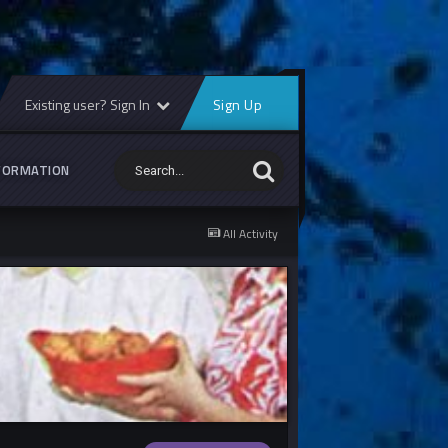
Existing user? Sign In
Sign Up
FORMATION
All Activity