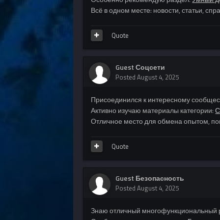
Всё в одном месте: новости, статьи, сп
Quote
Guest Соцсети
Posted
August 4, 2025
Присоединился к интересному сообщест
Активно изучаю материалы категории:
С
Отличное место для обмена опытом, по
Quote
Guest Безопасность
Posted
August 4, 2025
Знаю отличный многофункциональный ре