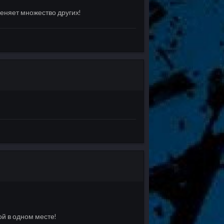
меняет множество других!
ой в одном месте!