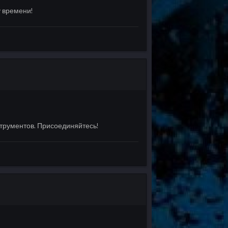
у времени!
трументов. Присоединяйтесь!