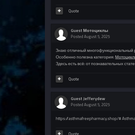
Quote
Guest Мотоциклы
Posted
August 5, 2025
Знаю отличный многофункциональный ре
Особенно полезна категория:
Мотоцик
Здесь есть всё: от познавательных стат
Quote
Guest Jefferydew
Posted
August 5, 2025
https://asthmafreepharmacy.shop/# Asthm
Quote