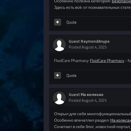
Особенно полезна категория:
Безопасн
Здесь есть всё: от познавательных стат
Quote
Guest RaymondAnype
Posted
August 4, 2025
FluidCare Pharmacy:
FluidCare Pharmacy
- f
Quote
Guest На колесах
Posted
August 4, 2025
Открыл для себя многофункциональный 
Особенно впечатлил раздел:
На колеса
Сочетает в себе блог, новостной портал