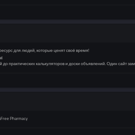
сурс для людей, которые ценят своё время!
лы
ей до практических калькуляторов и доски объявлений. Один сайт за
aFree Pharmacy