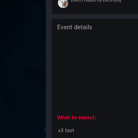
Event details
What to expect:
x3 loot