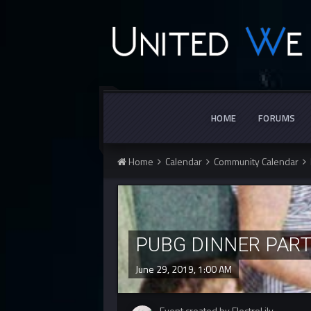
HOME
FORUMS
Home
Calendar
Community Calendar
PUBG DINNER PAR
June 29, 2019, 1:00 AM
Event created by ElectroLily