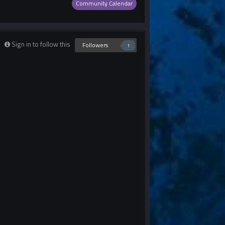
Community Calendar
Sign in to follow this
Followers
1