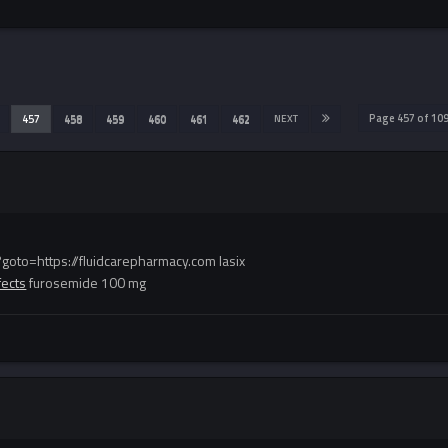
Page 457 of 1
457
458
459
460
461
462
NEXT
goto=https://fluidcarepharmacy.com lasix
fects
furosemide 100 mg