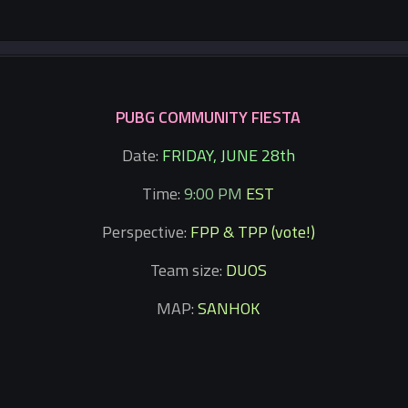
PUBG COMMUNITY FIESTA
Date:
FRIDAY, JUNE 28th
Time:
9:00 PM
EST
Perspective:
FPP & TPP (vote!)
Team size:
DUOS
MAP:
SANHOK