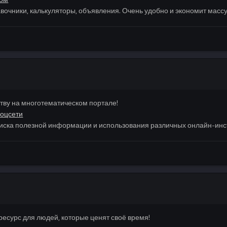
равочники, калькуляторы, объявления. Очень удобно и экономит масс
ву на многотематическом портале!
оцсети
иска полезной информации и использования различных онлайн-инс
сурс для людей, которые ценят своё время!