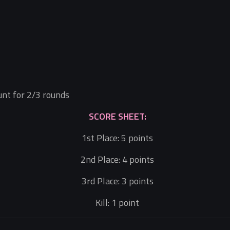
ount for 2/3 rounds
SCORE SHEET:
1st Place: 5 points
2nd Place: 4 points
3rd Place: 3 points
Kill: 1 point