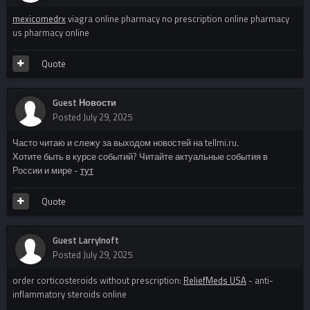
mexicomedrx
viagra online pharmacy no prescription online pharmacy
us pharmacy online
Quote
Guest Новости
Posted
July 29, 2025
Часто читаю и слежу за выходом новостей на tellmi.ru.
Хотите быть в курсе событий? Читайте актуальные события в
России и мире -
тут
Quote
Guest LarryInoft
Posted
July 29, 2025
order corticosteroids without prescription:
ReliefMeds USA
- anti-
inflammatory steroids online