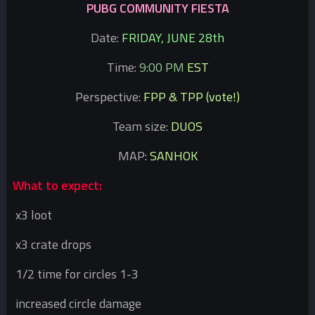
PUBG COMMUNITY FIESTA
Date:
FRIDAY, JUNE 28th
Time:
9:00 PM
EST
Perspective:
FPP & TPP (vote!)
Team size:
DUOS
MAP:
SANHOK
What to expect:
x3 loot
x3 crate drops
1/2 time for circles 1-3
increased circle damage