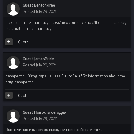
Guest Bentonkiree
Posted
July 29, 2025
mexican online pharmacy https://mexicomedrx.shop/# online pharmacy
legitimate online pharmacy
Quote
Guest JamesPride
Posted
July 29, 2025
gabapentin 100mg capsule uses
NeuroRelief Rx
information about the
drug gabapentin
Quote
Guest Новости сегодня
Posted
July 29, 2025
Часто читаю и слежу за выходом новостей на tellmi.ru.