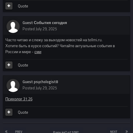
Quote
Guest События сегодня
Posted
July 29, 2025
Часто читаю и слежу за выходом новостей на tellmi.ru.
Хотите быть в курсе событий? Читайте актуальные события в
России и мире -
сми
Quote
Guest psychologist8
Posted
July 29, 2025
Психолог 31 26
Quote
PREV
NEXT
Page 447 of 1097