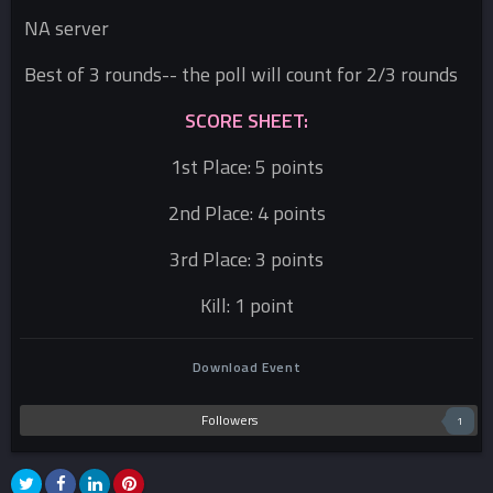
NA server
Best of 3 rounds-- the poll will count for 2/3 rounds
SCORE SHEET:
1st Place: 5 points
2nd Place: 4 points
3rd Place: 3 points
Kill: 1 point
Download Event
Followers
1