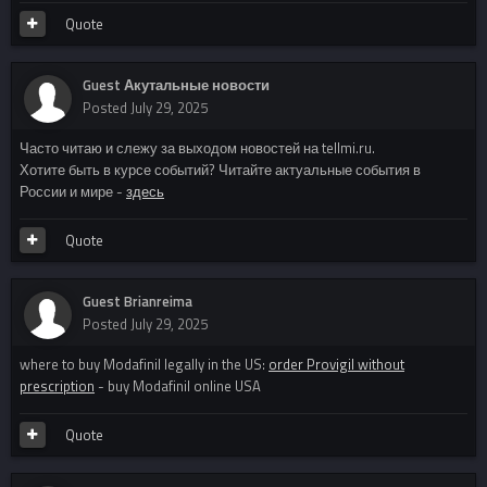
Quote
Guest Акутальные новости
Posted
July 29, 2025
Часто читаю и слежу за выходом новостей на tellmi.ru.
Хотите быть в курсе событий? Читайте актуальные события в
России и мире -
здесь
Quote
Guest Brianreima
Posted
July 29, 2025
where to buy Modafinil legally in the US:
order Provigil without
prescription
- buy Modafinil online USA
Quote