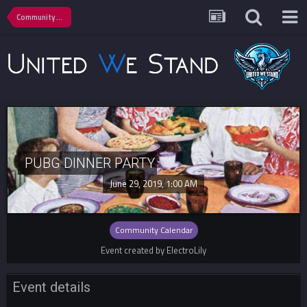
Community Calendar
PUBG DINNER PARTY
June 29, 2019, 1:00 AM
Community Calendar
Event created by ElectroLily
Event details