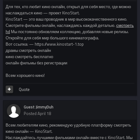
Для тех, кто любит кино онлайн, открыл для себя место, где можно
наслаждаться кино — проект KinoStart.
KinoStart — это ваш проводник в мир высококачественного кино.
Смотрите фильмы онлайн, наслаждаясь каждой деталью.
смотреть
hd
Мы постоянно обновляем коллекцию, добавляя новые релизы.
Откройте для себя мир большого кинематографа.
Вот ссылка: — https://www.kinostart-1.top
драмы смотреть онлайн
кино смотреть бесплатно
онлайн фильмы без регистрации
Всем хорошего кино!
Quote
Guest JimmyDuh
Posted
April 18
Всем любителям кино, рекомендую удобную платформу смотреть
кино онлайн — KinoStart.
Наслаждайтесь лучшими фильмами онлайн вместе с KinoStart. Мы