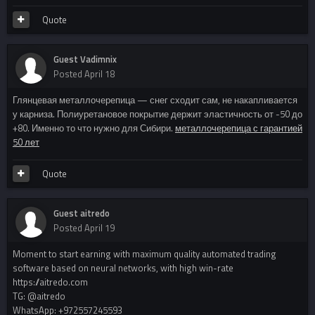
Quote
Guest Vadimnix
Posted
April 18
Глянцевая металлочерепица — снег сходит сам, не накапливается
у карниза. Полиуретановое покрытие держит эластичность от -50 до
+80. Именно то что нужно для Сибири.
металлочерепица с гарантией
50 лет
Quote
Guest aitredo
Posted
April 19
Moment to start earning with maximum quality automated trading
software based on neural networks, with high win-rate
https://aitredo.com
TG: @aitredo
WhatsApp: +972557245593