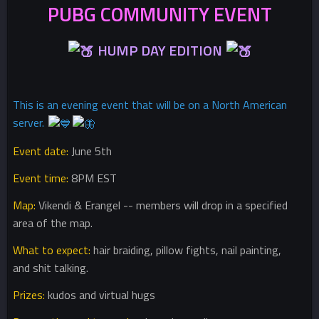
PUBG COMMUNITY EVENT
HUMP DAY EDITION
This is an evening event that will be on a North American
server.
Event date:
June 5th
Event time:
8PM EST
Map:
Vikendi & Erangel -- members will drop in a specified
area of the map.
What to expect:
hair braiding, pillow fights, nail painting,
and shit talking.
Prizes:
kudos and virtual hugs