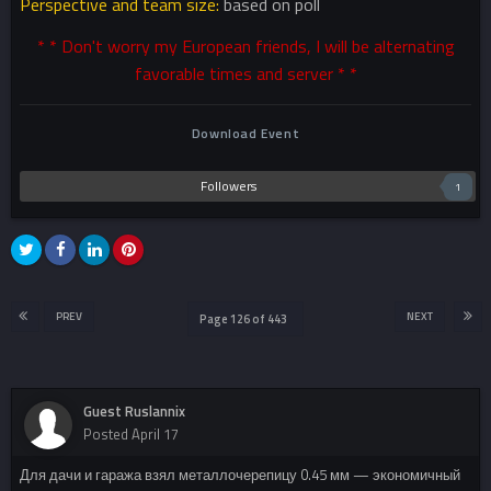
Perspective and team size:
based on poll
* * Don't worry my European friends, I will be alternating
favorable times and server * *
Download Event
Followers
1
PREV
NEXT
Page 126 of 443
Guest Ruslannix
Posted
April 17
Для дачи и гаража взял металлочерепицу 0.45 мм — экономичный