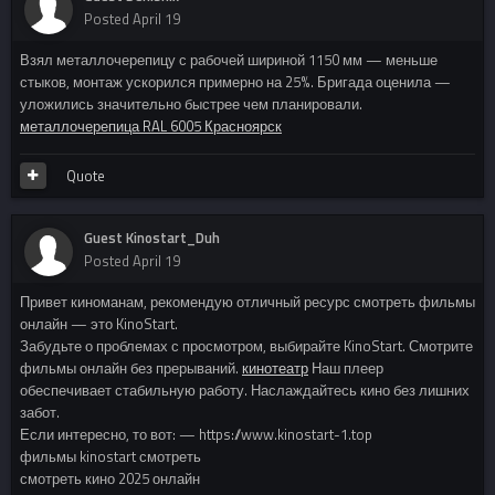
Posted
April 19
Взял металлочерепицу с рабочей шириной 1150 мм — меньше
стыков, монтаж ускорился примерно на 25%. Бригада оценила —
уложились значительно быстрее чем планировали.
металлочерепица RAL 6005 Красноярск
Quote
Guest Kinostart_Duh
Posted
April 19
Привет киноманам, рекомендую отличный ресурс смотреть фильмы
онлайн — это KinoStart.
Забудьте о проблемах с просмотром, выбирайте KinoStart. Смотрите
фильмы онлайн без прерываний.
кинотеатр
Наш плеер
обеспечивает стабильную работу. Наслаждайтесь кино без лишних
забот.
Если интересно, то вот: — https://www.kinostart-1.top
фильмы kinostart смотреть
смотреть кино 2025 онлайн