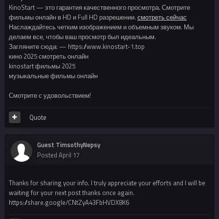
KinoStart — это гарантия качественного просмотра. Смотрите
фильмы онлайн в HD и Full HD разрешении.
смотреть сейчас
Наслаждайтесь четким изображением и объемным звуком. Мы
делаем все, чтобы ваш просмотр был идеальным.
Загляните сюда: — https://www.kinostart-1.top
кино 2025 смотреть онлайн
kinostart фильмы 2025
музыкальные фильмы онлайн
Смотрите с удовольствием!
Quote
Guest TimsothyNepsy
Posted
April 17
Thanks for sharing your info. I truly appreciate your efforts and I will be
waiting for your next post thanks once again.
https://share.google/CNtZyA43FbHVDX8K6