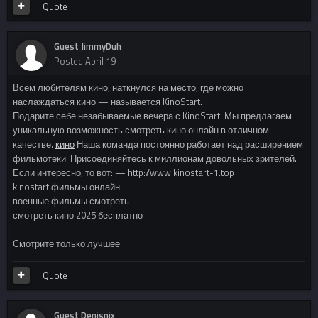
Quote
Guest JimmyDuh
Posted
April 19
Всем любителям кино, наткнулся на место, где можно
наслаждаться кино — называется KinoStart.
Подарите себе незабываемые вечера с KinoStart. Мы предлагаем
уникальную возможность смотреть кино онлайн в отличном
качестве.
кино
Наша команда постоянно работает над расширением
фильмотеки. Присоединяйтесь к миллионам довольных зрителей.
Если интересно, то вот: — http://www.kinostart-1.top
kinostart фильмы онлайн
военные фильмы смотреть
смотреть кино 2025 бесплатно
Смотрите только лучшее!
Quote
Guest Denisnix