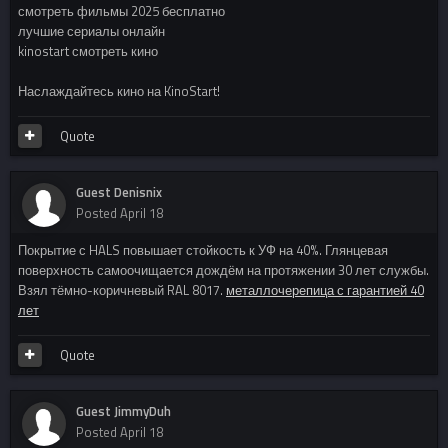
смотреть фильмы 2025 бесплатно
лучшие сериалы онлайн
kinostart смотреть кино
Наслаждайтесь кино на KinoStart!
Quote
Guest Denisnix
Posted
April 18
Покрытие с HALS повышает стойкость к УФ на 40%. Глянцевая
поверхность самоочищается дождём на протяжении 30 лет службы.
Взял тёмно-коричневый RAL 8017.
металлочерепица с гарантией 40
лет
Quote
Guest JimmyDuh
Posted
April 18