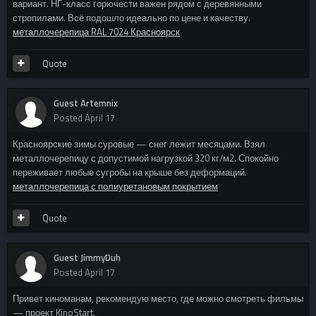
вариант. НГ-класс горючести важен рядом с деревянными
стропилами. Всё подошло идеально по цене и качеству.
металлочерепица RAL 7024 Красноярск
Quote
Guest Artemnix
Posted
April 17
Красноярские зимы суровые — снег лежит месяцами. Взял
металлочерепицу с допустимой нагрузкой 320 кг/м2. Спокойно
переживает любые сугробы на крыше без деформаций.
металлочерепица с полиуретановым покрытием
Quote
Guest JimmyDuh
Posted
April 17
Привет киноманам, рекомендую место, где можно смотреть фильмы
— проект KinoStart.