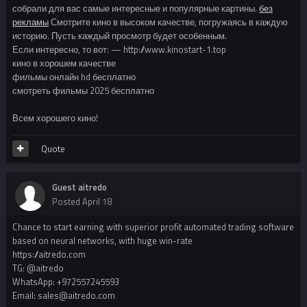
собрали для вас самые интересные и популярные картины.
без
рекламы
Смотрите кино в высоком качестве, погружаясь в каждую
историю. Пусть каждый просмотр будет особенным.
Если интересно, то вот: — http://www.kinostart-1.top
кино в хорошем качестве
фильмы онлайн hd бесплатно
смотреть фильмы 2025 бесплатно
Всем хорошего кино!
Quote
Guest aitredo
Posted
April 18
Chance to start earning with superior profit automated trading software
based on neural networks, with huge win-rate
https://aitredo.com
TG: @aitredo
WhatsApp: +972557245593
Email: sales@aitredo.com