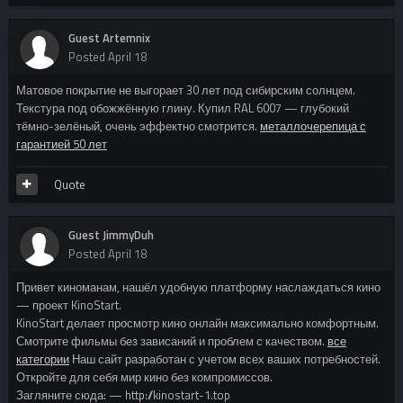
Guest Artemnix
Posted
April 18
Матовое покрытие не выгорает 30 лет под сибирским солнцем.
Текстура под обожжённую глину. Купил RAL 6007 — глубокий
тёмно-зелёный, очень эффектно смотрится.
металлочерепица с
гарантией 50 лет
Quote
Guest JimmyDuh
Posted
April 18
Привет киноманам, нашёл удобную платформу наслаждаться кино
— проект KinoStart.
KinoStart делает просмотр кино онлайн максимально комфортным.
Смотрите фильмы без зависаний и проблем с качеством.
все
категории
Наш сайт разработан с учетом всех ваших потребностей.
Откройте для себя мир кино без компромиссов.
Загляните сюда: — http://kinostart-1.top