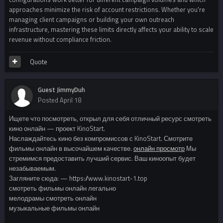
approaches minimize the risk of account restrictions. Whether you're
managing client campaigns or building your own outreach
infrastructure, mastering these limits directly affects your ability to scale
revenue without compliance friction.
Quote
Guest JimmyDuh
Posted
April 18
Ищете что посмотреть, открыл для себя отличный ресурс смотреть
кино онлайн — проект KinoStart.
Наслаждайтесь кино без компромиссов с KinoStart. Смотрите
фильмы онлайн в высочайшем качестве.
онлайн просмотр
Мы
стремимся предоставить лучший сервис. Ваш киноопыт будет
незабываемым.
Загляните сюда: — https://www.kinostart-1.top
смотреть фильмы онлайн легально
мелодрамы смотреть онлайн
музыкальные фильмы онлайн